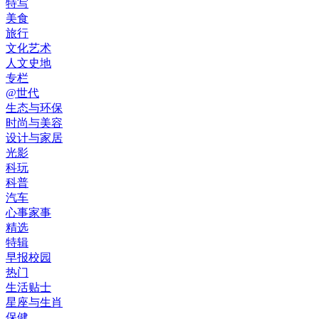
特写
美食
旅行
文化艺术
人文史地
专栏
@世代
生态与环保
时尚与美容
设计与家居
光影
科玩
科普
汽车
心事家事
精选
特辑
早报校园
热门
生活贴士
星座与生肖
保健