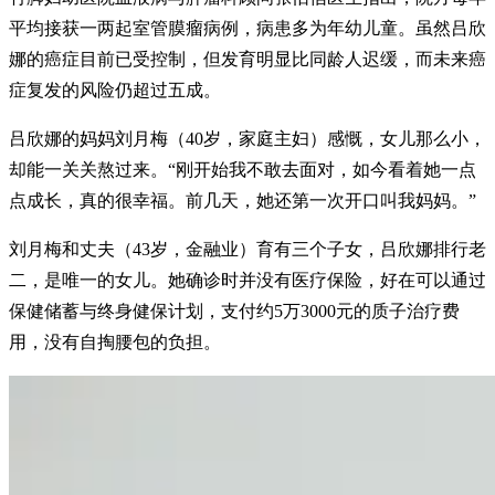
平均接获一两起室管膜瘤病例，病患多为年幼儿童。虽然吕欣
娜的癌症目前已受控制，但发育明显比同龄人迟缓，而未来癌
症复发的风险仍超过五成。
吕欣娜的妈妈刘月梅（40岁，家庭主妇）感慨，女儿那么小，
却能一关关熬过来。“刚开始我不敢去面对，如今看着她一点
点成长，真的很幸福。前几天，她还第一次开口叫我妈妈。”
刘月梅和丈夫（43岁，金融业）育有三个子女，吕欣娜排行老
二，是唯一的女儿。她确诊时并没有医疗保险，好在可以通过
保健储蓄与终身健保计划，支付约5万3000元的质子治疗费
用，没有自掏腰包的负担。