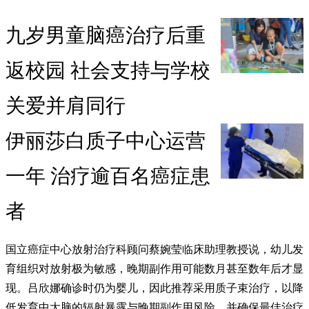
九岁男童脑癌治疗后重
返校园 社会支持与学校
关爱并肩同行
伊丽莎白质子中心运营
一年 治疗逾百名癌症患
者
国立癌症中心放射治疗科顾问蔡婉莹临床助理教授说，幼儿发
育组织对放射极为敏感，晚期副作用可能数月甚至数年后才显
现。吕欣娜确诊时仍为婴儿，因此推荐采用质子束治疗，以降
低发育中大脑的辐射暴露与晚期副作用风险，并确保最佳治疗