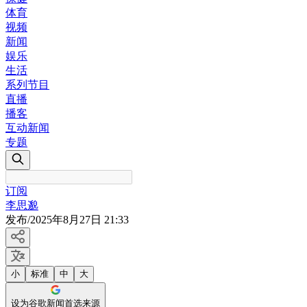
体育
视频
新闻
娱乐
生活
系列节目
直播
播客
互动新闻
专题
订阅
李思邈
发布
/
2025年8月27日 21:33
小
标准
中
大
设为谷歌新闻首选来源