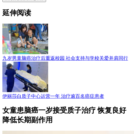
延伸阅读
九岁男童脑癌治疗后重返校园 社会支持与学校关爱并肩同行
伊丽莎白质子中心运营一年 治疗逾百名癌症患者
女童患脑癌一岁接受质子治疗 恢复良好
降低长期副作用