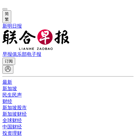
简
繁
新明日报
早报俱乐部
电子报
订阅
最新
新加坡
民生民声
财经
新加坡股市
新加坡财经
全球财经
中国财经
投资理财