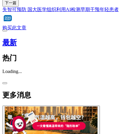
下一篇
失智可预防 国大医学组织利用AI检测早期干预年轻患者
购买此文章
最新
热门
Loading...
更多消息