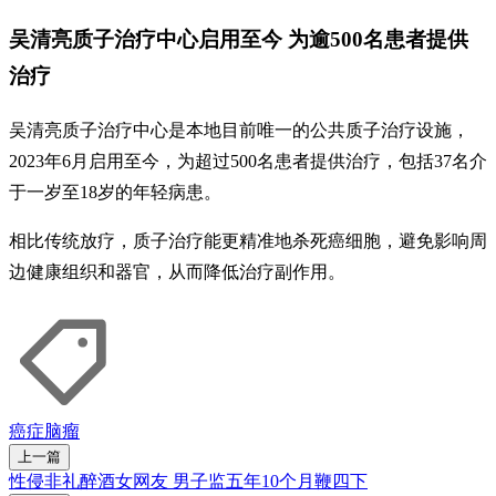
吴清亮质子治疗中心启用至今 为逾500名患者提供
治疗
吴清亮质子治疗中心是本地目前唯一的公共质子治疗设施，
2023年6月启用至今，为超过500名患者提供治疗，包括37名介
于一岁至18岁的年轻病患。
相比传统放疗，质子治疗能更精准地杀死癌细胞，避免影响周
边健康组织和器官，从而降低治疗副作用。
癌症
脑瘤
上一篇
性侵非礼醉酒女网友 男子监五年10个月鞭四下