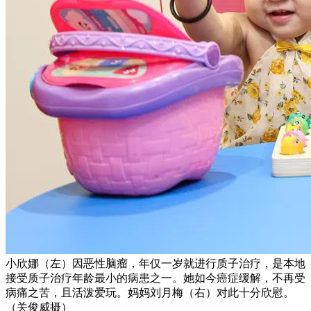
小欣娜（左）因恶性脑瘤，年仅一岁就进行质子治疗，是本地
接受质子治疗年龄最小的病患之一。她如今癌症缓解，不再受
病痛之苦，且活泼爱玩。妈妈刘月梅（右）对此十分欣慰。
（关俊威摄）