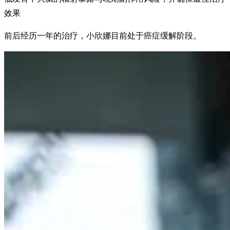
效果
前后经历一年的治疗，小欣娜目前处于癌症缓解阶段。