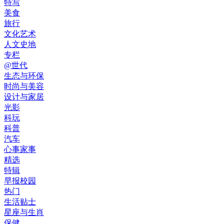
特写
美食
旅行
文化艺术
人文史地
专栏
@世代
生态与环保
时尚与美容
设计与家居
光影
科玩
科普
汽车
心事家事
精选
特辑
早报校园
热门
生活贴士
星座与生肖
保健