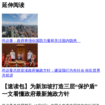
延伸阅读
尚达曼：政府将强化国防力量和关注国内隐患
尚达曼总统宣读政府施政方针：建设我们为先社会 纷乱世界
共前进
【速读包】为新加坡打造三层“保护盾”
一文看懂政府最新施政方针