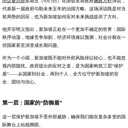
尚达曼总统
星期五（9月5日）在国会发表政府
施政方针
演说，
代表新一届政府勾勒未来五年的治国方略。这场演说既是对当
前局势的回应，也为新加坡如何应对未来挑战提供了方向。
他开宗明义指出，新加坡正处在一个更加不确定的世界：国际
秩序动荡，地缘竞争加剧，经济环境难以预测，社会分裂在一
些国家甚至演变成长期问题。
作为一个小国，新加坡既不能对外部风险掉以轻心，也不能忽
视内部隐忧。政府提出的应对之道，是为国家构筑三层“保护
盾”——从国家到社会，再到个人，全方位守护新加坡的安
全、团结与信心。
第一层：国家的“防御盾”
这一层保护新加坡不受外部威胁，确保我们能在复杂多变的国
际舞台上站稳脚跟。