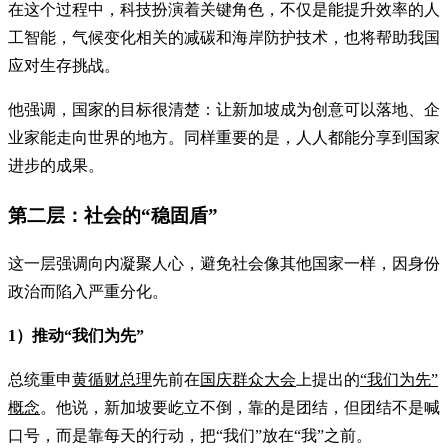
在这个过程中，科技扮演着关键角色，不仅是能提升效率的人
工智能，气候变化相关的减碳和海岸防护技术，也将帮助我国
应对生存挑战。
他强调，国家的目标很清楚：让新加坡成为创意可以落地、企
业家能走向世界的地方。同样重要的是，人人都能分享到国家
进步的成果。
第二层：社会的“稳固盾”
这一层强调向内凝聚人心，避免社会像其他国家一样，因身份
政治而陷入严重分化。
1）推动“我们为先”
总统重申
黄循财总理
先前在
国庆群众大会
上提出的
“我们为先”
概念
。他说，新加坡要屹立不倒，靠的是团结，但团结不是喊
口号，而是靠每天的行动，把“我们”放在“我”之前。