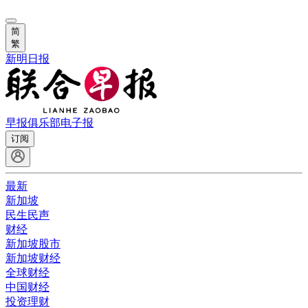
简
繁
新明日报
早报俱乐部
电子报
订阅
最新
新加坡
民生民声
财经
新加坡股市
新加坡财经
全球财经
中国财经
投资理财