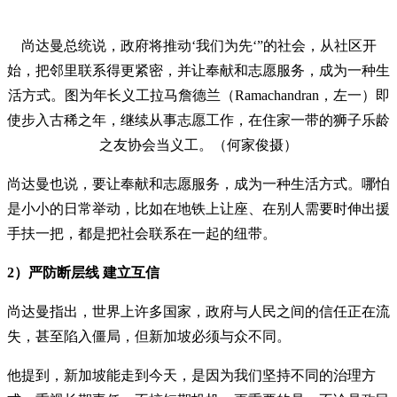
尚达曼总统说，政府将推动‘我们为先‘”的社会，从社区开
始，把邻里联系得更紧密，并让奉献和志愿服务，成为一种生
活方式。图为年长义工拉马詹德兰（Ramachandran，左一）即
使步入古稀之年，继续从事志愿工作，在住家一带的狮子乐龄
之友协会当义工。（何家俊摄）
尚达曼也说，要让奉献和志愿服务，成为一种生活方式。哪怕
是小小的日常举动，比如在地铁上让座、在别人需要时伸出援
手扶一把，都是把社会联系在一起的纽带。
2）严防断层线 建立互信
尚达曼指出，世界上许多国家，政府与人民之间的信任正在流
失，甚至陷入僵局，但新加坡必须与众不同。
他提到，新加坡能走到今天，是因为我们坚持不同的治理方