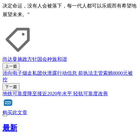
决定命运，没有人会被落下，每一代人都可以乐观而有希望地
展望未来。”
尚达曼
施政方针
国会
种族和谐
上一篇
涉向电子烟走私团伙泄露行动信息 前执法主管索贿8000元被
控
下一篇
地铁可靠度降至接近2020年水平 轻轨可靠度改善
购买此文章
最新