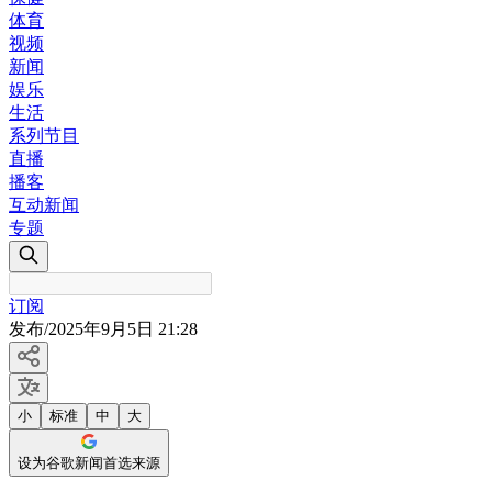
体育
视频
新闻
娱乐
生活
系列节目
直播
播客
互动新闻
专题
订阅
发布
/
2025年9月5日 21:28
小
标准
中
大
设为谷歌新闻首选来源