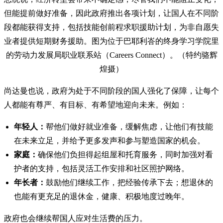
但能提前做好准备，因此政府推出各项计划，让国人在不同阶
段都能获得支持，包括技能创前程求职援助计划，为非自愿失
业者提供短期财务援助。图为位于巴耶利峇的终身学习学院里
的劳动力发展局职业联系站（Careers Connect）。（特约骆辉
煌摄）
尚达曼也说，政府为处于不同阶段的国人强化了保障，让每个
人都能有尊严、有目标、有希望地迎向未来。例如：
年轻人：
帮他们做好就业准备，缓解焦虑，让他们有技能
在未来立足，并给予更多发声和参与塑造国家的机会。
家庭：
确保他们负担得起组屋和托育服务，同时加强对看
护者的支持，包括灵活工作安排和社区照护网络。
年长者：
鼓励他们继续工作，把经验传承下去；想退休的
也能有更充足的退休金，健康、积极地度过晚年。
政府也会继续帮国人应对生活费的压力。