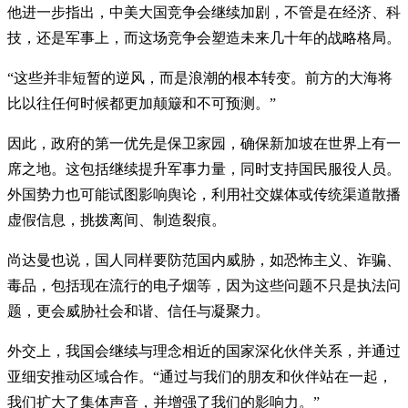
他进一步指出，中美大国竞争会继续加剧，不管是在经济、科
技，还是军事上，而这场竞争会塑造未来几十年的战略格局。
“这些并非短暂的逆风，而是浪潮的根本转变。前方的大海将
比以往任何时候都更加颠簸和不可预测。”
因此，政府的第一优先是保卫家园，确保新加坡在世界上有一
席之地。这包括继续提升军事力量，同时支持国民服役人员。
外国势力也可能试图影响舆论，利用社交媒体或传统渠道散播
虚假信息，挑拨离间、制造裂痕。
尚达曼也说，国人同样要防范国内威胁，如恐怖主义、诈骗、
毒品，包括现在流行的电子烟等，因为这些问题不只是执法问
题，更会威胁社会和谐、信任与凝聚力。
外交上，我国会继续与理念相近的国家深化伙伴关系，并通过
亚细安推动区域合作。“通过与我们的朋友和伙伴站在一起，
我们扩大了集体声音，并增强了我们的影响力。”