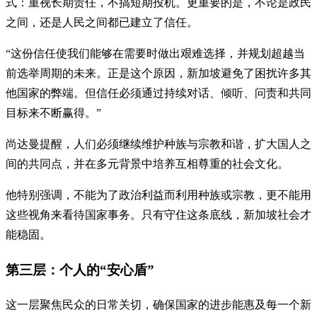
式：重视长期责任，不搞短期投机。更重要的是，不论是政民
之间，还是人民之间都已建立了信任。
“这份信任使我们能够在需要时做出艰难选择，并规划超越当
前选举周期的未来。正是这个原因，新加坡避免了困扰许多其
他国家的弊端。但信任必须通过持续对话、倾听、问责和共同
目标来不断赢得。”
尚达曼提醒，人们必须继续维护种族与宗教和谐，扩大国人之
间的共同点，并在多元背景中培养互相尊重的社会文化。
他特别强调，不能为了政治利益而利用种族或宗教，更不能用
这些视角来看待国家事务。只有守住这条底线，新加坡社会才
能稳固。
第三层：个人的“安心盾”
这一层聚焦民众的日常关切，确保国家的进步能惠及每一个新