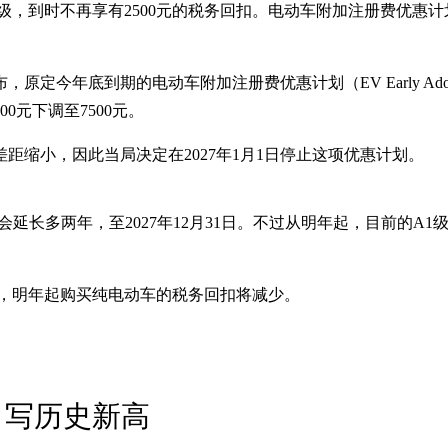
到时不再享有2500元的税务回扣。电动车附加注册费优惠计划的回扣
底到期的电动车附加注册费优惠计划（EV Early Adoption I
0元下调至7500元。
距缩小，因此当局决定在2027年1月1日停止这项优惠计划。
，简称VES）则会延长多两年，至2027年12月31日。不过从明年起，目
言之，明年起购买纯电动车的税务回扣将减少。
元 写历史新高