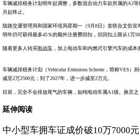
车辆减排税务计划明年起调整，多数混合动力车款所属的A2等级，
月起终止。
陆路交通管理局和国家环境局星期一（9月8日）发联合文告宣布，原定今年
明年仍可获得最多45％的额外注册费回扣，但回扣上限从1万500
随着更多人转买
电动车
，加上电动车和内燃式引擎汽车的成本差
车辆减排税务计划（Vehicular Emissions Scheme
减至2万2500元；到了2027年，进一步减至2万元。
目前，完全不会排放尾气的车辆，如纯电动车属A1级。换
延伸阅读
中小型车拥车证成价破10万7000