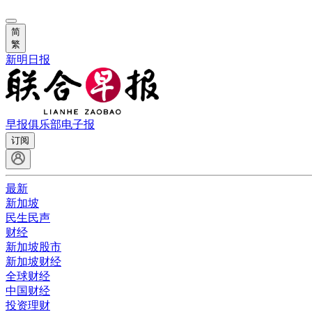
简
繁
新明日报
早报俱乐部
电子报
订阅
最新
新加坡
民生民声
财经
新加坡股市
新加坡财经
全球财经
中国财经
投资理财