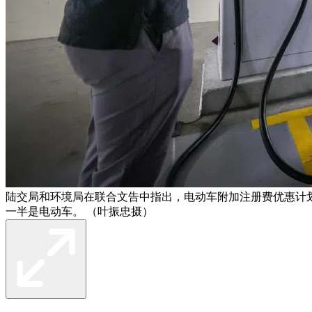
陆交局和环境局在联合文告中指出，电动车附加注册费优惠计
一半是电动车。 （叶振忠摄）