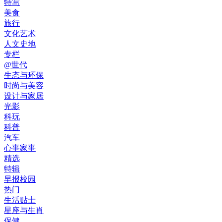
特写
美食
旅行
文化艺术
人文史地
专栏
@世代
生态与环保
时尚与美容
设计与家居
光影
科玩
科普
汽车
心事家事
精选
特辑
早报校园
热门
生活贴士
星座与生肖
保健