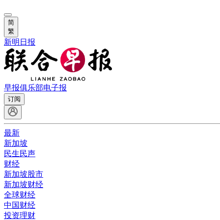
简
繁
新明日报
早报俱乐部
电子报
订阅
最新
新加坡
民生民声
财经
新加坡股市
新加坡财经
全球财经
中国财经
投资理财