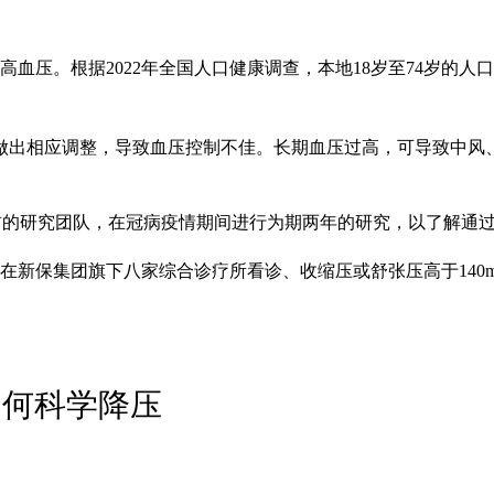
患有高血压。根据2022年全国人口健康调查，本地18岁至74岁的
做出相应调整，导致血压控制不佳。长期血压过高，可导致中风
afar）教授为首的研究团队，在冠病疫情期间进行为期两年的研究，
40岁以上、在新保集团旗下八家综合诊疗所看诊、收缩压或舒张压高于140
如何科学降压