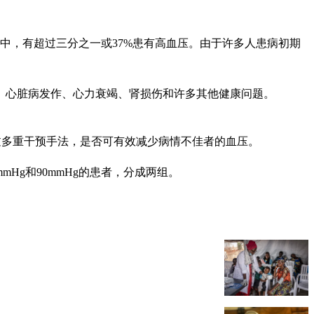
人口中，有超过三分之一或37%患有高血压。由于许多人患病初期
、心脏病发作、心力衰竭、肾损伤和许多其他健康问题。
以了解通过多重干预手法，是否可有效减少病情不佳者的血压。
mmHg和90mmHg的患者，分成两组。