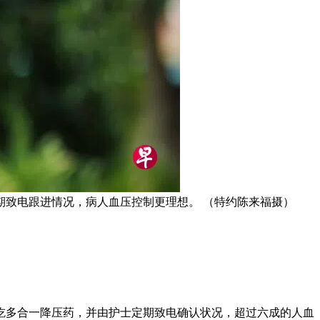
护士定期致电跟进情况，病人血压控制更理想。 （特约陈来福摄）
吃多合一降压药，并由护士定期致电确认状况，超过六成的人血