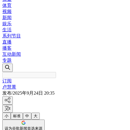
体育
视频
新闻
娱乐
生活
系列节目
直播
播客
互动新闻
专题
订阅
卢慧菁
发布
/
2025年9月24日 20:35
小
标准
中
大
设为谷歌新闻首选来源