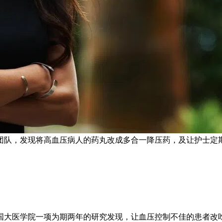
ion”研究团队，发现将高血压病人的药丸改成多合一降压药，及让
国大医学院一项为期两年的研究发现，让血压控制不佳的患者改