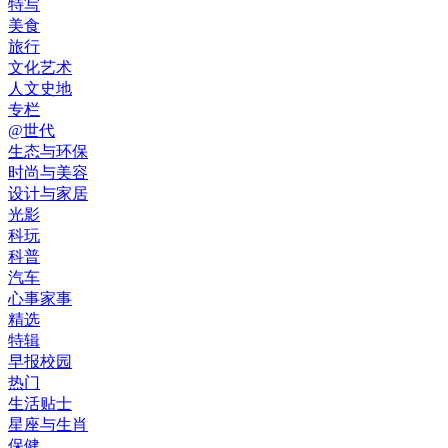
特写
美食
旅行
文化艺术
人文史地
专栏
@世代
生态与环保
时尚与美容
设计与家居
光影
科玩
科普
汽车
心事家事
精选
特辑
早报校园
热门
生活贴士
星座与生肖
保健