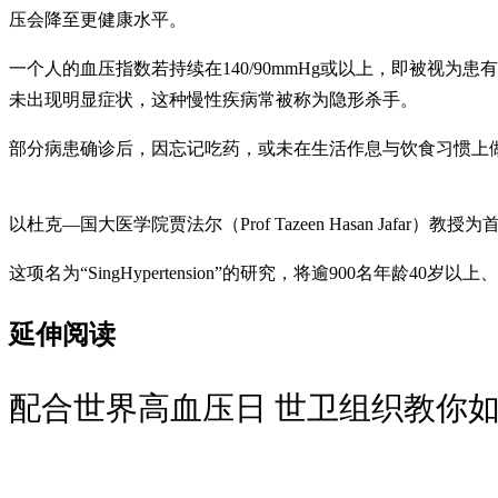
压会降至更健康水平。
一个人的血压指数若持续在140/90mmHg或以上，即被视为
未出现明显症状，这种慢性疾病常被称为隐形杀手。
部分病患确诊后，因忘记吃药，或未在生活作息与饮食习惯上
以杜克—国大医学院贾法尔（Prof Tazeen Hasan J
这项名为“SingHypertension”的研究，将逾900名年龄
延伸阅读
配合世界高血压日 世卫组织教你