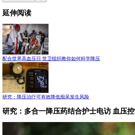
延伸阅读
配合世界高血压日 世卫组织教你如何科学降压
研究：降压治疗可有效降低痴呆发生风险
研究：多合一降压药结合护士电访 血压