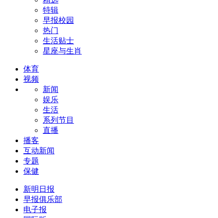
特辑
早报校园
热门
生活贴士
星座与生肖
体育
视频
新闻
娱乐
生活
系列节目
直播
播客
互动新闻
专题
保健
新明日报
早报俱乐部
电子报