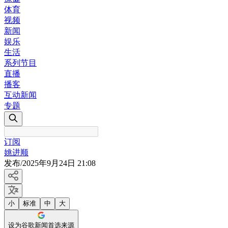
体育
视频
新闻
娱乐
生活
系列节目
直播
播客
互动新闻
专题
订阅
姚进顺
发布
/
2025年9月24日 21:08
小
标准
中
大
设为谷歌新闻首选来源