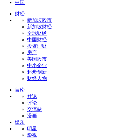
中国
财经
新加坡股市
新加坡财经
全球财经
中国财经
投资理财
房产
美国股市
中小企业
起步创新
财经人物
言论
社论
评论
交流站
漫画
娱乐
明星
影视