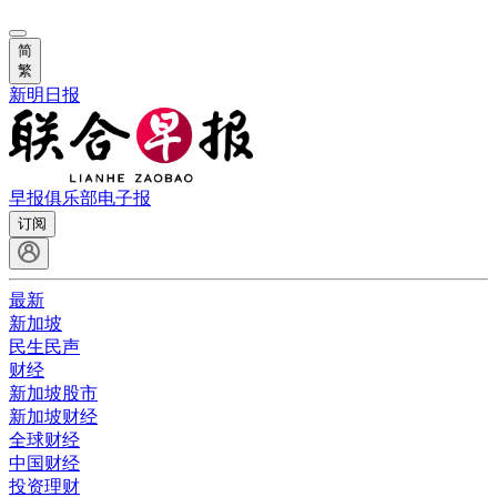
简
繁
新明日报
早报俱乐部
电子报
订阅
最新
新加坡
民生民声
财经
新加坡股市
新加坡财经
全球财经
中国财经
投资理财