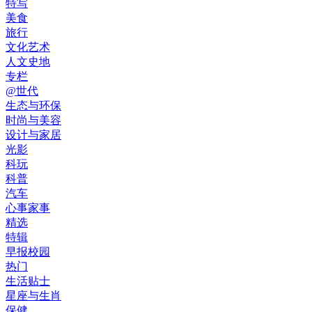
特写
美食
旅行
文化艺术
人文史地
专栏
@世代
生态与环保
时尚与美容
设计与家居
光影
科玩
科普
汽车
心事家事
精选
特辑
早报校园
热门
生活贴士
星座与生肖
保健