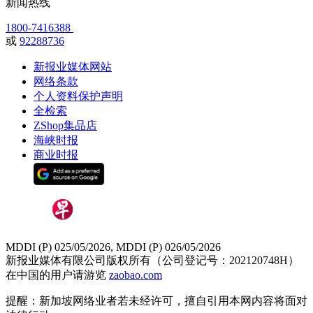
新闻热线
1800-7416388
或
92288736
新报业媒体网站
网络条款
个人资料保护声明
全检索
ZShop集品店
海峡时报
商业时报
MDDI (P) 025/05/2026, MDDI (P) 026/05/2026
新报业媒体有限公司版权所有（公司登记号：202120748H）
在中国的用户请游览
zaobao.com
提醒：新加坡网络业者若未经许可，擅自引用本网内容将面对