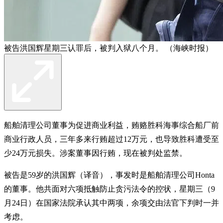
被告洪国辉星期三认罪后，被判入狱八个月。 （海峡时报）
船舶清理公司董事为促进商业利益，贿赂胜科海事综合船厂前
商业行政人员，三年多来行贿超过12万元，也导致胜科遭受至
少24万元损失。涉案董事因行贿，现在被判处监禁。
被告是59岁的洪国辉（译音），事发时是船舶清理公司Honta
的董事。他共面对六项抵触防止贪污法令的控状，星期三（9
月24日）在国家法院承认其中两项，余项交由法官下判时一并
考虑。