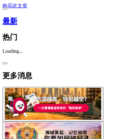
购买此文章
最新
热门
Loading...
更多消息