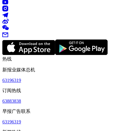
热线
新报业媒体总机
63196319
订阅热线
63883838
早报广告联系
63196319