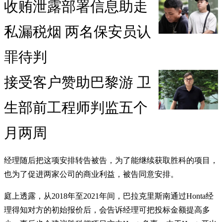
收贿泄露部署信息助走
私漏税烟 两名保安员认
罪待判
接受客户赞助巴黎游 卫
生部前工程师判监五个
月两周
经理随后把这项安排转告被告，为了能继续获取胜科的项目，
也为了促进两家公司的商业利益，被告同意安排。
庭上透露，从2018年至2021年间，巴拉克里斯南通过Honta经
理得知对方的初始报价后，会告诉经理可把投标金额提高多