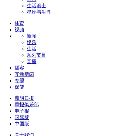
生活贴士
星座与生肖
体育
视频
新闻
娱乐
生活
系列节目
直播
播客
互动新闻
专题
保健
新明日报
早报俱乐部
电子报
国际版
中国版
关于我们