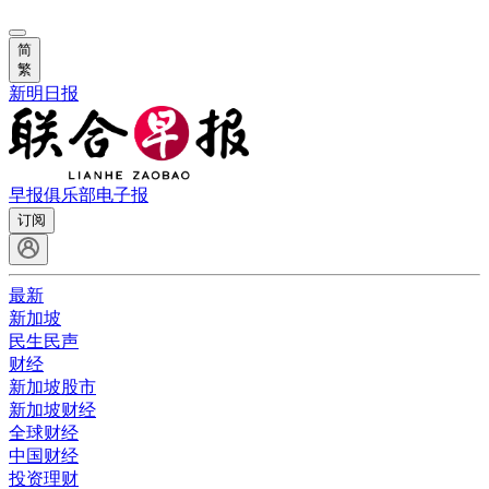
简
繁
新明日报
早报俱乐部
电子报
订阅
最新
新加坡
民生民声
财经
新加坡股市
新加坡财经
全球财经
中国财经
投资理财