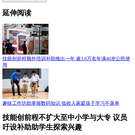
延伸阅读
技能创前程额外培训补助推出一年 逾3.6万名年满40岁公民使
用
趣味工作坊助掌握数码知识 低收入家庭孩子学习不落单
技能创前程不扩大至中小学与大专 议员
吁设补助助学生探索兴趣