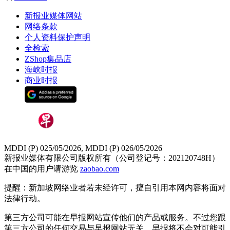
新报业媒体网站
网络条款
个人资料保护声明
全检索
ZShop集品店
海峡时报
商业时报
MDDI (P) 025/05/2026, MDDI (P) 026/05/2026
新报业媒体有限公司版权所有（公司登记号：202120748H）
在中国的用户请游览
zaobao.com
提醒：新加坡网络业者若未经许可，擅自引用本网内容将面对
法律行动。
第三方公司可能在早报网站宣传他们的产品或服务。不过您跟
第三方公司的任何交易与早报网站无关，早报将不会对可能引