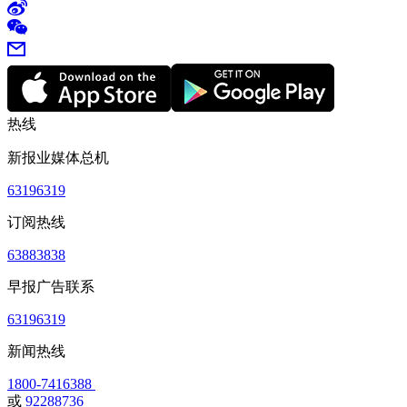
热线
新报业媒体总机
63196319
订阅热线
63883838
早报广告联系
63196319
新闻热线
1800-7416388
或
92288736