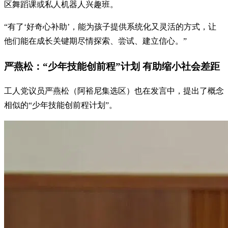
区舞蹈课或私人机器人兴趣班。
“有了‘好奇心补助’，能为孩子提供系统化又灵活的方式，让
他们能在成长关键期尽情探索、尝试、建立信心。”
严燕松：“少年技能创前程”计划 有助缩小社会差距
工人党议员严燕松（阿裕尼集选区）也在发言中，提出了概念
相似的“少年技能创前程计划”。