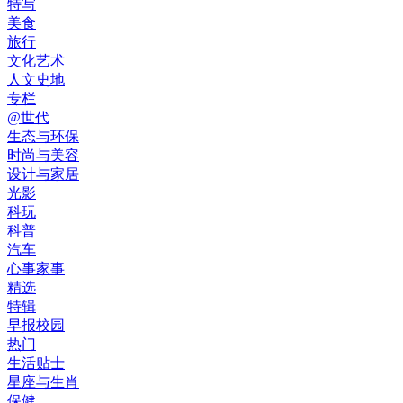
特写
美食
旅行
文化艺术
人文史地
专栏
@世代
生态与环保
时尚与美容
设计与家居
光影
科玩
科普
汽车
心事家事
精选
特辑
早报校园
热门
生活贴士
星座与生肖
保健