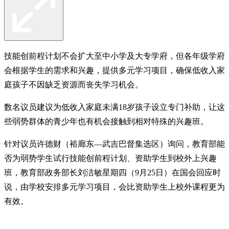
技能创前程计划不会扩大至中小学及大专学府，但各年级学府
会根据学生的需求和兴趣，提供多元学习项目，确保低收入家
庭孩子不因缺乏资源而丧失学习机会。
数名议员建议为低收入家庭未满18岁孩子设立专门补助，让这
些弱势群体的青少年也有机会接触到相对特殊的兴趣班。
针对议员许德财（裕廊东—武吉巴督集选区）询问，教育部能
否为弱势学生试行技能创前程计划、资助学生到校外上兴趣
班，教育部政务部长刘洁敏星期四（9月25日）在国会回应时
说，由学校安排多元学习项目，会比资助学生上校外课程更为
有效。