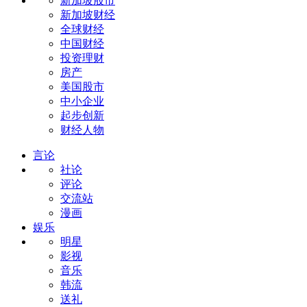
新加坡股市
新加坡财经
全球财经
中国财经
投资理财
房产
美国股市
中小企业
起步创新
财经人物
言论
社论
评论
交流站
漫画
娱乐
明星
影视
音乐
韩流
送礼