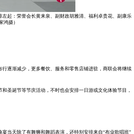
后排左起：荣誉会长黄来泉、副财政胡雅清、福利卓贵花、副康乐
家鸿摄）
布行逐渐减少，更多餐饮、服务和零售店铺进驻，商联会将继续
节和圣诞节等节庆活动，不时也会安排一日游或文化体验节目，
，晚宴当天除了有舞狮和舞蹈表演，还特别安排来自“布业歌唱班”