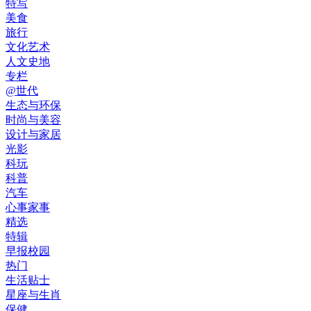
特写
美食
旅行
文化艺术
人文史地
专栏
@世代
生态与环保
时尚与美容
设计与家居
光影
科玩
科普
汽车
心事家事
精选
特辑
早报校园
热门
生活贴士
星座与生肖
保健