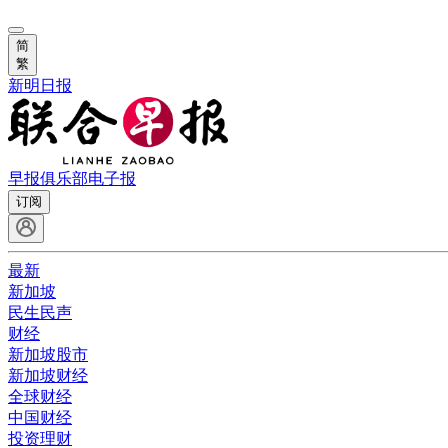
简
繁
新明日报
早报俱乐部
电子报
订阅
最新
新加坡
民生民声
财经
新加坡股市
新加坡财经
全球财经
中国财经
投资理财