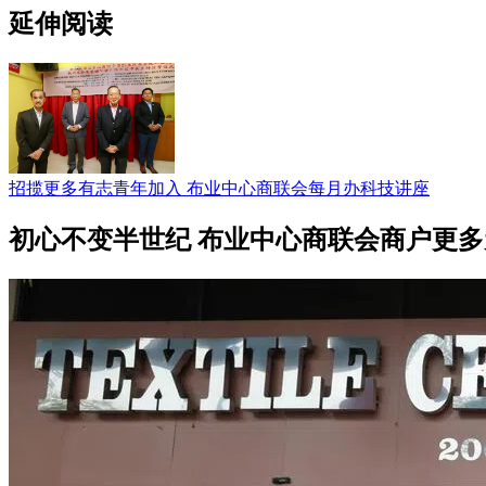
延伸阅读
招揽更多有志青年加入 布业中心商联会每月办科技讲座
初心不变半世纪 布业中心商联会商户更多