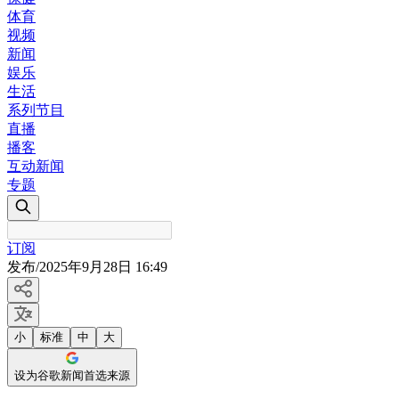
体育
视频
新闻
娱乐
生活
系列节目
直播
播客
互动新闻
专题
订阅
发布
/
2025年9月28日 16:49
小
标准
中
大
设为谷歌新闻首选来源