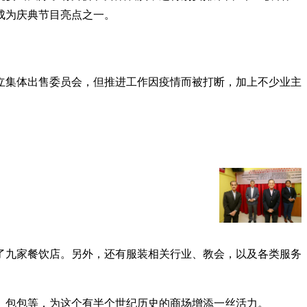
成为庆典节目亮点之一。
成立集体出售委员会，但推进工作因疫情而被打断，加上不少业主
了九家餐饮店。另外，还有服装相关行业、教会，以及各类服务
、包包等，为这个有半个世纪历史的商场增添一丝活力。