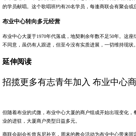
的学员献唱。这个歌唱班约有20名学员，每逢商联会有聚会或
布业中心转向多元经营
布业中心大厦于1970年代落成，地契剩余年数不足50年。
不同意，虽仍有人跟进，但至今没有实质进展，一切维持现状
延伸阅读
招揽更多有志青年加入 布业中心
但随着布业的式微，布业中心大厦的商户组成开始出现变化，
业的进驻，大厦商户类型日益多元。
商联会副会长曾东尼补充，周末的教会活动为布业中心带来固