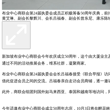
布业中心商联会第24届执委会成员正积极筹备50周年庆典，
黄艾琳、副会长黎辉川、会长吕福春、副会长曾东尼、康乐陈
新加坡布业中心商联会今年欢庆成立50周年，这个由大厦业
通过不同的活动推展会务，维系社群，凝聚商家。
布业中心商联会第24届执委会会长吕福春接受《联合早报》
借此促进会员之间的交流。吕福春亲自走访会员商铺，逐一邀
此外，商联会组团到国外如马来西亚、泰国和越南等地访问，
今年适逢布业中心商联会成立50周年志庆，10月3日将在醉花