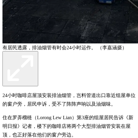
有居民透露，排油烟管有时会24小时运作。 （李嘉涵摄）
24小时咖啡店屋顶安装排油烟管，岂料管道出口靠近组屋单位
的窗户旁，居民申诉，受不了阵阵声响以及油烟味。
住在罗弄榴梿（Lorong Lew Lian）第3座的组屋居民告诉《新
明日报》记者，楼下的咖啡店将两个大型排油烟管安装在屋
顶，也正好落在他们的窗户旁边。