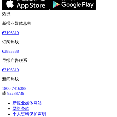
热线
新报业媒体总机
63196319
订阅热线
63883838
早报广告联系
63196319
新闻热线
1800-7416388
或
92288736
新报业媒体网站
网络条款
个人资料保护声明