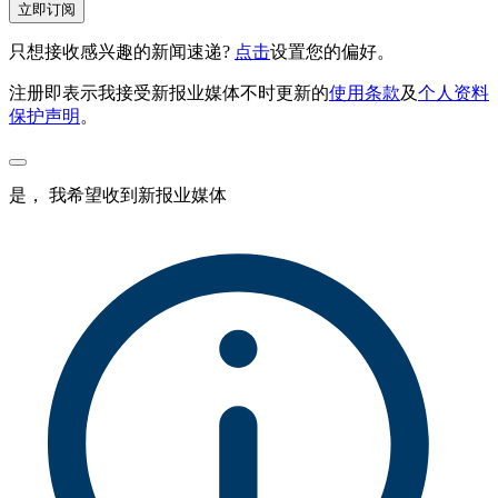
立即订阅
只想接收感兴趣的新闻速递?
点击
设置您的偏好。
注册即表示我接受新报业媒体不时更新的
使用条款
及
个人资料
保护声明
。
是， 我希望收到新报业媒体