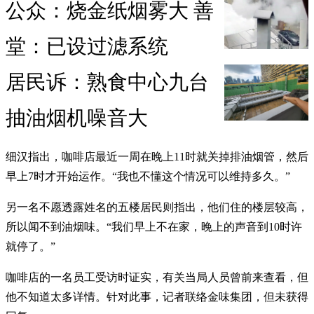
公众：烧金纸烟雾大 善
堂：已设过滤系统
居民诉：熟食中心九台
抽油烟机噪音大
细汉指出，咖啡店最近一周在晚上11时就关掉排油烟管，然后
早上7时才开始运作。“我也不懂这个情况可以维持多久。”
另一名不愿透露姓名的五楼居民则指出，他们住的楼层较高，
所以闻不到油烟味。“我们早上不在家，晚上的声音到10时许
就停了。”
咖啡店的一名员工受访时证实，有关当局人员曾前来查看，但
他不知道太多详情。针对此事，记者联络金味集团，但未获得