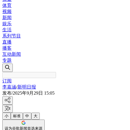
体育
视频
新闻
娱乐
生活
系列节目
直播
播客
互动新闻
专题
订阅
李嘉涵
/
新明日报
发布
/
2025年9月29日 15:05
小
标准
中
大
设为谷歌新闻首选来源