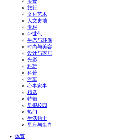
美食
旅行
文化艺术
人文史地
专栏
@世代
生态与环保
时尚与美容
设计与家居
光影
科玩
科普
汽车
心事家事
精选
特辑
早报校园
热门
生活贴士
星座与生肖
体育