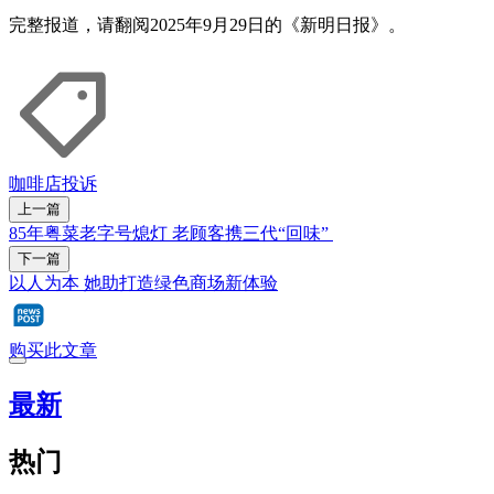
完整报道，请翻阅2025年9月29日的《新明日报》。
咖啡店
投诉
上一篇
85年粤菜老字号熄灯 老顾客携三代“回味”
下一篇
以人为本 她助打造绿色商场新体验
购买此文章
最新
热门