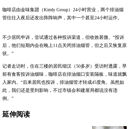
咖啡店由金味集团（Kimly Group）24小时营业，两个排油烟
管往往入夜后还发出阵阵响声，其中一个甚至24小时运作。
不少居民申诉，尝试通过各种投诉渠道，但收效甚微。“投诉
后，他们短期内会在晚上11点关闭排油烟管，但之后又恢复原
状。”
记者走访时，住在三楼的居民细汉（50多岁）受访时透露，早
前有食客投诉油烟味，咖啡店在排油烟口安装隔板，味道就飘
入家内。“后来居民也投诉，排油烟管才转成45度角。虽然如
此，我们还是受到影响，不过市镇会和建屋局都说没有违
例。”
延伸阅读