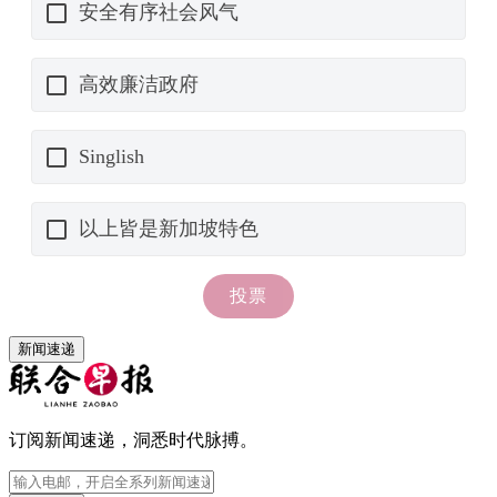
新闻速递
订阅新闻速递，洞悉时代脉搏。