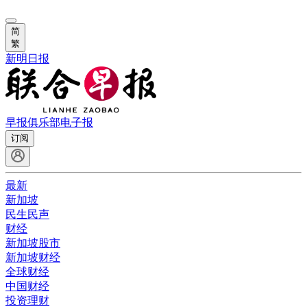
简
繁
新明日报
早报俱乐部
电子报
订阅
最新
新加坡
民生民声
财经
新加坡股市
新加坡财经
全球财经
中国财经
投资理财