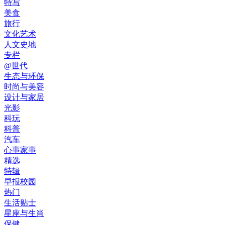
特写
美食
旅行
文化艺术
人文史地
专栏
@世代
生态与环保
时尚与美容
设计与家居
光影
科玩
科普
汽车
心事家事
精选
特辑
早报校园
热门
生活贴士
星座与生肖
保健