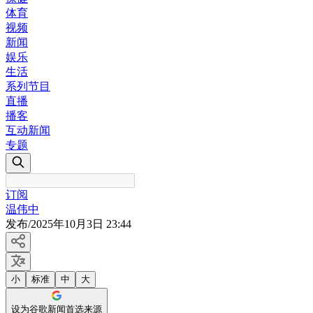
体育
视频
新闻
娱乐
生活
系列节目
直播
播客
互动新闻
专题
订阅
温伟中
发布
/
2025年10月3日 23:44
小
标准
中
大
设为谷歌新闻首选来源