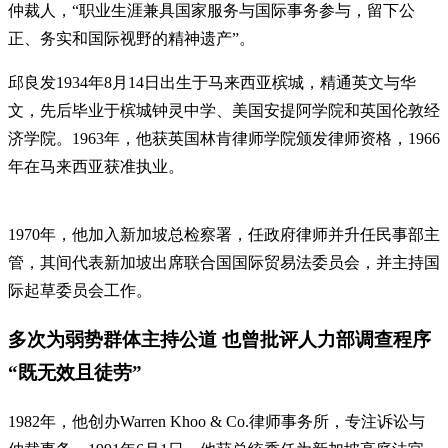
仲裁人，“职业生涯兼具国家服务与国际事务参与，留下公
正、务实和国际视野的精神遗产”。
邱良发1934年8月14日出生于马来西亚槟城，精通英文与华
文，先后毕业于槟城钟灵中学、美国安提阿学院和英国伦敦经
济学院。1963年，他获英国林肯律师学院颁发律师资格，1966
年在马来西亚获准执业。
1970年，他加入新加坡总检察署，任政府律师并升任民事部主
管，其间代表新加坡出席联合国国际贸易法委员会，并主持国
际起草委员会工作。
多次为弱势群体主持公道 也曾批评人力部调查程序
“既无效且徒劳”
1982年，他创办Warren Khoo & Co.律师事务所，专注诉讼与