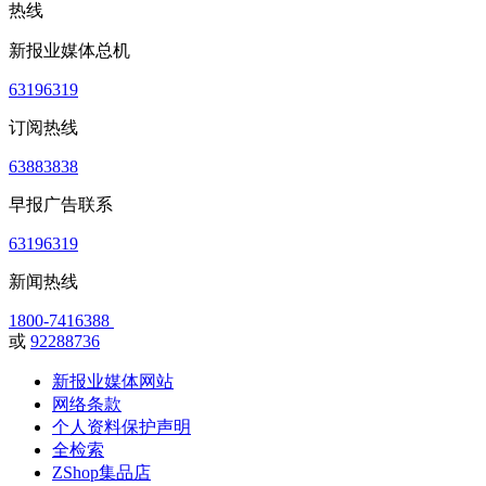
热线
新报业媒体总机
63196319
订阅热线
63883838
早报广告联系
63196319
新闻热线
1800-7416388
或
92288736
新报业媒体网站
网络条款
个人资料保护声明
全检索
ZShop集品店