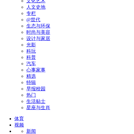
文化艺术
人文史地
专栏
@世代
生态与环保
时尚与美容
设计与家居
光影
科玩
科普
汽车
心事家事
精选
特辑
早报校园
热门
生活贴士
星座与生肖
体育
视频
新闻