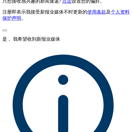
只想接收感兴趣的新闻速递?
点击
设置您的偏好。
注册即表示我接受新报业媒体不时更新的
使用条款
及
个人资料
保护声明
。
是， 我希望收到新报业媒体