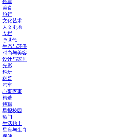
特写
美食
旅行
文化艺术
人文史地
专栏
@世代
生态与环保
时尚与美容
设计与家居
光影
科玩
科普
汽车
心事家事
精选
特辑
早报校园
热门
生活贴士
星座与生肖
保健