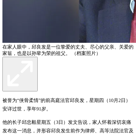
在家人眼中，邱良发是一位挚爱的丈夫、尽心的父亲、关爱的
家翁，也是以孙辈为荣的祖父。 （档案照片）
被誉为“侠骨柔情”的前高庭法官邱良发，星期四（10月2日）
安详过世，享年91岁。
他的长子邱忠毅星期五（3日）发文告说，家人怀着深切哀痛
发布这一消息，并形容邱良发生前作为律师、高等法院法官及