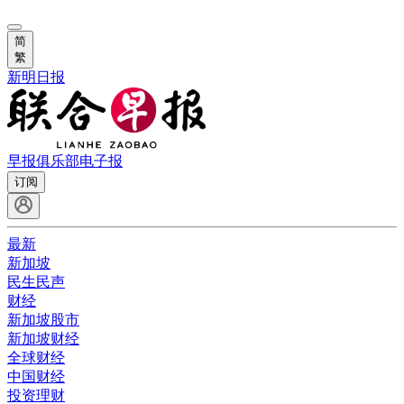
简
繁
新明日报
早报俱乐部
电子报
订阅
最新
新加坡
民生民声
财经
新加坡股市
新加坡财经
全球财经
中国财经
投资理财