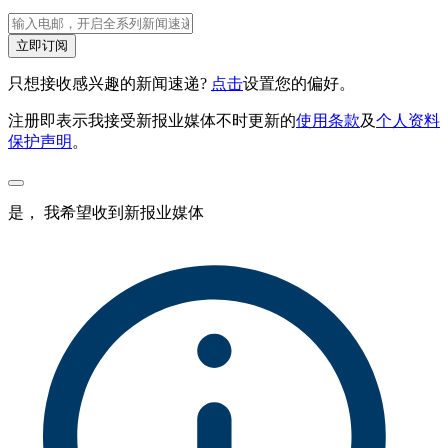
立即订阅
只想接收感兴趣的新闻速递?
点击
设置您的偏好。
注册即表示我接受新报业媒体不时更新的
使用条款
及
个人资料
保护声明
。
是， 我希望收到新报业媒体