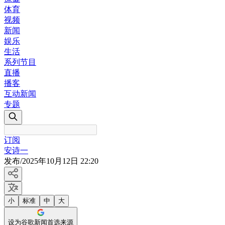
体育
视频
新闻
娱乐
生活
系列节目
直播
播客
互动新闻
专题
订阅
安诗一
发布
/
2025年10月12日 22:20
小
标准
中
大
设为谷歌新闻首选来源