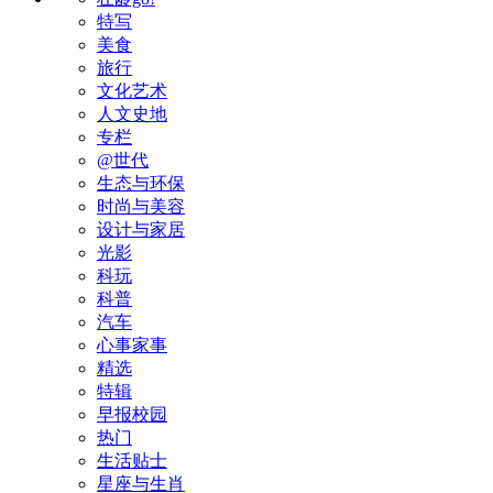
特写
美食
旅行
文化艺术
人文史地
专栏
@世代
生态与环保
时尚与美容
设计与家居
光影
科玩
科普
汽车
心事家事
精选
特辑
早报校园
热门
生活贴士
星座与生肖