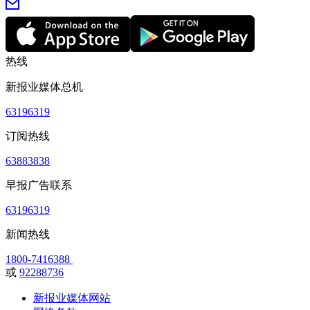
热线
新报业媒体总机
63196319
订阅热线
63883838
早报广告联系
63196319
新闻热线
1800-7416388
或
92288736
新报业媒体网站