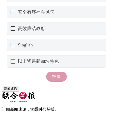
新闻速递
订阅新闻速递，洞悉时代脉搏。