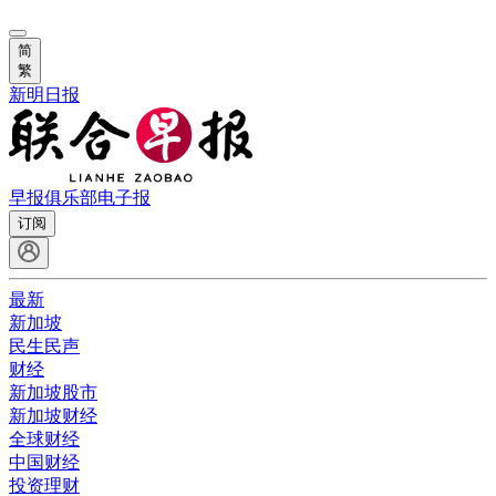
简
繁
新明日报
早报俱乐部
电子报
订阅
最新
新加坡
民生民声
财经
新加坡股市
新加坡财经
全球财经
中国财经
投资理财