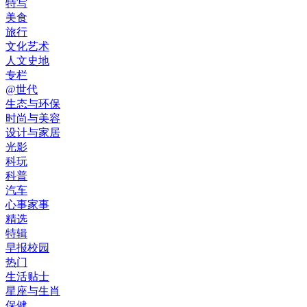
特写
美食
旅行
文化艺术
人文史地
专栏
@世代
生态与环保
时尚与美容
设计与家居
光影
科玩
科普
汽车
心事家事
精选
特辑
早报校园
热门
生活贴士
星座与生肖
保健