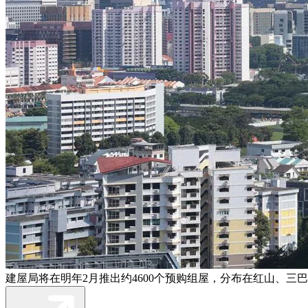
建屋局将在明年2月推出约4600个预购组屋，分布在红山、三