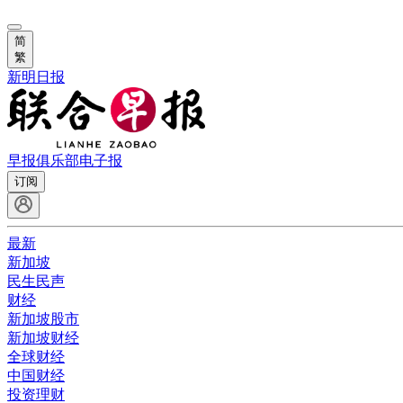
简
繁
新明日报
早报俱乐部
电子报
订阅
最新
新加坡
民生民声
财经
新加坡股市
新加坡财经
全球财经
中国财经
投资理财