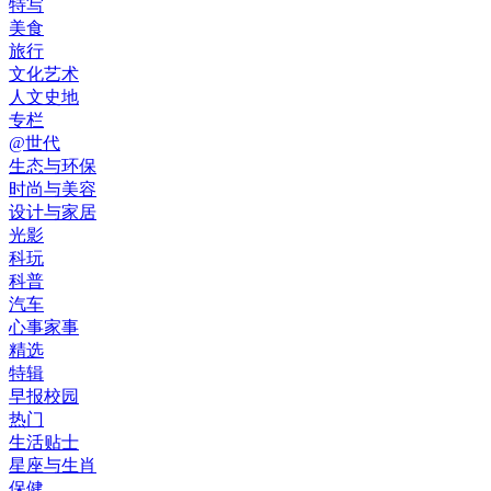
特写
美食
旅行
文化艺术
人文史地
专栏
@世代
生态与环保
时尚与美容
设计与家居
光影
科玩
科普
汽车
心事家事
精选
特辑
早报校园
热门
生活贴士
星座与生肖
保健