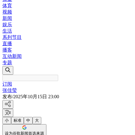
体育
视频
新闻
娱乐
生活
系列节目
直播
播客
互动新闻
专题
订阅
张佳莹
发布
/
2025年10月15日 23:00
小
标准
中
大
设为谷歌新闻首选来源