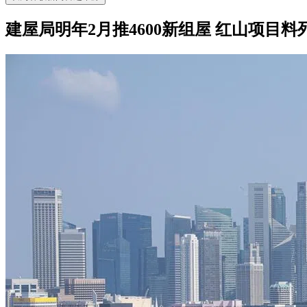
建屋局明年2月推4600新组屋 红山项目