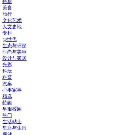
特写
美食
旅行
文化艺术
人文史地
专栏
@世代
生态与环保
时尚与美容
设计与家居
光影
科玩
科普
汽车
心事家事
精选
特辑
早报校园
热门
生活贴士
星座与生肖
保健