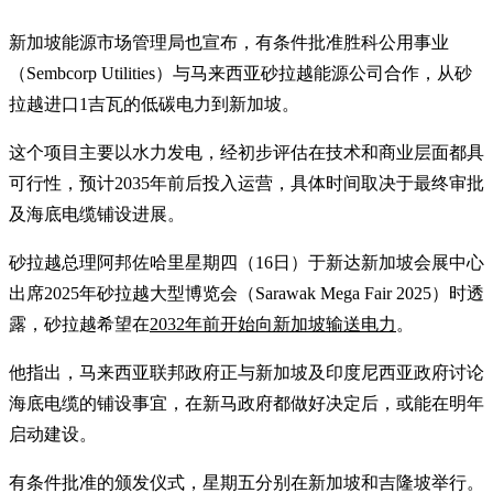
新加坡能源市场管理局也宣布，有条件批准胜科公用事业
（Sembcorp Utilities）与马来西亚砂拉越能源公司合作，从砂
拉越进口1吉瓦的低碳电力到新加坡。
这个项目主要以水力发电，经初步评估在技术和商业层面都具
可行性，预计2035年前后投入运营，具体时间取决于最终审批
及海底电缆铺设进展。
砂拉越总理阿邦佐哈里星期四（16日）于新达新加坡会展中心
出席2025年砂拉越大型博览会（Sarawak Mega Fair 2025）时透
露，砂拉越希望在
2032年前开始向新加坡输送电力
。
他指出，马来西亚联邦政府正与新加坡及印度尼西亚政府讨论
海底电缆的铺设事宜，在新马政府都做好决定后，或能在明年
启动建设。
有条件批准的颁发仪式，星期五分别在新加坡和吉隆坡举行。