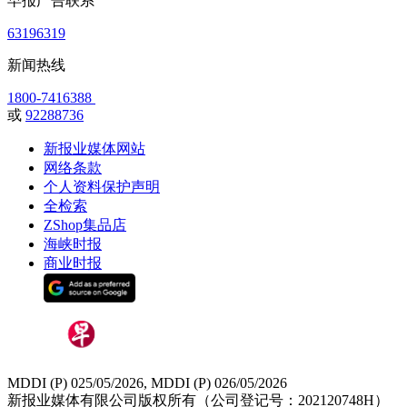
早报广告联系
63196319
新闻热线
1800-7416388
或
92288736
新报业媒体网站
网络条款
个人资料保护声明
全检索
ZShop集品店
海峡时报
商业时报
MDDI (P) 025/05/2026, MDDI (P) 026/05/2026
新报业媒体有限公司版权所有（公司登记号：202120748H）