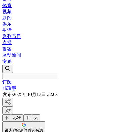
体育
视频
新闻
娱乐
生活
系列节目
直播
播客
互动新闻
专题
订阅
邝瑜慧
发布
/
2025年10月17日 22:03
小
标准
中
大
设为谷歌新闻首选来源