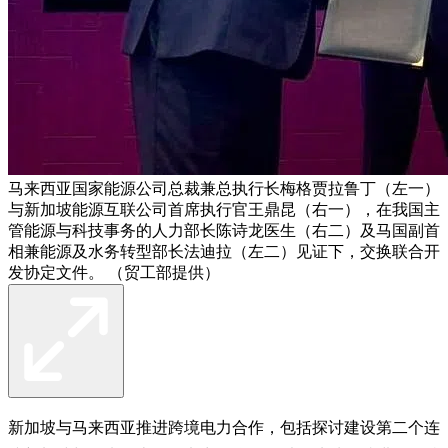
马来西亚国家能源公司总裁兼总执行长梅格贾拉鲁丁（左一）
与新加坡能源互联公司首席执行官王鼎昆（右一），在我国主
管能源与科技事务的人力部长陈诗龙医生（右二）及马国副首
相兼能源及水务转型部长法迪拉（左二）见证下，交换联合开
发协定文件。 （贸工部提供）
新加坡与马来西亚推进跨境电力合作，包括探讨建设第二个连