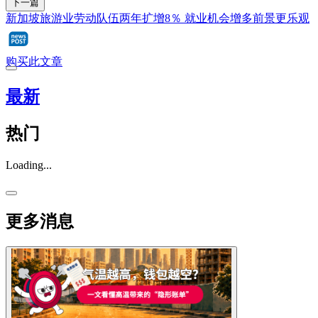
下一篇
新加坡旅游业劳动队伍两年扩增8％ 就业机会增多前景更乐观
购买此文章
最新
热门
Loading...
更多消息