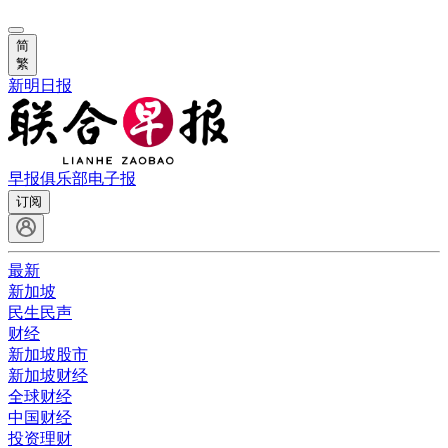
简
繁
新明日报
早报俱乐部
电子报
订阅
最新
新加坡
民生民声
财经
新加坡股市
新加坡财经
全球财经
中国财经
投资理财