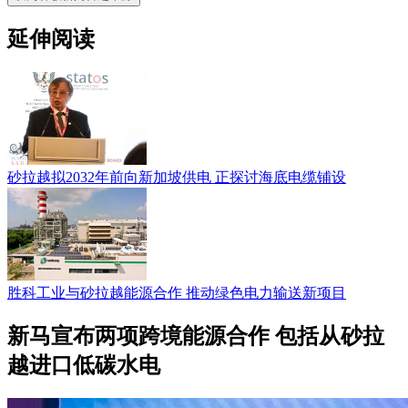
延伸阅读
砂拉越拟2032年前向新加坡供电 正探讨海底电缆铺设
胜科工业与砂拉越能源合作 推动绿色电力输送新项目
新马宣布两项跨境能源合作 包括从砂拉
越进口低碳水电