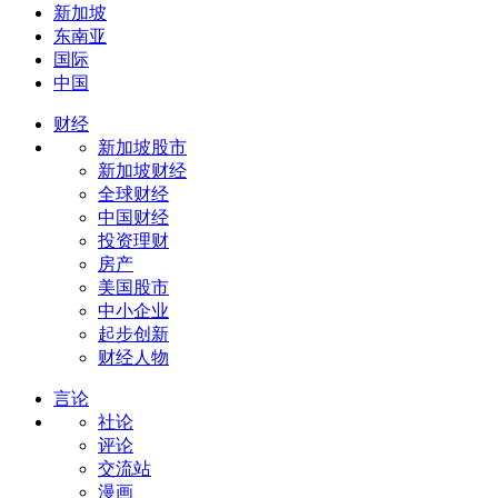
新加坡
东南亚
国际
中国
财经
新加坡股市
新加坡财经
全球财经
中国财经
投资理财
房产
美国股市
中小企业
起步创新
财经人物
言论
社论
评论
交流站
漫画