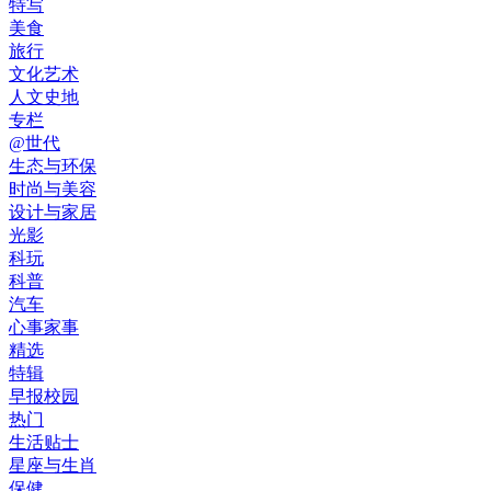
特写
美食
旅行
文化艺术
人文史地
专栏
@世代
生态与环保
时尚与美容
设计与家居
光影
科玩
科普
汽车
心事家事
精选
特辑
早报校园
热门
生活贴士
星座与生肖
保健