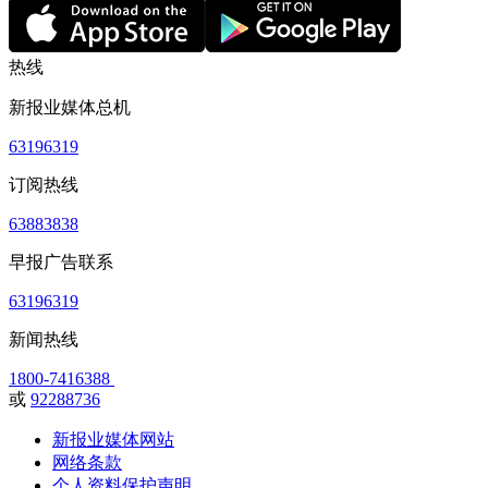
热线
新报业媒体总机
63196319
订阅热线
63883838
早报广告联系
63196319
新闻热线
1800-7416388
或
92288736
新报业媒体网站
网络条款
个人资料保护声明