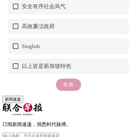
新闻速递
订阅新闻速递，洞悉时代脉搏。