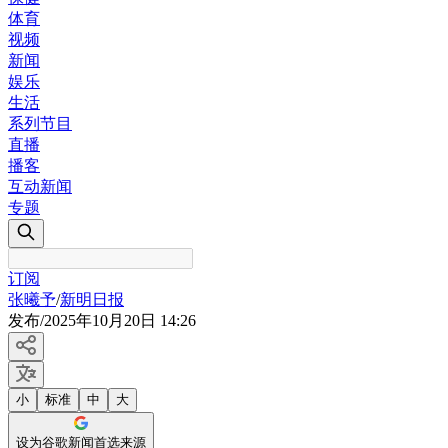
体育
视频
新闻
娱乐
生活
系列节目
直播
播客
互动新闻
专题
订阅
张曦予
/
新明日报
发布
/
2025年10月20日 14:26
小
标准
中
大
设为谷歌新闻首选来源