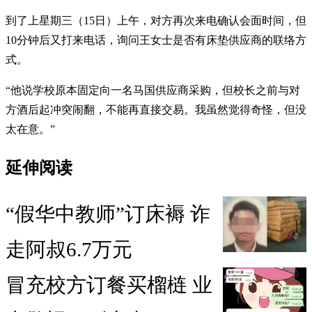
到了上星期三（15日）上午，对方再次来电确认会面时间，但
10分钟后又打来电话，询问王女士是否有床垫供应商的联络方
式。
“他说学校原本固定向一名马国供应商采购，但校长之前与对
方酒后起冲突闹翻，不能再直接交易。我虽然觉得奇怪，但没
太在意。”
延伸阅读
“假华中教师”订床褥 诈
走阿叔6.7万元
冒充校方订餐买榴梿 业