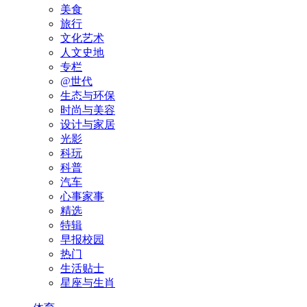
美食
旅行
文化艺术
人文史地
专栏
@世代
生态与环保
时尚与美容
设计与家居
光影
科玩
科普
汽车
心事家事
精选
特辑
早报校园
热门
生活贴士
星座与生肖