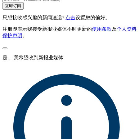
立即订阅
只想接收感兴趣的新闻速递?
点击
设置您的偏好。
注册即表示我接受新报业媒体不时更新的
使用条款
及
个人资料
保护声明
。
是， 我希望收到新报业媒体