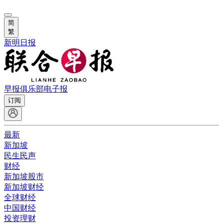
简
繁
新明日报
早报俱乐部
电子报
订阅
最新
新加坡
民生民声
财经
新加坡股市
新加坡财经
全球财经
中国财经
投资理财