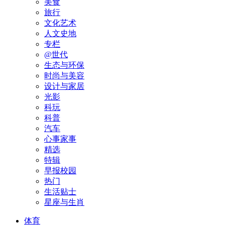
美食
旅行
文化艺术
人文史地
专栏
@世代
生态与环保
时尚与美容
设计与家居
光影
科玩
科普
汽车
心事家事
精选
特辑
早报校园
热门
生活贴士
星座与生肖
体育