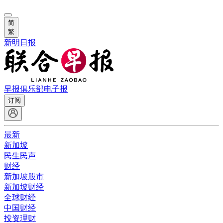
简
繁
新明日报
早报俱乐部
电子报
订阅
最新
新加坡
民生民声
财经
新加坡股市
新加坡财经
全球财经
中国财经
投资理财