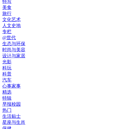
特写
美食
旅行
文化艺术
人文史地
专栏
@世代
生态与环保
时尚与美容
设计与家居
光影
科玩
科普
汽车
心事家事
精选
特辑
早报校园
热门
生活贴士
星座与生肖
保健