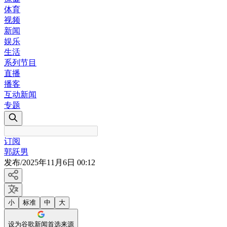
体育
视频
新闻
娱乐
生活
系列节目
直播
播客
互动新闻
专题
订阅
郭跃男
发布
/
2025年11月6日 00:12
小
标准
中
大
设为谷歌新闻首选来源