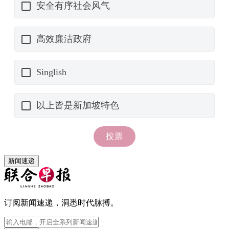
新闻速递
订阅新闻速递，洞悉时代脉搏。