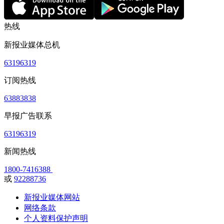
热线
新报业媒体总机
63196319
订阅热线
63883838
早报广告联系
63196319
新闻热线
1800-7416388
或
92288736
新报业媒体网站
网络条款
个人资料保护声明