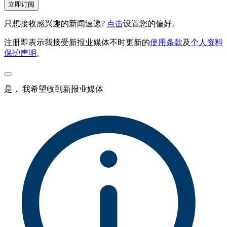
立即订阅
只想接收感兴趣的新闻速递?
点击
设置您的偏好。
注册即表示我接受新报业媒体不时更新的
使用条款
及
个人资料
保护声明
。
是， 我希望收到新报业媒体