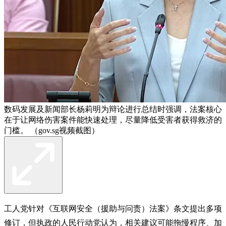
数码发展及新闻部长杨莉明为辩论进行总结时强调，法案核心
在于让网络伤害案件能快速处理，尽量降低受害者获得救济的
门槛。 （gov.sg视频截图）
工人党针对《互联网安全（援助与问责）法案》条文提出多项
修订，但执政的人民行动党认为，相关建议可能拖慢程序、加