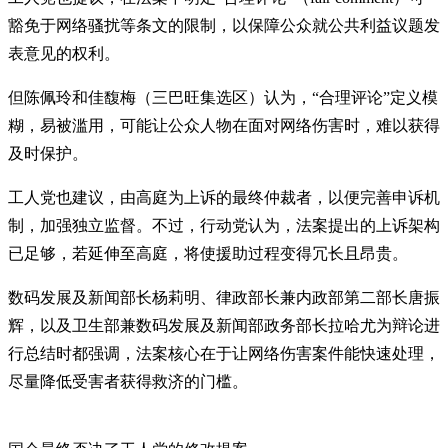
豁免于网络骚扰等条文的限制，以保障公众就公共利益议题发
表意见的权利。
但陈佩玲和佳馥梅（三巴旺集选区）认为，“合理评论”定义模
糊，易被滥用，可能让公众人物在面对网络伤害时，难以获得
及时保护。
工人党也建议，由高庭为上诉的最终仲裁者，以便完善申诉机
制，加强独立监督。不过，行动党认为，法案提出的上诉架构
已足够，若延伸至高庭，将使援助过程变得冗长且昂贵。
数码发展及新闻部长杨莉明、律政部长兼内政部第二部长唐振
辉，以及卫生部兼数码发展及新闻部政务部长拉哈尤为辩论进
行总结时都强调，法案核心在于让网络伤害案件能快速处理，
尽量降低受害者获得救济的门槛。