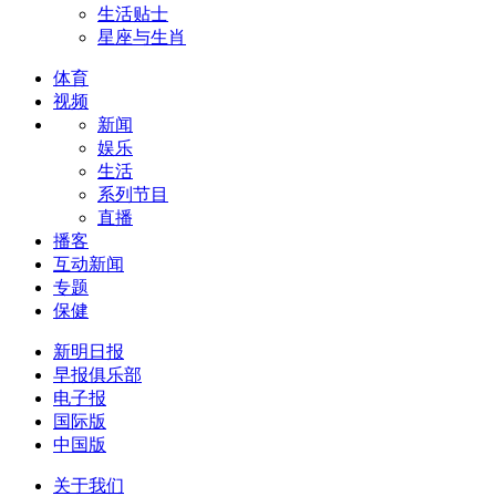
生活贴士
星座与生肖
体育
视频
新闻
娱乐
生活
系列节目
直播
播客
互动新闻
专题
保健
新明日报
早报俱乐部
电子报
国际版
中国版
关于我们