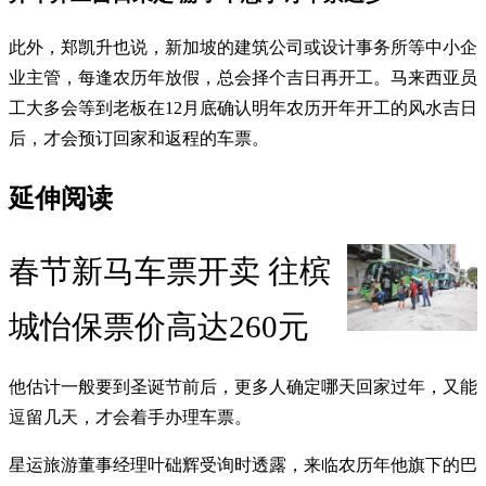
此外，郑凯升也说，新加坡的建筑公司或设计事务所等中小企
业主管，每逢农历年放假，总会择个吉日再开工。马来西亚员
工大多会等到老板在12月底确认明年农历开年开工的风水吉日
后，才会预订回家和返程的车票。
延伸阅读
春节新马车票开卖 往槟
城怡保票价高达260元
他估计一般要到圣诞节前后，更多人确定哪天回家过年，又能
逗留几天，才会着手办理车票。
星运旅游董事经理叶础辉受询时透露，来临农历年他旗下的巴