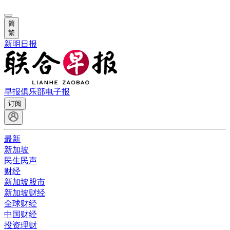
简
繁
新明日报
早报俱乐部
电子报
订阅
最新
新加坡
民生民声
财经
新加坡股市
新加坡财经
全球财经
中国财经
投资理财