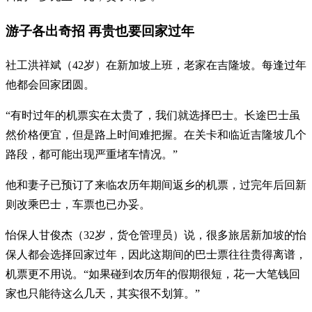
游子各出奇招 再贵也要回家过年
社工洪祥斌（42岁）在新加坡上班，老家在吉隆坡。每逢过年
他都会回家团圆。
“有时过年的机票实在太贵了，我们就选择巴士。长途巴士虽
然价格便宜，但是路上时间难把握。在关卡和临近吉隆坡几个
路段，都可能出现严重堵车情况。”
他和妻子已预订了来临农历年期间返乡的机票，过完年后回新
则改乘巴士，车票也已办妥。
怡保人甘俊杰（32岁，货仓管理员）说，很多旅居新加坡的怡
保人都会选择回家过年，因此这期间的巴士票往往贵得离谱，
机票更不用说。“如果碰到农历年的假期很短，花一大笔钱回
家也只能待这么几天，其实很不划算。”