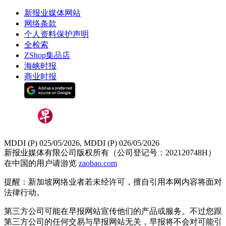
新报业媒体网站
网络条款
个人资料保护声明
全检索
ZShop集品店
海峡时报
商业时报
MDDI (P) 025/05/2026, MDDI (P) 026/05/2026
新报业媒体有限公司版权所有（公司登记号：202120748H）
在中国的用户请游览
zaobao.com
提醒：新加坡网络业者若未经许可，擅自引用本网内容将面对
法律行动。
第三方公司可能在早报网站宣传他们的产品或服务。不过您跟
第三方公司的任何交易与早报网站无关，早报将不会对可能引