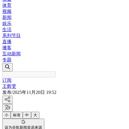
体育
视频
新闻
娱乐
生活
系列节目
直播
播客
互动新闻
专题
订阅
王辉雯
发布
/
2025年11月20日 19:52
小
标准
中
大
设为谷歌新闻首选来源