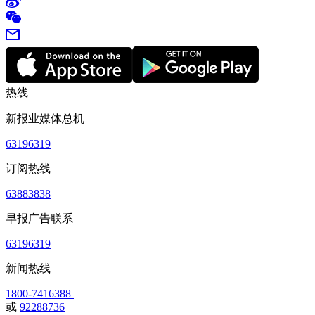
热线
新报业媒体总机
63196319
订阅热线
63883838
早报广告联系
63196319
新闻热线
1800-7416388
或
92288736