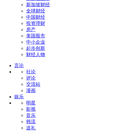
新加坡财经
全球财经
中国财经
投资理财
房产
美国股市
中小企业
起步创新
财经人物
言论
社论
评论
交流站
漫画
娱乐
明星
影视
音乐
韩流
送礼