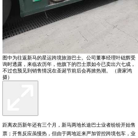
图中为往返新马的星运跨境旅游巴士。公司董事经理叶础辉受
询时透露，来临农历年，他旗下的巴士票如今已卖出六七成，
不过也预见到销售情况在圣诞节前后会再掀热潮。 （唐家鸿
摄）
距离农历新年还有三个月，新马两地长途巴士业者纷纷开始售
票；开售反应虽慢热，但由于两地近来严加管控跨境包车，业