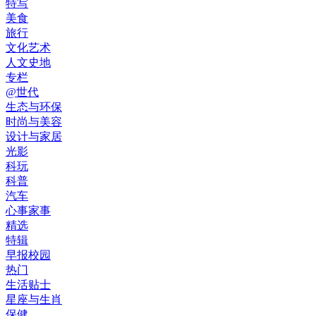
特写
美食
旅行
文化艺术
人文史地
专栏
@世代
生态与环保
时尚与美容
设计与家居
光影
科玩
科普
汽车
心事家事
精选
特辑
早报校园
热门
生活贴士
星座与生肖
保健