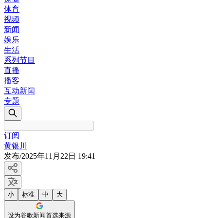
体育
视频
新闻
娱乐
生活
系列节目
直播
播客
互动新闻
专题
订阅
黄银川
发布
/
2025年11月22日 19:41
小
标准
中
大
设为谷歌新闻首选来源