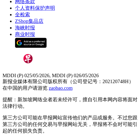
网络条款
个人资料保护声明
全检索
ZShop集品店
海峡时报
商业时报
MDDI (P) 025/05/2026, MDDI (P) 026/05/2026
新报业媒体有限公司版权所有（公司登记号：202120748H）
在中国的用户请游览
zaobao.com
提醒：新加坡网络业者若未经许可，擅自引用本网内容将面对
法律行动。
第三方公司可能在早报网站宣传他们的产品或服务。不过您跟
第三方公司的任何交易与早报网站无关，早报将不会对可能引
起的任何损失负责。