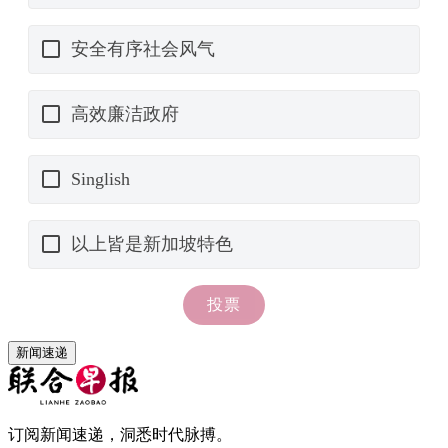
新闻速递
订阅新闻速递，洞悉时代脉搏。