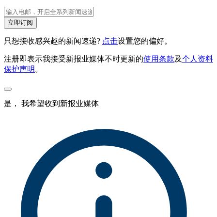
立即订阅
只想接收感兴趣的新闻速递?
点击
设置您的偏好。
注册即表示我接受新报业媒体不时更新的
使用条款
及
个人资料
保护声明
。
是， 我希望收到新报业媒体