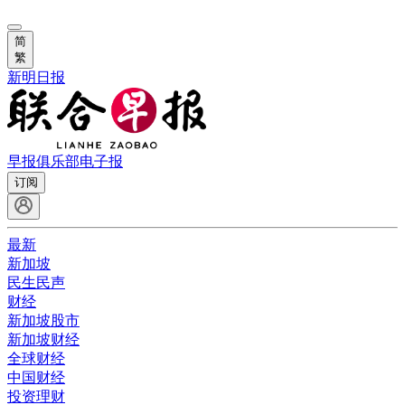
简
繁
新明日报
早报俱乐部
电子报
订阅
最新
新加坡
民生民声
财经
新加坡股市
新加坡财经
全球财经
中国财经
投资理财