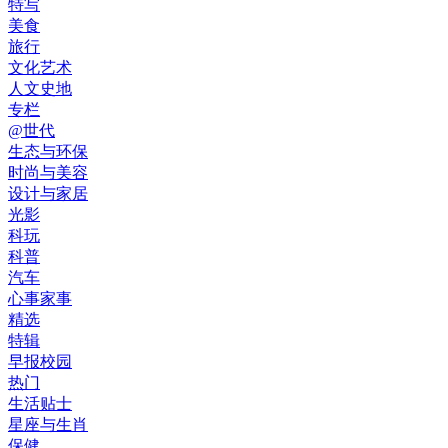
特写
美食
旅行
文化艺术
人文史地
专栏
@世代
生态与环保
时尚与美容
设计与家居
光影
科玩
科普
汽车
心事家事
精选
特辑
早报校园
热门
生活贴士
星座与生肖
保健