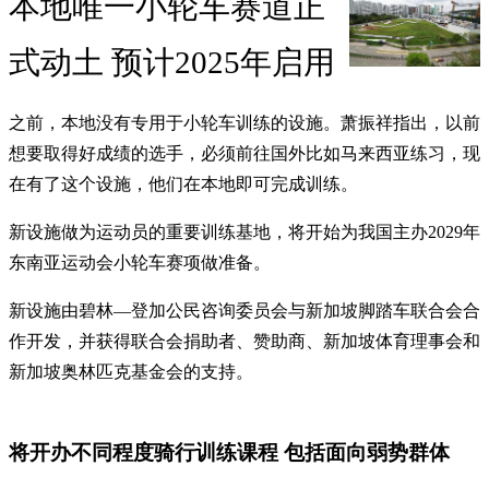
本地唯一小轮车赛道正
式动土 预计2025年启用
之前，本地没有专用于小轮车训练的设施。萧振祥指出，以前
想要取得好成绩的选手，必须前往国外比如马来西亚练习，现
在有了这个设施，他们在本地即可完成训练。
新设施做为运动员的重要训练基地，将开始为我国主办2029年
东南亚运动会小轮车赛项做准备。
新设施由碧林—登加公民咨询委员会与新加坡脚踏车联合会合
作开发，并获得联合会捐助者、赞助商、新加坡体育理事会和
新加坡奥林匹克基金会的支持。
将开办不同程度骑行训练课程 包括面向弱势群体