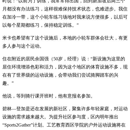
时说：“以前为了训练，我常常得出国，回到新加坡后两三个
月都没有办法练习，这样很难保持技术状态，也难进步。我住
在加冷一带，这个小轮车练习场地对我来说方便很多，以后可
以每个星期都练习，保持稳定训练。”
米卡也希望有了这个设施后，本地的小轮车群体会壮大，有更
多人参与这个运动。
住在附近的居民余国强（50岁，经理）说：“新设施为这里的
居住环境增添色彩和活力，因为这个地区的体育设施不多，现
在有了世界级的运动设施，会带动我们尝试骑脚踏车的兴
趣。”
他说，等到骑行课开班时，他有意报名参加。
碧林—登加是还在发展的新社区，聚集许多年轻家庭，对运动
设施的需求越来越大。为提升社区参与度，区内明年推出
“Sports2Gather”计划。工艺教育西区学院的户外运动设施将在