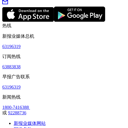
热线
新报业媒体总机
63196319
订阅热线
63883838
早报广告联系
63196319
新闻热线
1800-7416388
或
92288736
新报业媒体网站