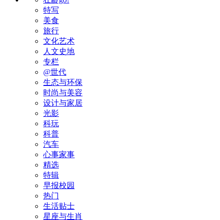
特写
美食
旅行
文化艺术
人文史地
专栏
@世代
生态与环保
时尚与美容
设计与家居
光影
科玩
科普
汽车
心事家事
精选
特辑
早报校园
热门
生活贴士
星座与生肖