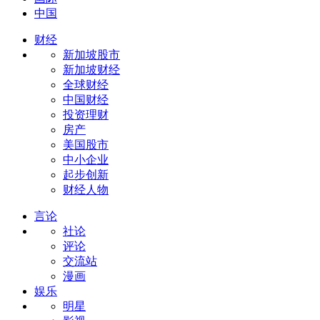
中国
财经
新加坡股市
新加坡财经
全球财经
中国财经
投资理财
房产
美国股市
中小企业
起步创新
财经人物
言论
社论
评论
交流站
漫画
娱乐
明星