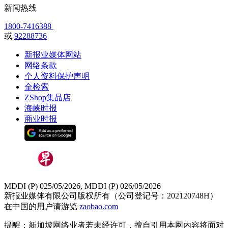
新闻热线
1800-7416388
或
92288736
新报业媒体网站
网络条款
个人资料保护声明
全检索
ZShop集品店
海峡时报
商业时报
MDDI (P) 025/05/2026, MDDI (P) 026/05/2026
新报业媒体有限公司版权所有（公司登记号：202120748H）
在中国的用户请游览
zaobao.com
提醒：新加坡网络业者若未经许可，擅自引用本网内容将面对