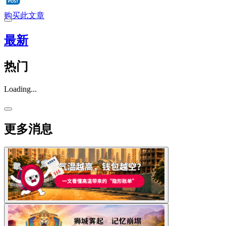
购买此文章
最新
热门
Loading...
更多消息