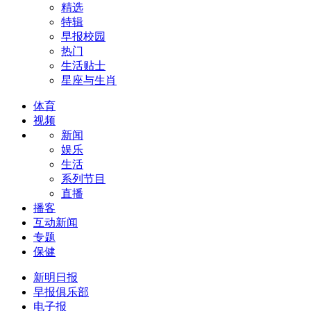
精选
特辑
早报校园
热门
生活贴士
星座与生肖
体育
视频
新闻
娱乐
生活
系列节目
直播
播客
互动新闻
专题
保健
新明日报
早报俱乐部
电子报