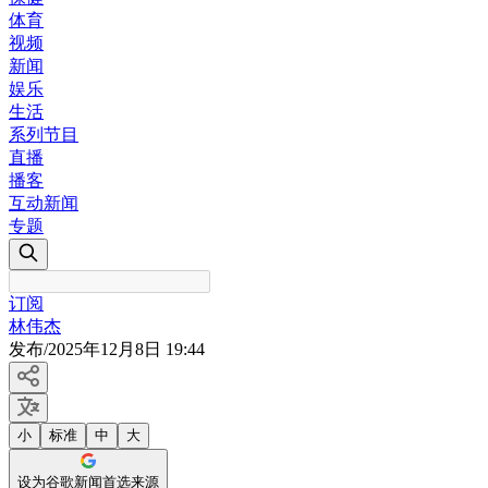
体育
视频
新闻
娱乐
生活
系列节目
直播
播客
互动新闻
专题
订阅
林伟杰
发布
/
2025年12月8日 19:44
小
标准
中
大
设为谷歌新闻首选来源