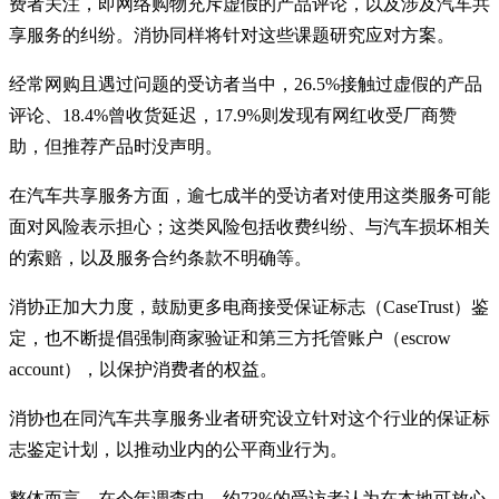
费者关注，即网络购物充斥虚假的产品评论，以及涉及汽车共
享服务的纠纷。消协同样将针对这些课题研究应对方案。
经常网购且遇过问题的受访者当中，26.5%接触过虚假的产品
评论、18.4%曾收货延迟，17.9%则发现有网红收受厂商赞
助，但推荐产品时没声明。
在汽车共享服务方面，逾七成半的受访者对使用这类服务可能
面对风险表示担心；这类风险包括收费纠纷、与汽车损坏相关
的索赔，以及服务合约条款不明确等。
消协正加大力度，鼓励更多电商接受保证标志（CaseTrust）鉴
定，也不断提倡强制商家验证和第三方托管账户（escrow
account），以保护消费者的权益。
消协也在同汽车共享服务业者研究设立针对这个行业的保证标
志鉴定计划，以推动业内的公平商业行为。
整体而言，在今年调查中，约73%的受访者认为在本地可放心