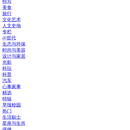
特写
美食
旅行
文化艺术
人文史地
专栏
@世代
生态与环保
时尚与美容
设计与家居
光影
科玩
科普
汽车
心事家事
精选
特辑
早报校园
热门
生活贴士
星座与生肖
保健