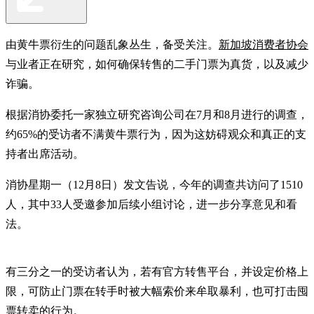
由黄牛票衍生的问题乱象丛生，备受关注。
新加坡消费者协会
与业者正在研究，如何确保转售的二手门票为真货，以及减少
诈骗。
根据消协委托一家独立研究咨询公司在7月和8月进行的调查，
约65%的受访者不满黄牛票行为，因为这妨碍观众和真正的支
持者出席活动。
消协星期一（12月8日）发文告说，今年的调查共访问了1510
人，其中33人受邀参加后续小组讨论，进一步分享意见和看
法。
有三分之一的受访者认为，若有官方转售平台，并设定价格上
限，可防止门票在转手时被大幅索价来牟取暴利，也可打击囤
票转卖的行为。