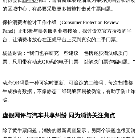
消协会长
杨益财
指出，随着新加坡逐渐成为举办演唱会和活动
的区域中心，有必要采取更多措施打击黄牛票问题。
保护消费者检讨工作小组（Consumer Protection Review
Panel）正积极与票务服务业者接洽，探讨设立官方授权的平
台，让消费者放心在正规平台上买到真实的二手门票。
杨益财说：“我们也在研究一些建议，包括逐步淘汰纸质门
票，只用带有动态QR码的电子门票，以解决门票诈骗问题。”
动态QR码是一种可实时更新、可追踪的二维码，每次扫描都
生成独有数据，不像静态二维码般容易被伪造，有助于防止诈
骗。
虚假网评与汽车共享纠纷 同为消协关注焦点
除了黄牛票问题，消协的最新调查显示，另两个课题也很受消