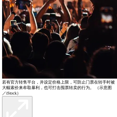
若有官方转售平台，并设定价格上限，可防止门票在转手时被
大幅索价来牟取暴利，也可打击囤票转卖的行为。 （示意图
／iStock）