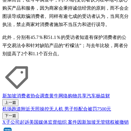
购买产品和服务，因为商家会秉持诚信经营的原则，而不会企
图误导或欺骗消费者。同样有逾七成的受访者认为，当局充分
执法，禁止商家对消费者施加不当压力和进行误导。
此外，分别有45.7％和51.1％的受访者知道有保护消费者的公
平交易法令和针对缺陷产品的“柠檬法”；与去年比较，两者分
别提高了2个和1.1个百分点。
新加坡消费者协会
调查
黄牛
网络购物
共享汽车
杨益财
上一篇
机场跑道附近无照操控无人机 男子拒配合被罚7500元
下一篇
X子公司起诉美国媒体监督组织 案件因新加坡无管辖权被撤销