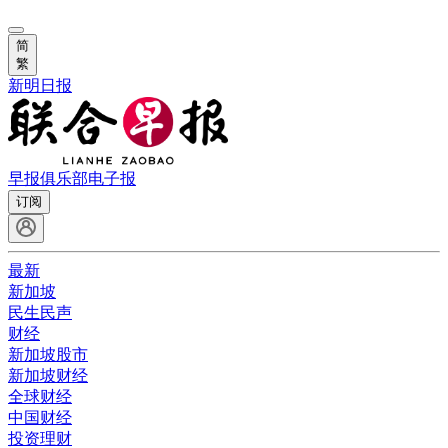
简
繁
新明日报
早报俱乐部
电子报
订阅
最新
新加坡
民生民声
财经
新加坡股市
新加坡财经
全球财经
中国财经
投资理财