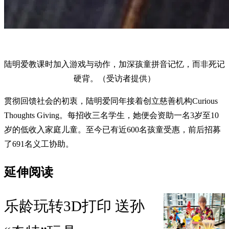
陆明爱教课时加入游戏与动作，加深孩童拼音记忆，而非死记
硬背。（受访者提供）
贯彻回馈社会的初衷，陆明爱同年接着创立慈善机构Curious
Thoughts Giving。每招收三名学生，她便会资助一名3岁至10
岁的低收入家庭儿童。至今已有近600名孩童受惠，前后招募
了691名义工协助。
延伸阅读
乐龄玩转3D打印 送孙