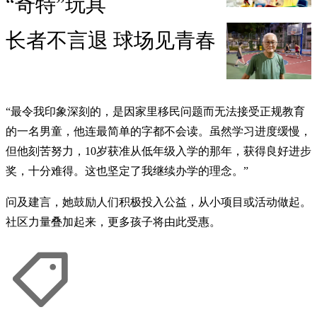
“奇特”玩具
长者不言退 球场见青春
“最令我印象深刻的，是因家里移民问题而无法接受正规教育
的一名男童，他连最简单的字都不会读。虽然学习进度缓慢，
但他刻苦努力，10岁获准从低年级入学的那年，获得良好进步
奖，十分难得。这也坚定了我继续办学的理念。”
问及建言，她鼓励人们积极投入公益，从小项目或活动做起。
社区力量叠加起来，更多孩子将由此受惠。