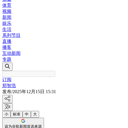
体育
视频
新闻
娱乐
生活
系列节目
直播
播客
互动新闻
专题
订阅
郑智浩
发布
/
2025年12月15日 15:31
小
标准
中
大
设为谷歌新闻首选来源