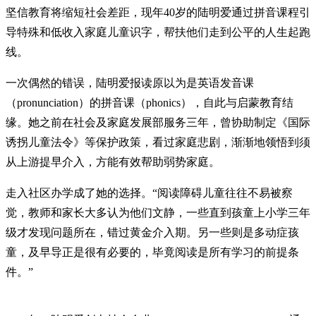
坚信教育将缩短社会差距，现年40岁的陆明爱通过拼音课程引
导特殊和低收入家庭儿童识字，帮扶他们走到公平的人生起跑
线。
一次偶然的错误，陆明爱报读原以为是英语发音课
（pronunciation）的拼音课（phonics），自此与启蒙教育结
缘。她之前在社会及家庭发展部服务三年，曾协助制定《国际
诱拐儿童法令》等保护政策，看过家庭悲剧，渐渐地领悟到须
从上游提早介入，方能有效帮助弱势家庭。
走入社区办学成了她的选择。“阅读障碍儿童往往不易被察
觉，教师和家长大多认为他们文静，一些直到孩童上小学三年
级才发现问题所在，错过黄金介入期。另一些则是多动症孩
童，及早导正是很有必要的，毕竟阅读是所有学习的前提条
件。”