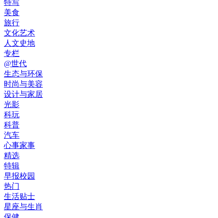
特写
美食
旅行
文化艺术
人文史地
专栏
@世代
生态与环保
时尚与美容
设计与家居
光影
科玩
科普
汽车
心事家事
精选
特辑
早报校园
热门
生活贴士
星座与生肖
保健