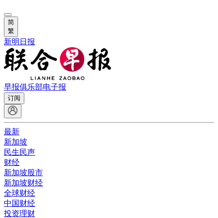
简
繁
新明日报
早报俱乐部
电子报
订阅
最新
新加坡
民生民声
财经
新加坡股市
新加坡财经
全球财经
中国财经
投资理财