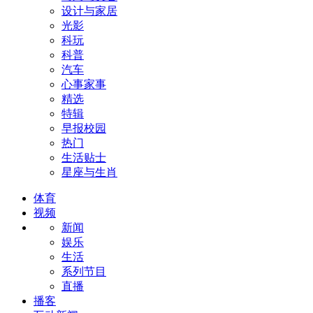
设计与家居
光影
科玩
科普
汽车
心事家事
精选
特辑
早报校园
热门
生活贴士
星座与生肖
体育
视频
新闻
娱乐
生活
系列节目
直播
播客