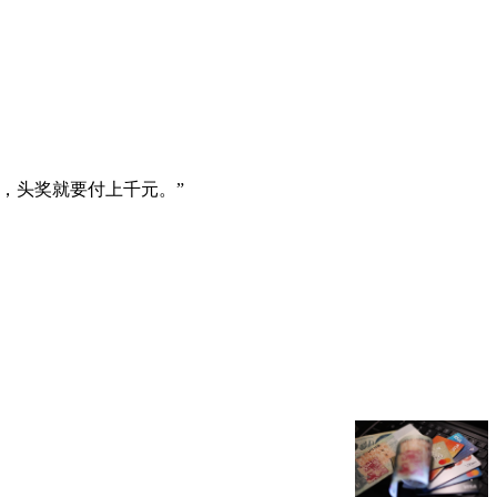
，头奖就要付上千元。”