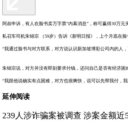
阿叔申诉，有人在脸书卖万字票“内幕消息”，称可赢得30万元头
私召车司机朱锦宗 （59岁）告诉《新明日报》，上个月底在
“我通过脸书与对方联系，对方说认识新加坡博彩公司内的人
朱锦宗说，对方并没有即刻要求付钱，还问自己是否有经济困
“我跟他说确实有点困难，对方也很爽快，说可以先帮我付，我
延伸阅读
239人涉诈骗案被调查 涉案金额近5