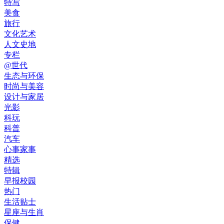
特写
美食
旅行
文化艺术
人文史地
专栏
@世代
生态与环保
时尚与美容
设计与家居
光影
科玩
科普
汽车
心事家事
精选
特辑
早报校园
热门
生活贴士
星座与生肖
保健