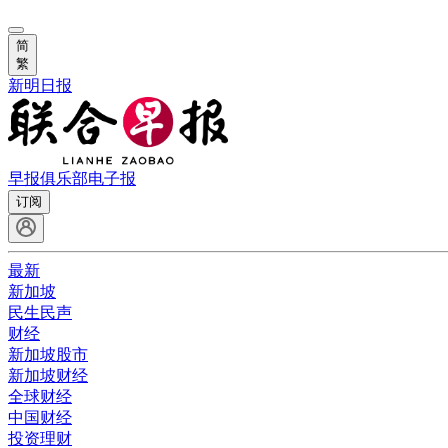
简
繁
新明日报
早报俱乐部
电子报
订阅
最新
新加坡
民生民声
财经
新加坡股市
新加坡财经
全球财经
中国财经
投资理财