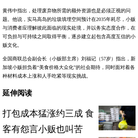
黄伟中指出，处理废弃物所需的额外资源也是必须正视的问
题。他说，实马高岛的垃圾填埋空间预计在2035年耗尽，小贩
与消费者应理解彼此面临的现实处境，并以务实态度合作，在
可负担与可持续之间取得平衡，逐步建立起包含高度互信的小
贩文化。
全国商联总会副会长（小贩部主席）刘福记（57岁）指出，新
加坡小贩担负着“美食价格大众化”的社会期待，同时面对着各
种材料成本上涨和人手吃紧等现实挑战。
延伸阅读
打包成本猛涨约三成 食
客有怨言小贩也叫苦