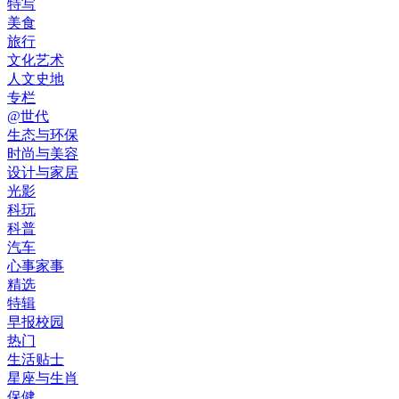
特写
美食
旅行
文化艺术
人文史地
专栏
@世代
生态与环保
时尚与美容
设计与家居
光影
科玩
科普
汽车
心事家事
精选
特辑
早报校园
热门
生活贴士
星座与生肖
保健