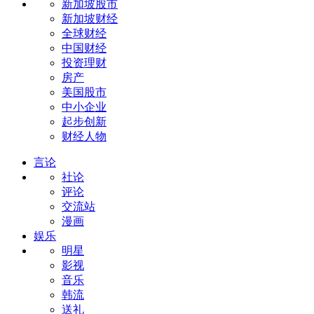
新加坡股市
新加坡财经
全球财经
中国财经
投资理财
房产
美国股市
中小企业
起步创新
财经人物
言论
社论
评论
交流站
漫画
娱乐
明星
影视
音乐
韩流
送礼