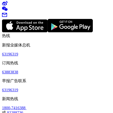
热线
新报业媒体总机
63196319
订阅热线
63883838
早报广告联系
63196319
新闻热线
1800-7416388
或
92288736