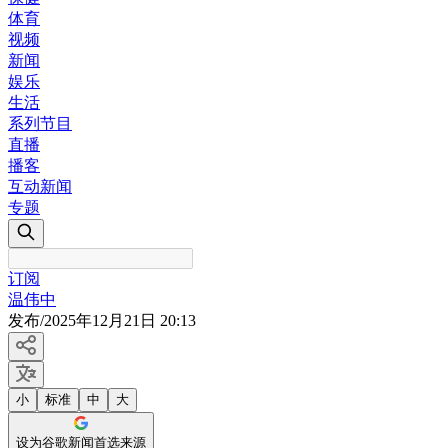
体育
视频
新闻
娱乐
生活
系列节目
直播
播客
互动新闻
专题
订阅
温伟中
发布
/
2025年12月21日 20:13
小
标准
中
大
设为谷歌新闻首选来源