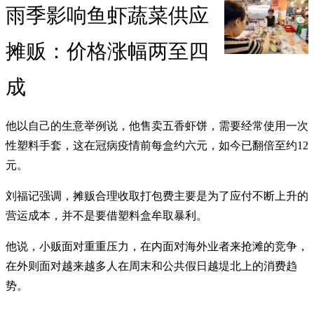
雨季影响鱼虾蔬菜供应
摊贩：价格涨幅两至四
成
他以自己的生意举例说，他售卖五香虾饼，需要经常使用一次
性塑料手套，这在冠病疫情前每盒约六元，如今已翻倍至约12
元。
刘福记强调，摊贩合理收取打包费主要是为了应付不断上升的
营运成本，并不是要借塑料盒牟取暴利。
他说，小贩面对重重压力，在内面对海外业者来抢滩的竞争，
在外则面对越来越多人在周末和公共假日越堤北上的消费趋
势。