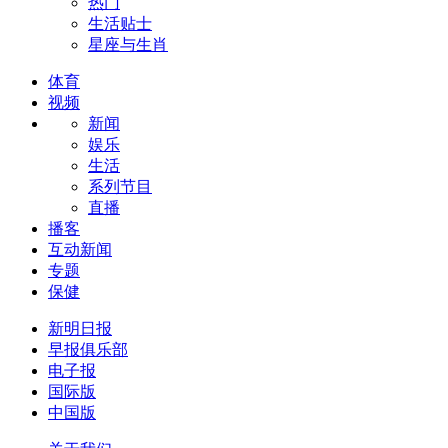
热门
生活贴士
星座与生肖
体育
视频
新闻
娱乐
生活
系列节目
直播
播客
互动新闻
专题
保健
新明日报
早报俱乐部
电子报
国际版
中国版