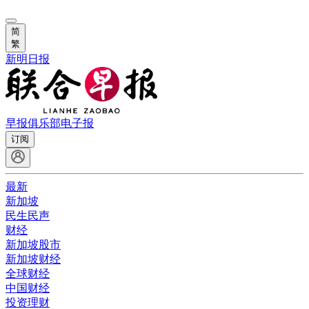
简
繁
新明日报
早报俱乐部
电子报
订阅
最新
新加坡
民生民声
财经
新加坡股市
新加坡财经
全球财经
中国财经
投资理财