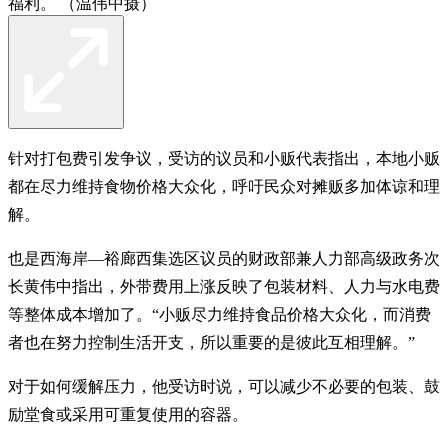
福利。 （温伟中摄）
针对打包费引发争议，受访的议员和小贩代表指出，本地小贩
都在尽力维持食物价格大众化，呼吁民众对摊贩多加体谅和理
解。
也是西海岸—裕廊西集选区议员的财政部兼人力部高级政务次
长黄伟中指出，外带费用上涨反映了包装材料、人力与水电费
等整体成本增加了。“小贩尽力维持食品价格大众化，而消费
者也在努力控制生活开支，所以重要的是彼此互相理解。”
对于如何缓解压力，他受访时说，可以减少不必要的包装、鼓
励堂食或采用可重复使用的容器。