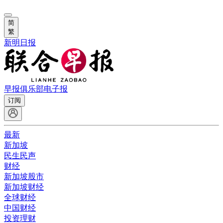
简
繁
新明日报
早报俱乐部
电子报
订阅
最新
新加坡
民生民声
财经
新加坡股市
新加坡财经
全球财经
中国财经
投资理财