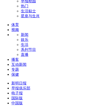
早报校园
热门
生活贴士
星座与生肖
体育
视频
新闻
娱乐
生活
系列节目
直播
播客
互动新闻
专题
保健
新明日报
早报俱乐部
电子报
国际版
中国版