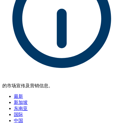
的市场宣传及营销信息。
最新
新加坡
东南亚
国际
中国