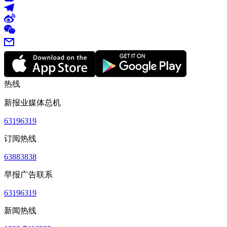
热线
新报业媒体总机
63196319
订阅热线
63883838
早报广告联系
63196319
新闻热线