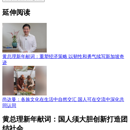
延伸阅读
黄总理新年献词：重塑经济策略 以韧性和勇气续写新加坡奇
迹
尚达曼：各族文化在生活中自然交汇 国人可在交流中深化共
同认同
黄总理新年献词：国人须大胆创新打造团
结社会