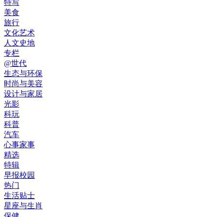
特写
美食
旅行
文化艺术
人文史地
专栏
@世代
生态与环保
时尚与美容
设计与家居
光影
科玩
科普
汽车
心事家事
精选
特辑
早报校园
热门
生活贴士
星座与生肖
保健