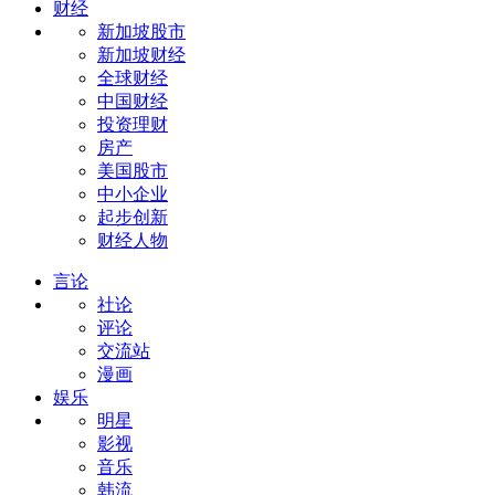
财经
新加坡股市
新加坡财经
全球财经
中国财经
投资理财
房产
美国股市
中小企业
起步创新
财经人物
言论
社论
评论
交流站
漫画
娱乐
明星
影视
音乐
韩流