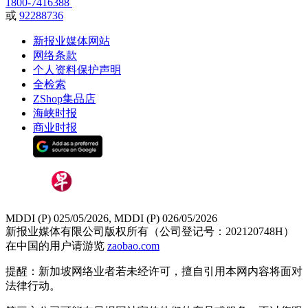
1800-7416388
或
92288736
新报业媒体网站
网络条款
个人资料保护声明
全检索
ZShop集品店
海峡时报
商业时报
MDDI (P) 025/05/2026, MDDI (P) 026/05/2026
新报业媒体有限公司版权所有（公司登记号：202120748H）
在中国的用户请游览
zaobao.com
提醒：新加坡网络业者若未经许可，擅自引用本网内容将面对
法律行动。