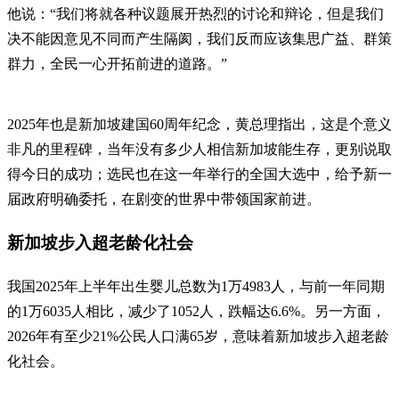
他说：“我们将就各种议题展开热烈的讨论和辩论，但是我们
决不能因意见不同而产生隔阂，我们反而应该集思广益、群策
群力，全民一心开拓前进的道路。”
2025年也是新加坡建国60周年纪念，黄总理指出，这是个意义
非凡的里程碑，当年没有多少人相信新加坡能生存，更别说取
得今日的成功；选民也在这一年举行的全国大选中，给予新一
届政府明确委托，在剧变的世界中带领国家前进。
新加坡步入超老龄化社会
我国2025年上半年出生婴儿总数为1万4983人，与前一年同期
的1万6035人相比，减少了1052人，跌幅达6.6%。另一方面，
2026年有至少21%公民人口满65岁，意味着新加坡步入超老龄
化社会。