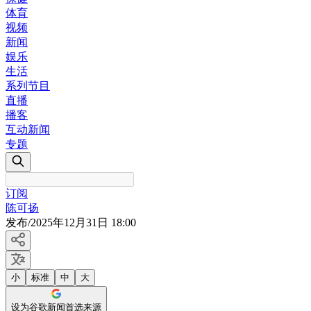
体育
视频
新闻
娱乐
生活
系列节目
直播
播客
互动新闻
专题
订阅
陈可扬
发布
/
2025年12月31日 18:00
小
标准
中
大
设为谷歌新闻首选来源