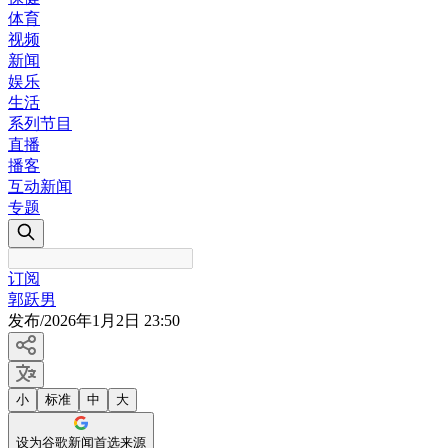
体育
视频
新闻
娱乐
生活
系列节目
直播
播客
互动新闻
专题
订阅
郭跃男
发布
/
2026年1月2日 23:50
小
标准
中
大
设为谷歌新闻首选来源