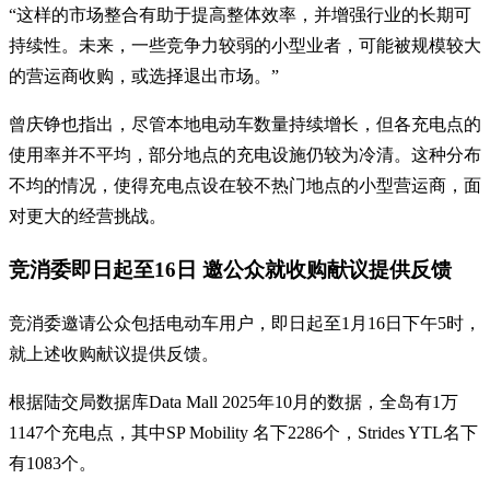
“这样的市场整合有助于提高整体效率，并增强行业的长期可
持续性。未来，一些竞争力较弱的小型业者，可能被规模较大
的营运商收购，或选择退出市场。”
曾庆铮也指出，尽管本地电动车数量持续增长，但各充电点的
使用率并不平均，部分地点的充电设施仍较为冷清。这种分布
不均的情况，使得充电点设在较不热门地点的小型营运商，面
对更大的经营挑战。
竞消委即日起至16日 邀公众就收购献议提供反馈
竞消委邀请公众包括电动车用户，即日起至1月16日下午5时，
就上述收购献议提供反馈。
根据陆交局数据库Data Mall 2025年10月的数据，全岛有1万
1147个充电点，其中SP Mobility 名下2286个，Strides YTL名下
有1083个。