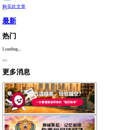
购买此文章
最新
热门
Loading...
更多消息