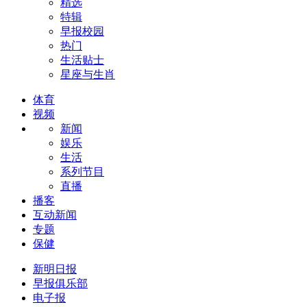
精选
特辑
早报校园
热门
生活贴士
星座与生肖
体育
视频
新闻
娱乐
生活
系列节目
直播
播客
互动新闻
专题
保健
新明日报
早报俱乐部
电子报