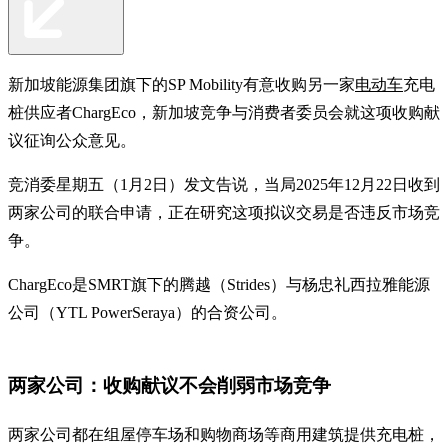
新加坡能源集团旗下的SP Mobility有意收购另一家
电动车
充电
桩供应者ChargEco，新加坡竞争与消费者委员会就这项收购献
议征询公众意见。
竞消委星期五（1月2日）发文告说，当局2025年12月22日收到
两家公司的联合申请，正在研究这项拟议交易是否违反市场竞
争。
ChargEco是SMRT旗下的腾越（Strides）与杨忠礼西拉雅能源
公司（YTL PowerSeraya）的合资公司。
两家公司：收购献议不会削弱市场竞争
两家公司都在组屋停车场和购物商场等商用建筑提供充电桩，