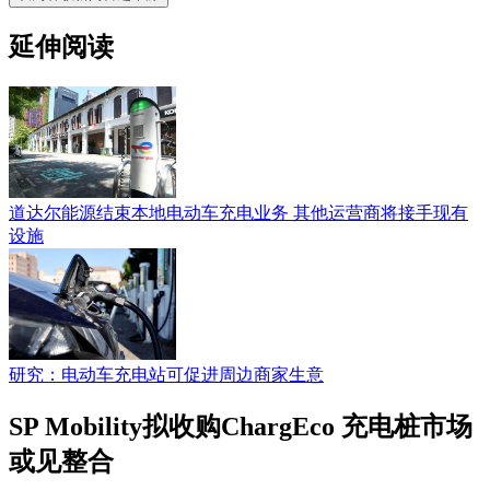
延伸阅读
道达尔能源结束本地电动车充电业务 其他运营商将接手现有
设施
研究：电动车充电站可促进周边商家生意
SP Mobility拟收购ChargEco 充电桩市场
或见整合