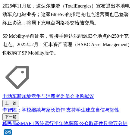
2025年11月底，道达尔能源（TotalEnergies）宣布退出本地电
动车充电站业务；这家BlueSG的指定充电点运营商也已签署
终止协议，将属下充电点网络移交给陆交局。
SP Mobility早前证实，曾接手道达尔能源63个地点的250个充
电点。2025年2月，汇丰资产管理（HSBC Asset Management）
也收购了SP Mobility股份。
电动车
新加坡竞争与消费者委员会
收购献议
上一篇
李智陞：学校继续与家长协作 支持学生建立自信与韧性
下一篇
移民局iSMART系统运行半年效率高 公众取证件只需五分钟