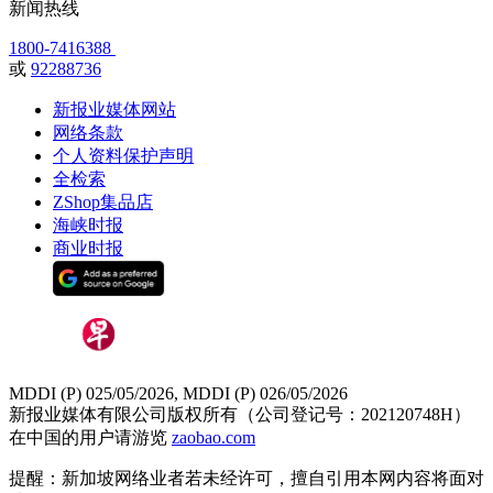
新闻热线
1800-7416388
或
92288736
新报业媒体网站
网络条款
个人资料保护声明
全检索
ZShop集品店
海峡时报
商业时报
MDDI (P) 025/05/2026, MDDI (P) 026/05/2026
新报业媒体有限公司版权所有（公司登记号：202120748H）
在中国的用户请游览
zaobao.com
提醒：新加坡网络业者若未经许可，擅自引用本网内容将面对