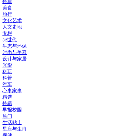
特写
美食
旅行
文化艺术
人文史地
专栏
@世代
生态与环保
时尚与美容
设计与家居
光影
科玩
科普
汽车
心事家事
精选
特辑
早报校园
热门
生活贴士
星座与生肖
保健