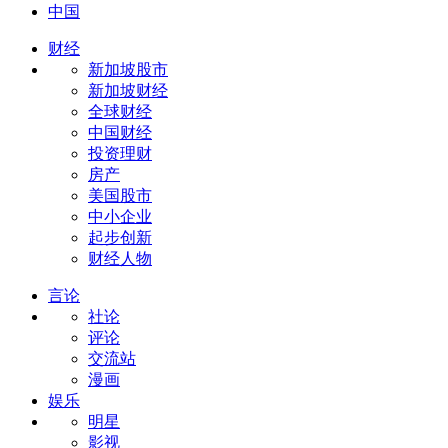
中国
财经
新加坡股市
新加坡财经
全球财经
中国财经
投资理财
房产
美国股市
中小企业
起步创新
财经人物
言论
社论
评论
交流站
漫画
娱乐
明星
影视