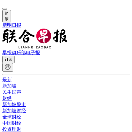
简
繁
新明日报
早报俱乐部
电子报
订阅
最新
新加坡
民生民声
财经
新加坡股市
新加坡财经
全球财经
中国财经
投资理财