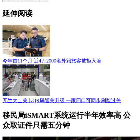
延伸阅读
今年首11个月 近4万2000名外籍旅客被拒入境
兀兰大士关卡QR码通关升级 一家四口可同步刷脸过关
移民局iSMART系统运行半年效率高 公
众取证件只需五分钟