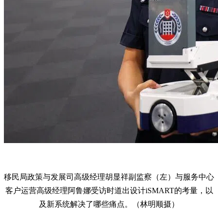
移民局政策与发展司高级经理胡显祥副监察（左）与服务中心
客户运营高级经理阿鲁娜受访时道出设计iSMART的考量，以
及新系统解决了哪些痛点。（林明顺摄）