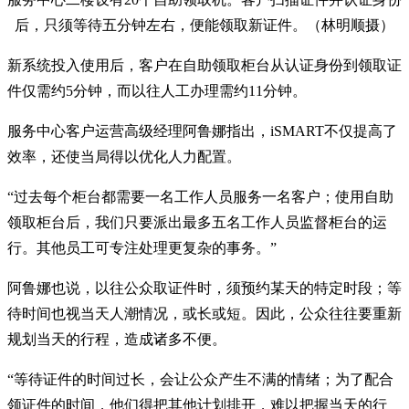
后，只须等待五分钟左右，便能领取新证件。（林明顺摄）
新系统投入使用后，客户在自助领取柜台从认证身份到领取证
件仅需约5分钟，而以往人工办理需约11分钟。
服务中心客户运营高级经理阿鲁娜指出，iSMART不仅提高了
效率，还使当局得以优化人力配置。
“过去每个柜台都需要一名工作人员服务一名客户；使用自助
领取柜台后，我们只要派出最多五名工作人员监督柜台的运
行。其他员工可专注处理更复杂的事务。”
阿鲁娜也说，以往公众取证件时，须预约某天的特定时段；等
待时间也视当天人潮情况，或长或短。因此，公众往往要重新
规划当天的行程，造成诸多不便。
“等待证件的时间过长，会让公众产生不满的情绪；为了配合
领证件的时间，他们得把其他计划排开，难以把握当天的行