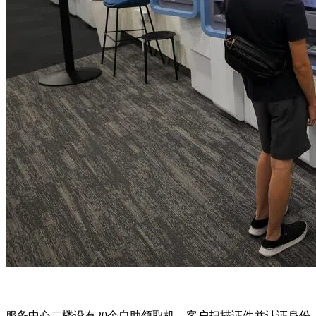
服务中心二楼设有20个自助领取机。客户扫描证件并认证身份