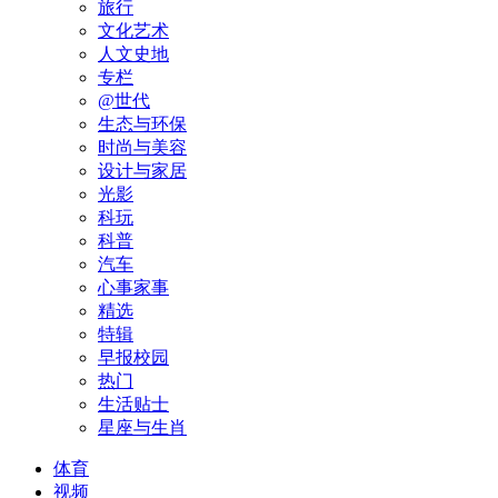
旅行
文化艺术
人文史地
专栏
@世代
生态与环保
时尚与美容
设计与家居
光影
科玩
科普
汽车
心事家事
精选
特辑
早报校园
热门
生活贴士
星座与生肖
体育
视频