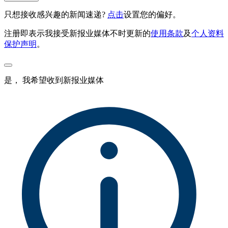
只想接收感兴趣的新闻速递?
点击
设置您的偏好。
注册即表示我接受新报业媒体不时更新的
使用条款
及
个人资料
保护声明
。
是， 我希望收到新报业媒体