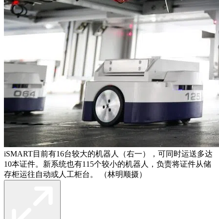
iSMART目前有16台较大的机器人（右一），可同时运送多达
10本证件。新系统也有115个较小的机器人，负责将证件从储
存柜运往自动或人工柜台。 （林明顺摄）