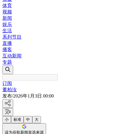
体育
视频
新闻
娱乐
生活
系列节目
直播
播客
互动新闻
专题
订阅
董柏汝
发布
/
2026年1月3日 00:00
小
标准
中
大
设为谷歌新闻首选来源