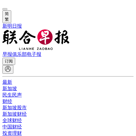
简
繁
新明日报
早报俱乐部
电子报
订阅
最新
新加坡
民生民声
财经
新加坡股市
新加坡财经
全球财经
中国财经
投资理财