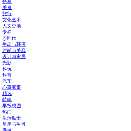
特写
美食
旅行
文化艺术
人文史地
专栏
@世代
生态与环保
时尚与美容
设计与家居
光影
科玩
科普
汽车
心事家事
精选
特辑
早报校园
热门
生活贴士
星座与生肖
保健