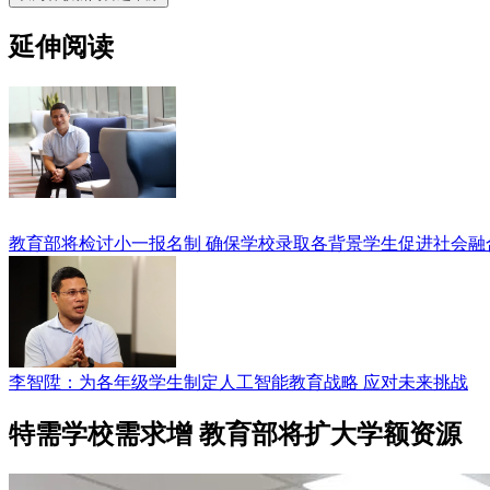
延伸阅读
教育部将检讨小一报名制 确保学校录取各背景学生促进社会融
李智陞：为各年级学生制定人工智能教育战略 应对未来挑战
特需学校需求增 教育部将扩大学额资源