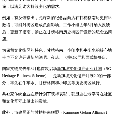
途，以满足访客持续变化的需求。
例如，有反馈指出，允许新的纪念品商店在甘榜格南历史街区
激增，可能对街区造成负面影响。工作小组去年6月纳入反馈
后，更新了指南，禁止在甘榜格南历史街区开设新的纪念品商
店。
为保留文化街区的特色，甘榜格南、小印度和牛车水的核心地
带也不允许开设新的酒吧、夜店、卡拉OK厅和西式快餐店。
国家文物局去年3月也首次启动
新加坡文化遗产企业计划
（SG
Heritage Business Scheme），是新加坡文化遗产计划2.0的一部
分，率先在牛车水、甘榜格南和小印度等历史街区试行。
共42家传统企业在新计划下获得表彰
，彰显这些老字号在社区
和文化坚守上做出的贡献。
此外，市建局正与甘榜格南联盟（Kampong Gelam Alliance）