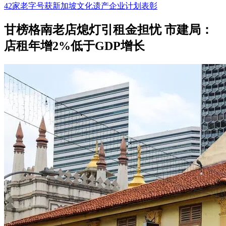
42家老字号获新加坡文化遗产企业计划表彰
甘榜格南老店熄灯引租金担忧 市建局：
店租年增2%低于GDP增长