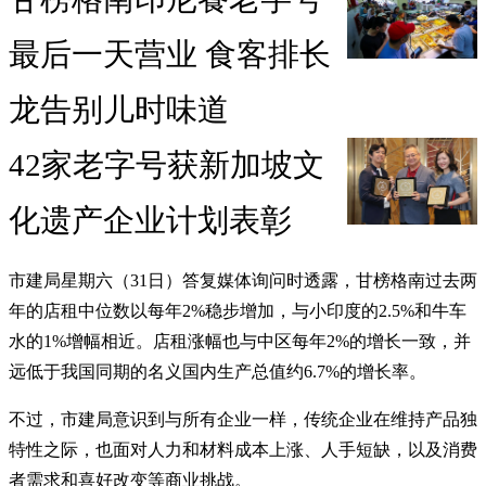
最后一天营业 食客排长
龙告别儿时味道
42家老字号获新加坡文
化遗产企业计划表彰
市建局星期六（31日）答复媒体询问时透露，甘榜格南过去两
年的店租中位数以每年2%稳步增加，与小印度的2.5%和牛车
水的1%增幅相近。店租涨幅也与中区每年2%的增长一致，并
远低于我国同期的名义国内生产总值约6.7%的增长率。
不过，市建局意识到与所有企业一样，传统企业在维持产品独
特性之际，也面对人力和材料成本上涨、人手短缺，以及消费
者需求和喜好改变等商业挑战。