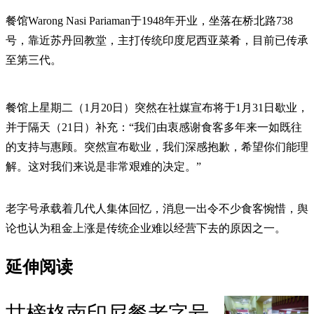
餐馆Warong Nasi Pariaman于1948年开业，坐落在桥北路738
号，靠近苏丹回教堂，主打传统印度尼西亚菜肴，目前已传承
至第三代。
餐馆上星期二（1月20日）突然在社媒宣布将于1月31日歇业，
并于隔天（21日）补充：“我们由衷感谢食客多年来一如既往
的支持与惠顾。突然宣布歇业，我们深感抱歉，希望你们能理
解。这对我们来说是非常艰难的决定。”
老字号承载着几代人集体回忆，消息一出令不少食客惋惜，舆
论也认为租金上涨是传统企业难以经营下去的原因之一。
延伸阅读
甘榜格南印尼餐老字号