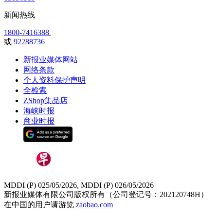
新闻热线
1800-7416388
或
92288736
新报业媒体网站
网络条款
个人资料保护声明
全检索
ZShop集品店
海峡时报
商业时报
MDDI (P) 025/05/2026, MDDI (P) 026/05/2026
新报业媒体有限公司版权所有（公司登记号：202120748H）
在中国的用户请游览
zaobao.com