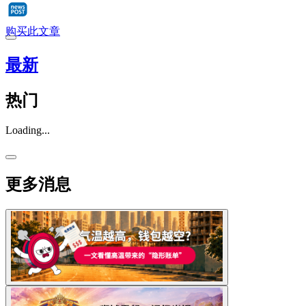
购买此文章
最新
热门
Loading...
更多消息