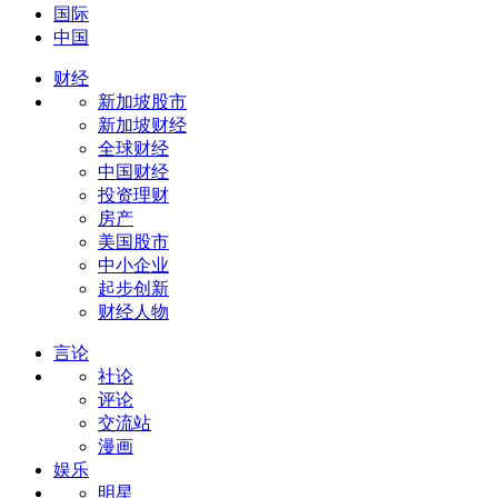
国际
中国
财经
新加坡股市
新加坡财经
全球财经
中国财经
投资理财
房产
美国股市
中小企业
起步创新
财经人物
言论
社论
评论
交流站
漫画
娱乐
明星