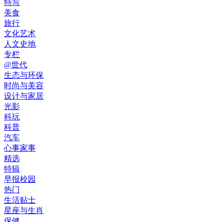
特写
美食
旅行
文化艺术
人文史地
专栏
@世代
生态与环保
时尚与美容
设计与家居
光影
科玩
科普
汽车
心事家事
精选
特辑
早报校园
热门
生活贴士
星座与生肖
保健