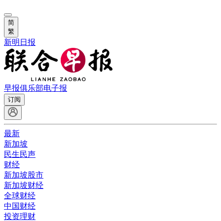
简
繁
新明日报
早报俱乐部
电子报
订阅
最新
新加坡
民生民声
财经
新加坡股市
新加坡财经
全球财经
中国财经
投资理财