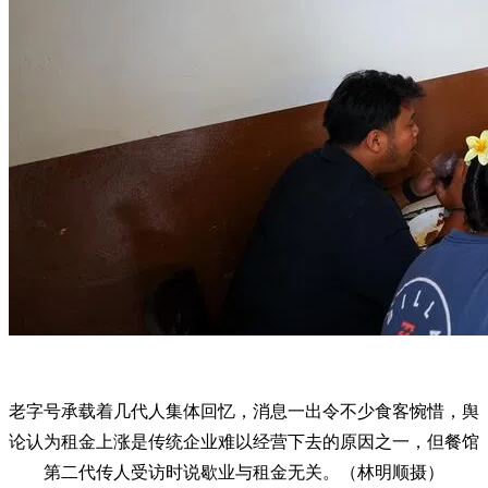
老字号承载着几代人集体回忆，消息一出令不少食客惋惜，舆
论认为租金上涨是传统企业难以经营下去的原因之一，但餐馆
第二代传人受访时说歇业与租金无关。（林明顺摄）