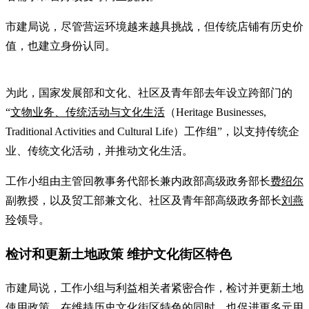
市建局说，尽管营运环境越来越具挑战，但传统店铺有历史价
值，也建立身份认同。
为此，国家发展部和文化、社区及青年部去年设立跨部门的
“
文物业务、传统活动与文化生活
（Heritage Businesses,
Traditional Activities and Cultural Life）工作组”，以支持传统企
业、传统文化活动，并推动文化生活。
工作小组由主管回教事务代部长兼内政部高级政务部长
费绍尔
副教授，以及贸工部兼文化、社区及青年部高级政务部长
刘燕
玲
领导。
检讨和更新土地政策 维护文化街区特色
市建局说，工作小组与利益相关者紧密合作，检讨并更新土地
使用政策，在维持历史文化街区特色的同时，也促进更多元用