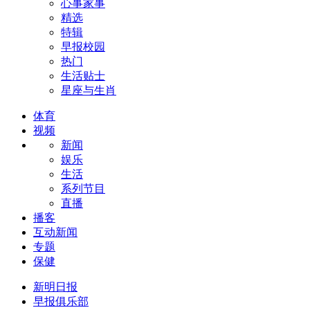
心事家事
精选
特辑
早报校园
热门
生活贴士
星座与生肖
体育
视频
新闻
娱乐
生活
系列节目
直播
播客
互动新闻
专题
保健
新明日报
早报俱乐部