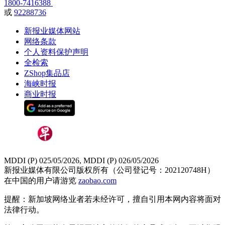
1800-7416388
或
92288736
新报业媒体网站
网络条款
个人资料保护声明
全检索
ZShop集品店
海峡时报
商业时报
MDDI (P) 025/05/2026, MDDI (P) 026/05/2026
新报业媒体有限公司版权所有（公司登记号：202120748H）
在中国的用户请游览
zaobao.com
提醒：新加坡网络业者若未经许可，擅自引用本网内容将面对
法律行动。