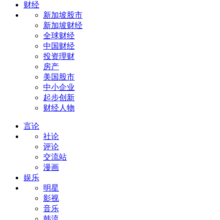
财经
新加坡股市
新加坡财经
全球财经
中国财经
投资理财
房产
美国股市
中小企业
起步创新
财经人物
言论
社论
评论
交流站
漫画
娱乐
明星
影视
音乐
韩流