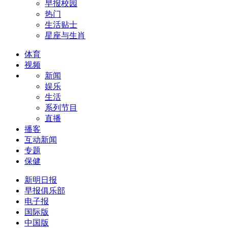
早报校园
热门
生活贴士
星座与生肖
体育
视频
新闻
娱乐
生活
系列节目
直播
播客
互动新闻
专题
保健
新明日报
早报俱乐部
电子报
国际版
中国版