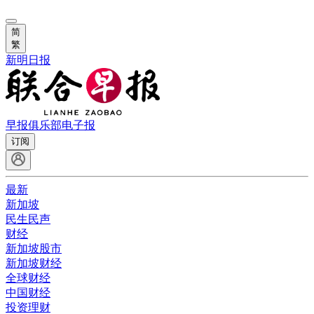
简
繁
新明日报
早报俱乐部
电子报
订阅
最新
新加坡
民生民声
财经
新加坡股市
新加坡财经
全球财经
中国财经
投资理财