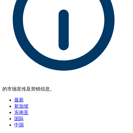
的市场宣传及营销信息。
最新
新加坡
东南亚
国际
中国