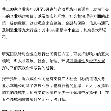
共1100家企业去年3月至6月参与这项网络问卷调查，就前年参
与的企业捐赠项目，以及落实的环境、社会和治理等方面的政
策，提供数据。这些私企来自建筑、金融与保险、信息与通讯
及制造业等九大行业；其中699家是
中小企业
，其余是大型公
司。
研究团队针对企业在履行公民责任方面，可发挥影响力的五大
领域，即人才发展、社会、治理、环境
可持续性
及
经济发展
，
探讨它们实践企业宗旨的趋势。
报告指出，近八成企业同意有支持广大社会目标的道德义务，
显示本地公司除了发展业务，也有行善的意愿。五大可发挥影
响力的领域中，所有受访公司在至少一个领域中发挥作用；在
五个领域都推展项目的企业，占21%。