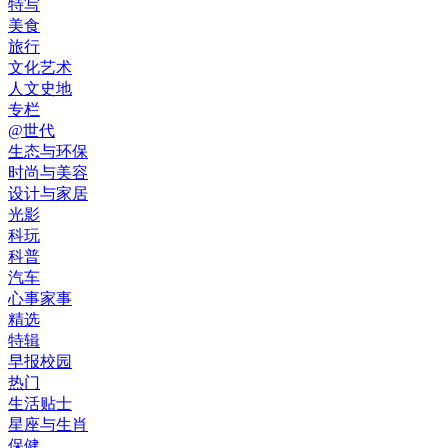
特写
美食
旅行
文化艺术
人文史地
专栏
@世代
生态与环保
时尚与美容
设计与家居
光影
科玩
科普
汽车
心事家事
精选
特辑
早报校园
热门
生活贴士
星座与生肖
保健