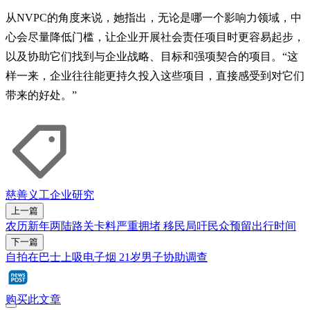
从NVPC的角度来说，她指出，无论是哪一个影响力领域，中
心会尽量降低门槛，让企业开展社会责任项目时更容易起步，
以及协助它们找到与企业战略、目标和强项契合的项目。“这
样一来，企业往往能更持久投入这些项目，直接感受到对它们
带来的好处。”
慈善
义工
企业
研究
上一篇
农历新年两陆路关卡料严重拥堵 移民局吁民众预留出行时间
下一篇
自拍在巴士上吸电子烟 21岁男子协助调查
购买此文章