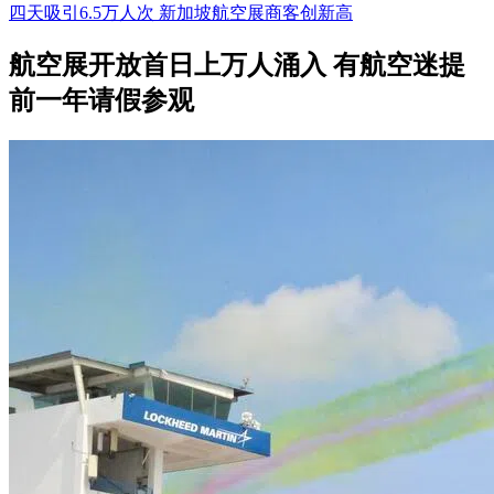
四天吸引6.5万人次 新加坡航空展商客创新高
航空展开放首日上万人涌入 有航空迷提
前一年请假参观