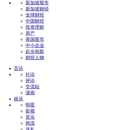
新加坡股市
新加坡财经
全球财经
中国财经
投资理财
房产
美国股市
中小企业
起步创新
财经人物
言论
社论
评论
交流站
漫画
娱乐
明星
影视
音乐
韩流
送礼