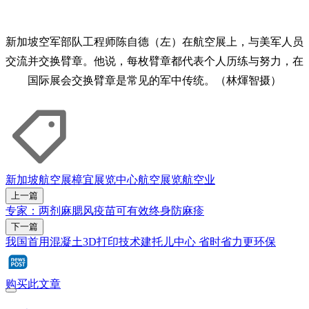
新加坡空军部队工程师陈自德（左）在航空展上，与美军人员
交流并交换臂章。他说，每枚臂章都代表个人历练与努力，在
国际展会交换臂章是常见的军中传统。（林煇智摄）
新加坡航空展
樟宜展览中心
航空
展览
航空业
上一篇
专家：两剂麻腮风疫苗可有效终身防麻疹
下一篇
我国首用混凝土3D打印技术建托儿中心 省时省力更环保
购买此文章