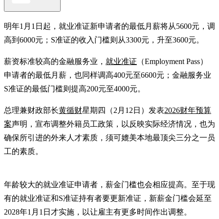
明年1月1日起，就业准证新申请者的最低月薪将从5600元，调
高到6000元；S准证的收入门槛则从3300元，升至3600元。
薪资标准较高的金融服务业，
就业准证
（Employment Pass）
申请者的最低月薪，也同样调高400元至6600元；金融服务业
S准证的最低门槛则提高200元至4000元。
总理兼财政部长
黄循财
星期四（2月12日）发表
2026财年预算
案
声明，宣布调整外籍员工政策，以反映实际经济情况，也为
确保所引进的外来人才素质，须可媲美本地最顶尖三分之一员
工的素质。
年龄较大的就业准证申请者，薪金门槛也会相应提高。至于现
有的就业准证和S准证持有者要更新准证，新薪金门槛会延至
2028年1月1日才实施，以让雇主有更多时间作出调整。