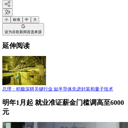
小
标准
中
大
设为谷歌新闻首选来源
延伸阅读
总理：积极深耕关键行业 如半导体先进封装和量子技术
明年1月起 就业准证薪金门槛调高至6000
元