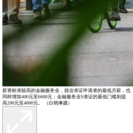
薪资标准较高的金融服务业，就业准证申请者的最低月薪，也
同样增加400元至6600元；金融服务业S准证的最低门槛则提
高200元至4000元。 （白艳琳摄）