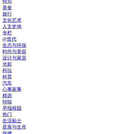
特写
美食
旅行
文化艺术
人文史地
专栏
@世代
生态与环保
时尚与美容
设计与家居
光影
科玩
科普
汽车
心事家事
精选
特辑
早报校园
热门
生活贴士
星座与生肖
保健