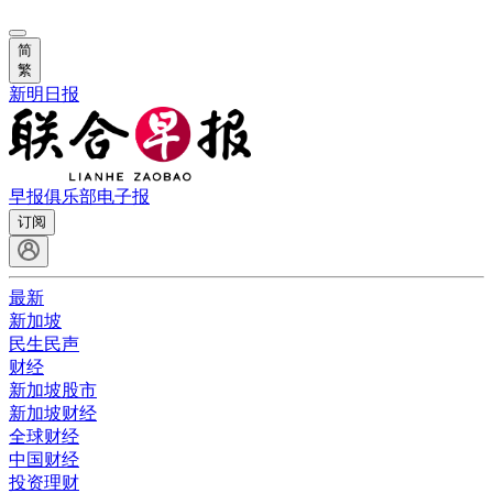
简
繁
新明日报
早报俱乐部
电子报
订阅
最新
新加坡
民生民声
财经
新加坡股市
新加坡财经
全球财经
中国财经
投资理财