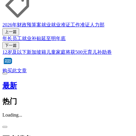
2026年财政预算案
就业
就业准证
工作准证
人力部
上一篇
年长员工就业补贴延至明年底
下一篇
12岁及以下新加坡籍儿童家庭将获500元育儿补助券
购买此文章
最新
热门
Loading...