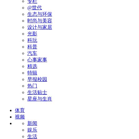
专栏
@世代
生态与环保
时尚与美容
设计与家居
光影
科玩
科普
汽车
心事家事
精选
特辑
早报校园
热门
生活贴士
星座与生肖
体育
视频
新闻
娱乐
生活