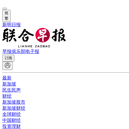
简
繁
新明日报
早报俱乐部
电子报
订阅
最新
新加坡
民生民声
财经
新加坡股市
新加坡财经
全球财经
中国财经
投资理财