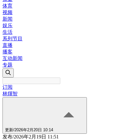
体育
视频
新闻
娱乐
生活
系列节目
直播
播客
互动新闻
专题
订阅
林煇智
更新
/
2026年2月20日 10:14
发布
/
2026年2月19日 11:51