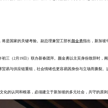
，将是国家的关键考验。副总理兼贸工部长
颜金勇
指出，新加坡
年初三（2月19日）联办新春团拜。颜金勇以主宾身份致辞时，
球贸易与供应链重组，社会情绪也更容易因身份与立场而撕裂。
们文化的认同和根基，必须建立于新加坡的多元社会，共守的原则