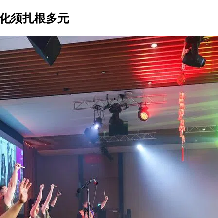
文化须扎根多元