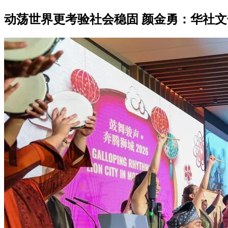
动荡世界更考验社会稳固 颜金勇：华社