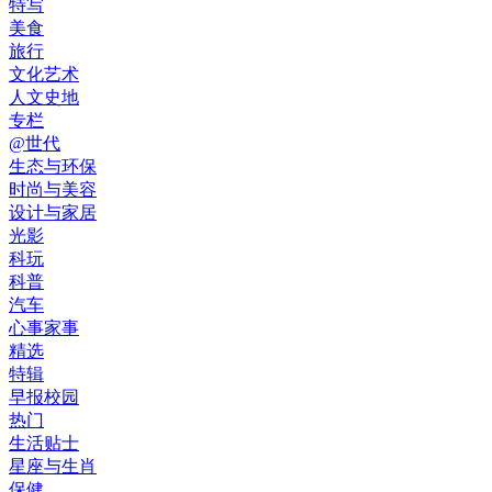
特写
美食
旅行
文化艺术
人文史地
专栏
@世代
生态与环保
时尚与美容
设计与家居
光影
科玩
科普
汽车
心事家事
精选
特辑
早报校园
热门
生活贴士
星座与生肖
保健