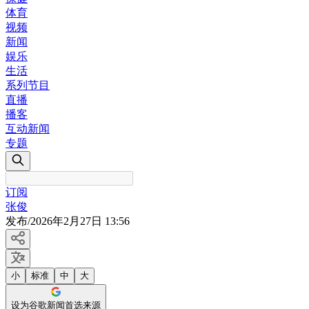
体育
视频
新闻
娱乐
生活
系列节目
直播
播客
互动新闻
专题
订阅
张俊
发布
/
2026年2月27日 13:56
小
标准
中
大
设为谷歌新闻首选来源