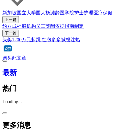
新加坡国立大学
国大杨潞龄医学院
护士
护理
医疗保健
上一篇
约八成社服机构员工薪酬依据指南制定
下一篇
头奖1200万元起跳 红包多多掀投注热
购买此文章
最新
热门
Loading...
更多消息