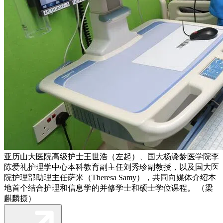
亚历山大医院高级护士王世浩（左起）、国大杨潞龄医学院李
陈爱礼护理学中心本科教育副主任刘秀珍副教授，以及国大医
院护理部助理主任萨米（Theresa Samy），共同向媒体介绍本
地首个结合护理和信息学的并修学士和硕士学位课程。 （梁
麒麟摄）