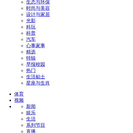
生态与环保
时尚与美容
设计与家居
光影
科玩
科普
汽车
心事家事
精选
特辑
早报校园
热门
生活贴士
星座与生肖
体育
视频
新闻
娱乐
生活
系列节目
直播