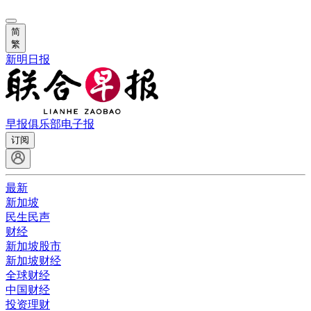
简
繁
新明日报
早报俱乐部
电子报
订阅
最新
新加坡
民生民声
财经
新加坡股市
新加坡财经
全球财经
中国财经
投资理财