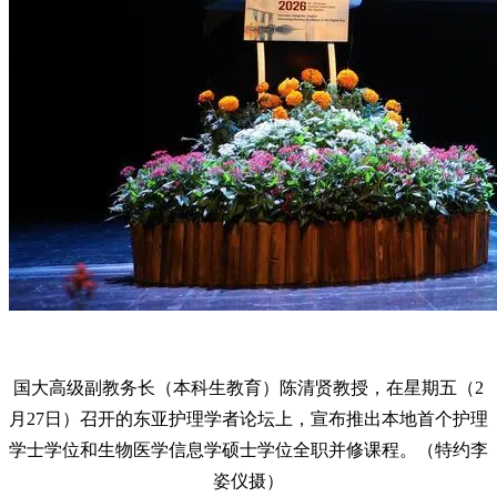
国大高级副教务长（本科生教育）陈清贤教授，在星期五（2
月27日）召开的东亚护理学者论坛上，宣布推出本地首个护理
学士学位和生物医学信息学硕士学位全职并修课程。（特约李
姿仪摄）