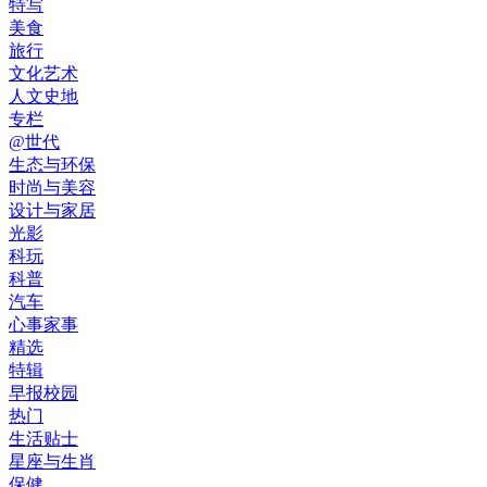
特写
美食
旅行
文化艺术
人文史地
专栏
@世代
生态与环保
时尚与美容
设计与家居
光影
科玩
科普
汽车
心事家事
精选
特辑
早报校园
热门
生活贴士
星座与生肖
保健