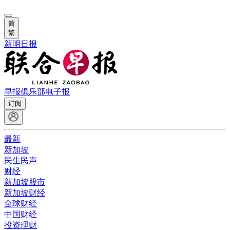
简
繁
新明日报
早报俱乐部
电子报
订阅
最新
新加坡
民生民声
财经
新加坡股市
新加坡财经
全球财经
中国财经
投资理财