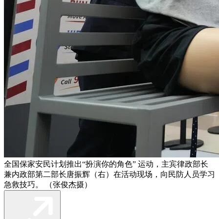
全国保家安民计划推出“扮演你的角色” 运动，主宾律政部长
兼内政部第二部长唐振辉（右）在活动现场，向民防人员学习
急救技巧。 （张俊杰摄）