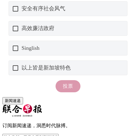
新闻速递
订阅新闻速递，洞悉时代脉搏。