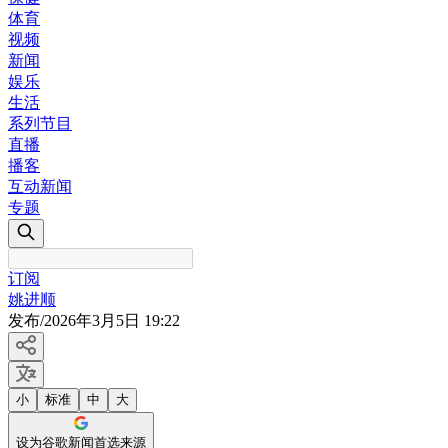
体育
视频
新闻
娱乐
生活
系列节目
直播
播客
互动新闻
专题
订阅
姚进顺
发布
/
2026年3月5日 19:22
小
标准
中
大
设为谷歌新闻首选来源