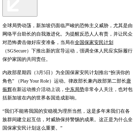
全球局势动荡，新加坡仍面临严峻的恐怖主义威胁，尤其是由
网络平台助长的自我激进化。为提醒反恐人人有责，并让民众
对恐怖袭击做好应变准备，当局在
全国保家安民计划
（SGSecure）下推出新的宣导运动，强调全体人民应实际履行
保护家国的共同责任。
内政部星期四（3月5日）为全国保家安民计划推出“扮演你的
角色” （Play Your Role）运动。律政部长兼内政部第二部长
唐
振辉
在新运动推介活动上说，
中东局势
非常令人关注，也对包
括新加坡在内的世界各国造成影响。
“我们不能将我国的安稳视为理所当然，这是多年来我们在各
族群间建立起互信，对威胁保持警惕的成果。这正是为什么全
国保家安民计划这么重要。”