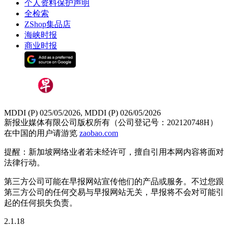
个人资料保护声明
全检索
ZShop集品店
海峡时报
商业时报
MDDI (P) 025/05/2026, MDDI (P) 026/05/2026
新报业媒体有限公司版权所有（公司登记号：202120748H）
在中国的用户请游览
zaobao.com
提醒：新加坡网络业者若未经许可，擅自引用本网内容将面对
法律行动。
第三方公司可能在早报网站宣传他们的产品或服务。不过您跟
第三方公司的任何交易与早报网站无关，早报将不会对可能引
起的任何损失负责。
2.1.18