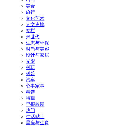
美食
旅行
文化艺术
人文史地
专栏
@世代
生态与环保
时尚与美容
设计与家居
光影
科玩
科普
汽车
心事家事
精选
特辑
早报校园
热门
生活贴士
星座与生肖