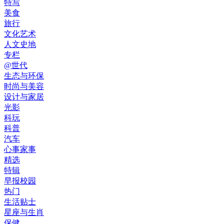
特写
美食
旅行
文化艺术
人文史地
专栏
@世代
生态与环保
时尚与美容
设计与家居
光影
科玩
科普
汽车
心事家事
精选
特辑
早报校园
热门
生活贴士
星座与生肖
保健