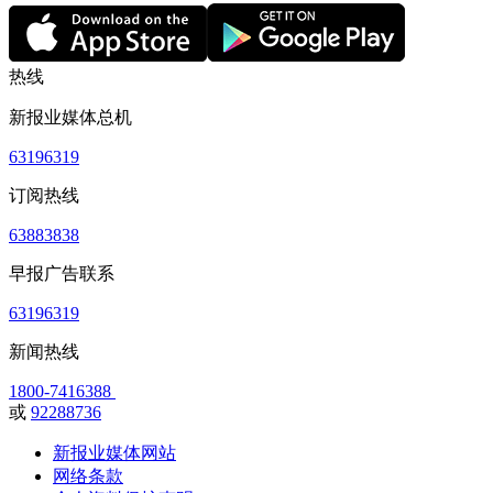
热线
新报业媒体总机
63196319
订阅热线
63883838
早报广告联系
63196319
新闻热线
1800-7416388
或
92288736
新报业媒体网站
网络条款