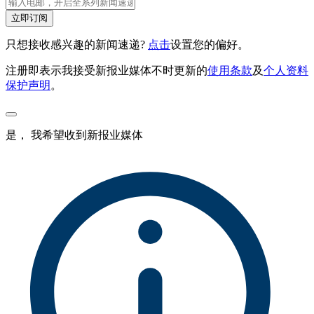
立即订阅
只想接收感兴趣的新闻速递?
点击
设置您的偏好。
注册即表示我接受新报业媒体不时更新的
使用条款
及
个人资料
保护声明
。
是， 我希望收到新报业媒体