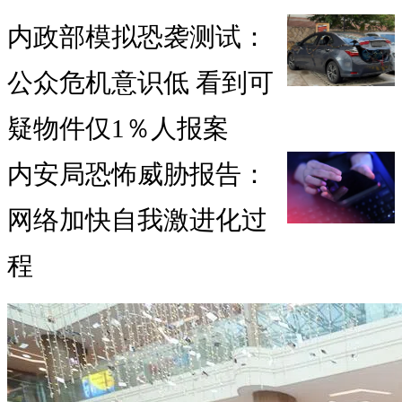
内政部模拟恐袭测试：
公众危机意识低 看到可
疑物件仅1％人报案
内安局恐怖威胁报告：
网络加快自我激进化过
程