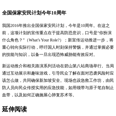
全国保家安民计划今年10周年
我国2016年推出全国保家安民计划，今年是10周年。在这之
前，这项计划的宣传重点在于提高防恐意识，口号是“你扮演
什么角色？”（What’s Your Role?）；新宣传运动推进一步，将
重心转向实际行动，呼吁国人时刻保持警惕，并通过掌握必要
的技能与知识，以备一旦出现恐怖威胁能有效应对。
新运动推介和相关路演系列活动在碧山第八站商场举行。当局
通过互动展示和趣味游戏，引导民众了解在面对恐袭风险时应
该怎么做，共同确保新加坡安全。现场也设急救工作坊，由民
防人员向民众传授实用的应急技能，如用领带与原子笔自制止
血带，以及如何正确施展心肺复苏术等。
延伸阅读