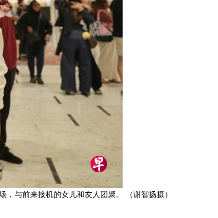
机场，与前来接机的女儿和友人团聚。 （谢智扬摄）