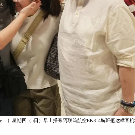
二）星期四（5日）早上搭乘阿联酋航空EK314航班抵达樟宜