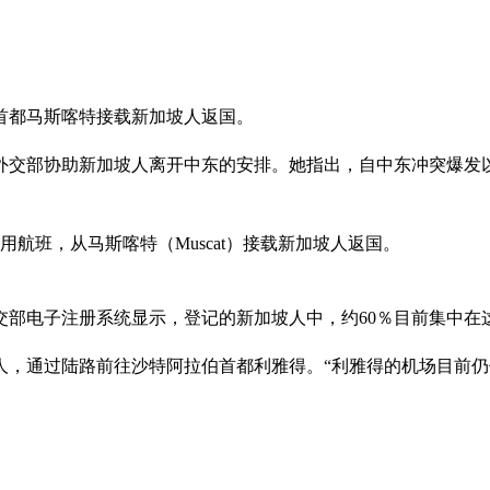
首都马斯喀特接载新加坡人返国。
明外交部协助新加坡人离开中东的安排。她指出，自中东冲突爆发
航班，从马斯喀特（Muscat）接载新加坡人返国。
交部电子注册系统显示，登记的新加坡人中，约60％目前集中在
人，通过陆路前往沙特阿拉伯首都利雅得。“利雅得的机场目前