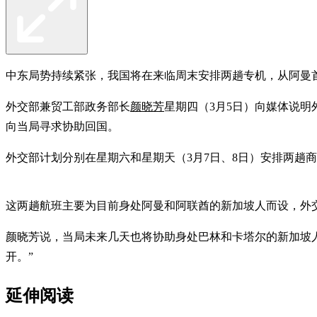
中东局势持续紧张，我国将在来临周末安排两趟专机，从阿曼
外交部兼贸工部政务部长
颜晓芳
星期四（3月5日）向媒体说
向当局寻求协助回国。
外交部计划分别在星期六和星期天（3月7日、8日）安排两趟商用
这两趟航班主要为目前身处阿曼和阿联酋的新加坡人而设，外
颜晓芳说，当局未来几天也将协助身处巴林和卡塔尔的新加坡
开。”
延伸阅读