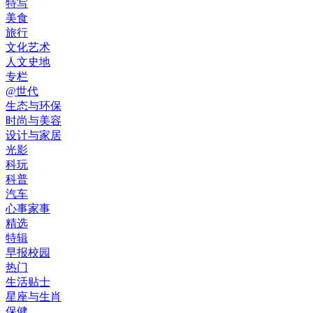
特写
美食
旅行
文化艺术
人文史地
专栏
@世代
生态与环保
时尚与美容
设计与家居
光影
科玩
科普
汽车
心事家事
精选
特辑
早报校园
热门
生活贴士
星座与生肖
保健