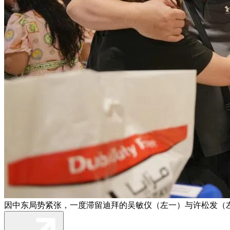
因中东局势紧张，一度滞留迪拜的吴敏仪（左一）与许松发（左