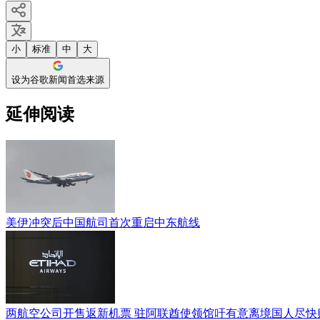
小
标准
中
大
设为谷歌新闻首选来源
延伸阅读
美伊冲突后中国航司首次重启中东航线
两航空公司开售返新机票 驻阿联酋使领馆吁有意离境国人尽快