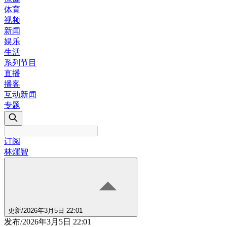
体育
视频
新闻
娱乐
生活
系列节目
直播
播客
互动新闻
专题
订阅
林煇智
更新
/
2026年3月5日 22:01
发布
/
2026年3月5日 22:01