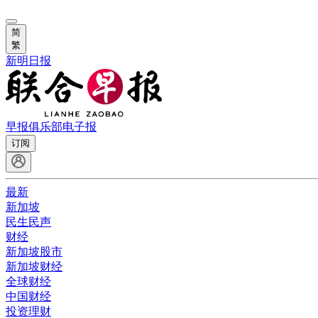
简
繁
新明日报
早报俱乐部
电子报
订阅
最新
新加坡
民生民声
财经
新加坡股市
新加坡财经
全球财经
中国财经
投资理财