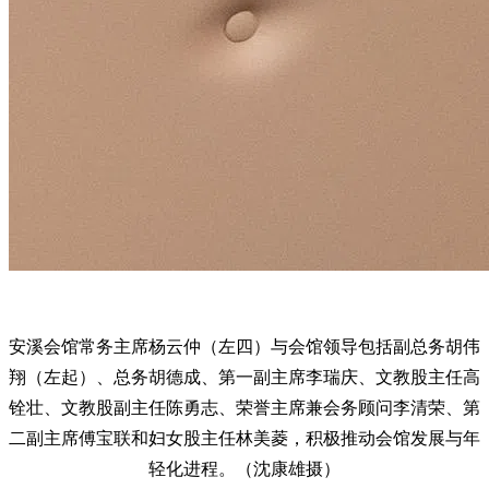
安溪会馆常务主席杨云仲（左四）与会馆领导包括副总务胡伟
翔（左起）、总务胡德成、第一副主席李瑞庆、文教股主任高
铨壮、文教股副主任陈勇志、荣誉主席兼会务顾问李清荣、第
二副主席傅宝联和妇女股主任林美菱，积极推动会馆发展与年
轻化进程。（沈康雄摄）