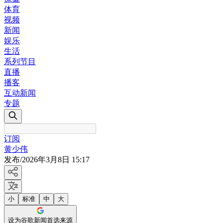
体育
视频
新闻
娱乐
生活
系列节目
直播
播客
互动新闻
专题
订阅
黄少伟
发布
/
2026年3月8日 15:17
小
标准
中
大
设为谷歌新闻首选来源