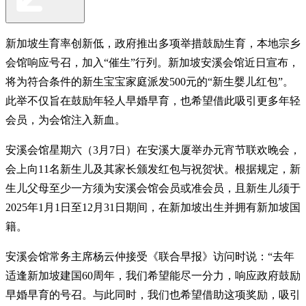
新加坡生育率创新低，政府推出多项举措鼓励生育，本地宗乡
会馆响应号召，加入“催生”行列。新加坡安溪会馆近日宣布，
将为符合条件的新生宝宝家庭派发500元的“新生婴儿红包”。
此举不仅旨在鼓励年轻人早婚早育，也希望借此吸引更多年轻
会员，为会馆注入新血。
安溪会馆星期六（3月7日）在安溪大厦举办元宵节联欢晚会，
会上向11名新生儿及其家长颁发红包与祝贺状。根据规定，新
生儿父母至少一方须为安溪会馆会员或准会员，且新生儿须于
2025年1月1日至12月31日期间，在新加坡出生并拥有新加坡国
籍。
安溪会馆常务主席杨云仲接受《联合早报》访问时说：“去年
适逢新加坡建国60周年，我们希望能尽一分力，响应政府鼓励
早婚早育的号召。与此同时，我们也希望借助这项奖励，吸引