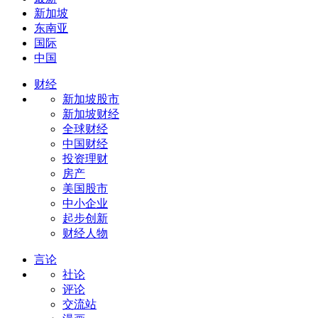
新加坡
东南亚
国际
中国
财经
新加坡股市
新加坡财经
全球财经
中国财经
投资理财
房产
美国股市
中小企业
起步创新
财经人物
言论
社论
评论
交流站