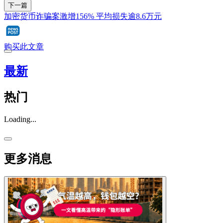
下一篇
加密货币诈骗案激增156% 平均损失逾8.6万元
购买此文章
最新
热门
Loading...
更多消息