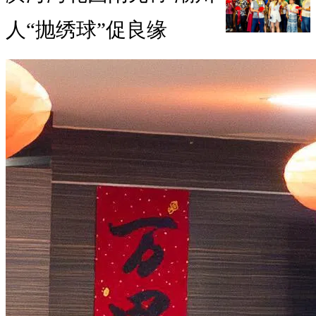
人“抛绣球”促良缘