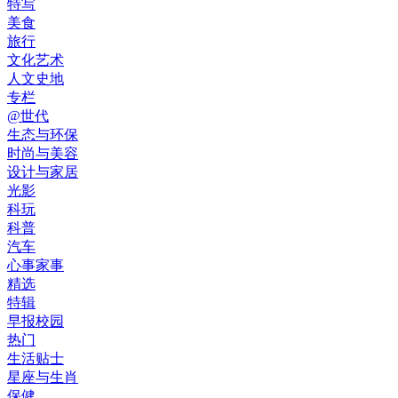
特写
美食
旅行
文化艺术
人文史地
专栏
@世代
生态与环保
时尚与美容
设计与家居
光影
科玩
科普
汽车
心事家事
精选
特辑
早报校园
热门
生活贴士
星座与生肖
保健