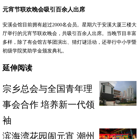
元宵节联欢晚会吸引百余人出席
安溪会馆目前拥有超过2000名会员。星期六于安溪大厦三楼大
厅举行的元宵节联欢晚会，共吸引百余人出席。当晚节目丰富
多样，除了有会馆古筝团演出、猜灯谜活动，还举行中小学暨
初级学院奖助学金颁发典礼。
延伸阅读
宗乡总会与全国青年理
事会合作 培养新一代领
袖
滨海湾花园闹元宵 潮州