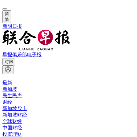
简
繁
新明日报
早报俱乐部
电子报
订阅
最新
新加坡
民生民声
财经
新加坡股市
新加坡财经
全球财经
中国财经
投资理财