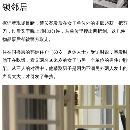
锁邻居
据记者现场目睹，警员案发后在女子单位外的走廊起获一把剪
刀，过后又于晚上7时30分许，从单位里搜出两把剑。这几件
物品事后都被警方取走。
住在同楼层的郭姓住户（63岁，退休人士）受访时说，事发时
他正在吃饭，看见两名50来岁的女子与另一个单位的男住户吵
架。从三人的对话中，他猜测男子是因为不满另外两人发出的
声音太大，才引发了争执。