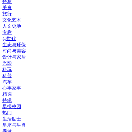
特写
美食
旅行
文化艺术
人文史地
专栏
@世代
生态与环保
时尚与美容
设计与家居
光影
科玩
科普
汽车
心事家事
精选
特辑
早报校园
热门
生活贴士
星座与生肖
保健