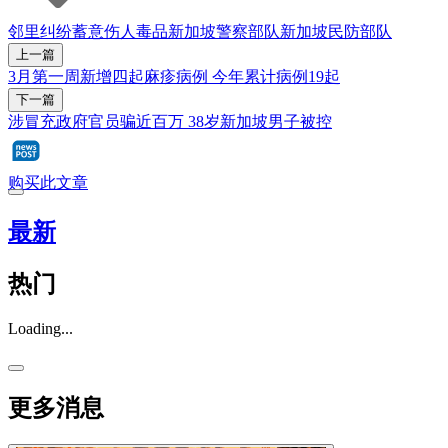
邻里纠纷
蓄意伤人
毒品
新加坡警察部队
新加坡民防部队
上一篇
3月第一周新增四起麻疹病例 今年累计病例19起
下一篇
涉冒充政府官员骗近百万 38岁新加坡男子被控
购买此文章
最新
热门
Loading...
更多消息