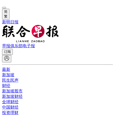
简
繁
新明日报
早报俱乐部
电子报
订阅
最新
新加坡
民生民声
财经
新加坡股市
新加坡财经
全球财经
中国财经
投资理财