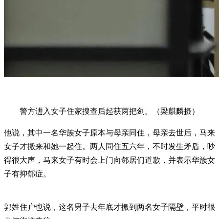
警方进入女子住家搜查后起获两把剑。（梁麒麟摄）
他说，其中一名华族女子原本与母亲同住，母亲去世后，马来
女子才搬来和她一起住。两人同住五六年，不时发生矛盾，吵
得很大声，马来女子有时会上门向邻居们道歉，并表示华族女
子有抑郁症。
郭姓住户也说，这名男子去年底才搬到两名女子隔壁，平时很