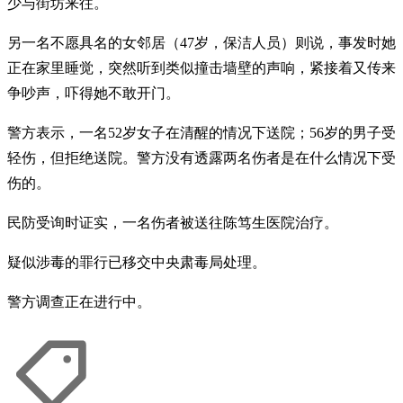
少与街坊来往。
另一名不愿具名的女邻居（47岁，保洁人员）则说，事发时她
正在家里睡觉，突然听到类似撞击墙壁的声响，紧接着又传来
争吵声，吓得她不敢开门。
警方表示，一名52岁女子在清醒的情况下送院；56岁的男子受
轻伤，但拒绝送院。警方没有透露两名伤者是在什么情况下受
伤的。
民防受询时证实，一名伤者被送往陈笃生医院治疗。
疑似涉毒的罪行已移交中央肃毒局处理。
警方调查正在进行中。