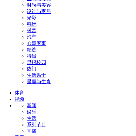
时尚与美容
设计与家居
光影
科玩
科普
汽车
心事家事
精选
特辑
早报校园
热门
生活贴士
星座与生肖
体育
视频
新闻
娱乐
生活
系列节目
直播