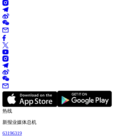
热线
新报业媒体总机
63196319