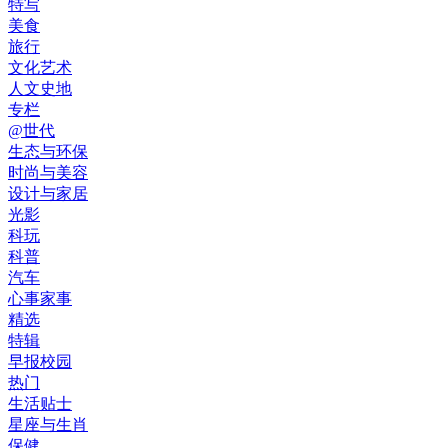
特写
美食
旅行
文化艺术
人文史地
专栏
@世代
生态与环保
时尚与美容
设计与家居
光影
科玩
科普
汽车
心事家事
精选
特辑
早报校园
热门
生活贴士
星座与生肖
保健