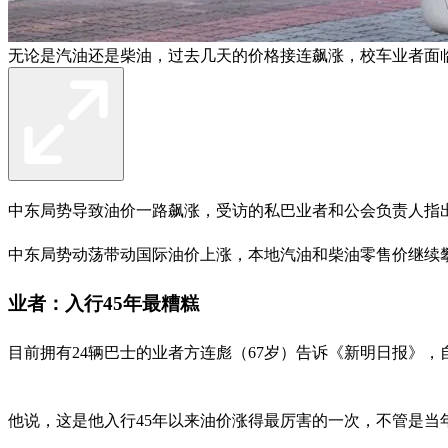
无论是汽油还是柴油，过去几天的价格接连飙涨，校车业者面
中东局势导致油价一路飙涨，受访的私巴业者和公会负责人指
中东局势动荡带动国际油价上涨，本地汽油和柴油零售价继续攀升
业者：入行45年最糟糕
目前拥有24辆巴士的业者方连彪（67岁）告诉《新明日报》，自
他说，这是他入行45年以来油价涨得最厉害的一次，不管是当