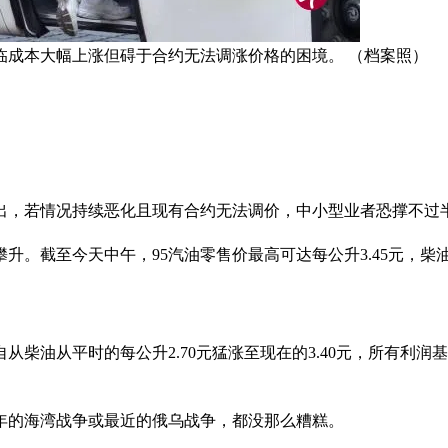
临成本大幅上涨但碍于合约无法调涨价格的困境。 （档案照）
出，若情况持续恶化且现有合约无法调价，中小型业者恐撑不过
。截至今天中午，95汽油零售价最高可达每公升3.45元，柴油
从柴油从平时的每公升2.70元猛涨至现在的3.40元，所有利润
年的海湾战争或最近的俄乌战争，都没那么糟糕。