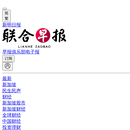
简
繁
新明日报
早报俱乐部
电子报
订阅
最新
新加坡
民生民声
财经
新加坡股市
新加坡财经
全球财经
中国财经
投资理财