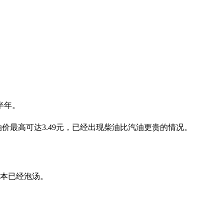
半年。
价最高可达3.49元，已经出现柴油比汽油更贵的情况。
基本已经泡汤。