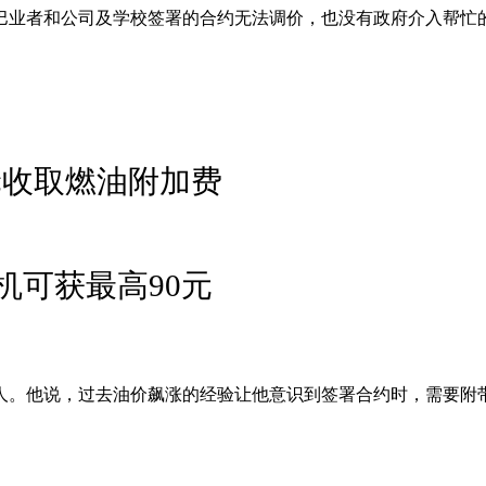
巴业者和公司及学校签署的合约无法调价，也没有政府介入帮忙
轮收取燃油附加费
司机可获最高90元
责人。他说，过去油价飙涨的经验让他意识到签署合约时，需要附