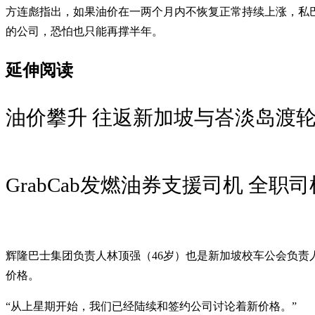
方连彪指出，如果油价在一两个月内不恢复正常持续上涨，私
的公司，恐怕也只能再撑半年。
延伸阅读
油价攀升 往返新加坡与峇淡岛渡
GrabCab发燃油券支援司机 全职
辉隆巴士集团负责人林顶强（46岁）也是新加坡校车公会负
价格。
“从上星期开始，我们已经陆续和签约公司讨论着新价格。”