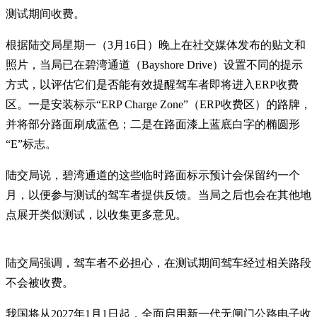
测试期间收费。
根据陆交局星期一（3月16日）晚上在社交媒体发布的贴文和
照片，当局已在碧湾通道（Bayshore Drive）设置不同的提示
方式，以评估它们是否能有效提醒驾车者即将进入ERP收费
区。一是安装标示“ERP Charge Zone”（ERP收费区）的路牌，
并将部分路面刷成蓝色；二是在路面漆上蓝底白字的椭圆形
“E”标志。
陆交局说，碧湾通道的这些临时路面标示预计会保留约一个
月，以便参与测试的驾车者提供反馈。当局之后也会在其他地
点展开类似测试，以收集更多意见。
陆交局强调，驾车者不必担心，在测试期间驾车经过相关路段
不会被收费。
我国将从2027年1月1日起，全面启用新一代无闸门公路电子收