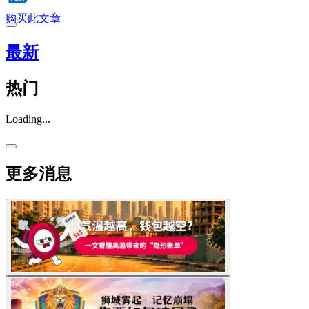
购买此文章
最新
热门
Loading...
更多消息