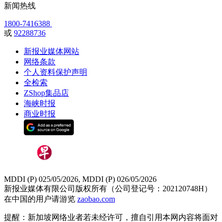
新闻热线
1800-7416388
或
92288736
新报业媒体网站
网络条款
个人资料保护声明
全检索
ZShop集品店
海峡时报
商业时报
MDDI (P) 025/05/2026, MDDI (P) 026/05/2026
新报业媒体有限公司版权所有（公司登记号：202120748H）
在中国的用户请游览
zaobao.com
提醒：新加坡网络业者若未经许可，擅自引用本网内容将面对