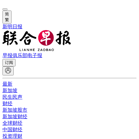
简
繁
新明日报
早报俱乐部
电子报
订阅
最新
新加坡
民生民声
财经
新加坡股市
新加坡财经
全球财经
中国财经
投资理财