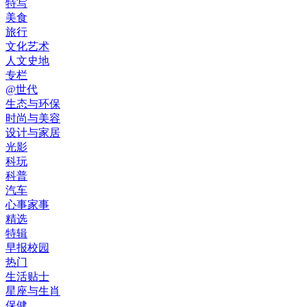
特写
美食
旅行
文化艺术
人文史地
专栏
@世代
生态与环保
时尚与美容
设计与家居
光影
科玩
科普
汽车
心事家事
精选
特辑
早报校园
热门
生活贴士
星座与生肖
保健