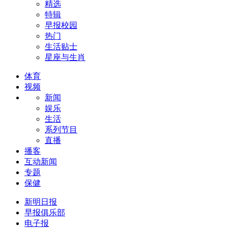
精选
特辑
早报校园
热门
生活贴士
星座与生肖
体育
视频
新闻
娱乐
生活
系列节目
直播
播客
互动新闻
专题
保健
新明日报
早报俱乐部
电子报