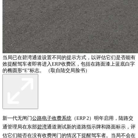
当局已在碧湾通道设置不同的提示方式，以评估它们是否能有
效提醒驾车者即将进入ERP收费区，包括在路面漆上蓝底白字
的椭圆形“E”标志。 （取自陆交局脸书）
新一代无闸门
公路电子收费系统
（ERP 2）明年启用，陆路交
通管理局在东部
碧湾
通道测试新的道路指示牌和路面标示，评
估它们能否在没有收费闸门的情况下提醒驾车者。当局不会在