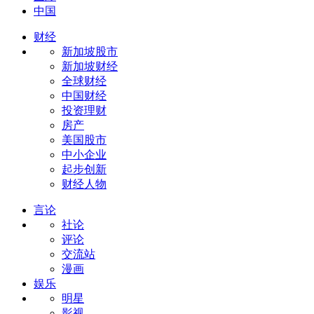
中国
财经
新加坡股市
新加坡财经
全球财经
中国财经
投资理财
房产
美国股市
中小企业
起步创新
财经人物
言论
社论
评论
交流站
漫画
娱乐
明星
影视