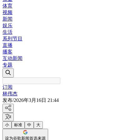
体育
视频
新闻
娱乐
生活
系列节目
直播
播客
互动新闻
专题
订阅
林伟杰
发布
/
2026年3月16日 21:44
小
标准
中
大
设为谷歌新闻首选来源