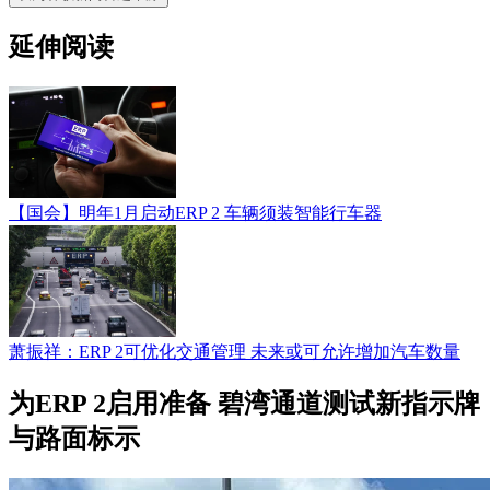
延伸阅读
【国会】明年1月启动ERP 2 车辆须装智能行车器
萧振祥：ERP 2可优化交通管理 未来或可允许增加汽车数量
为ERP 2启用准备 碧湾通道测试新指示牌
与路面标示