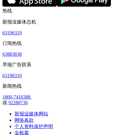
热线
新报业媒体总机
63196319
订阅热线
63883838
早报广告联系
63196319
新闻热线
1800-7416388
或
92288736
新报业媒体网站
网络条款
个人资料保护声明
全检索