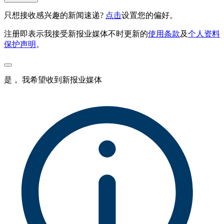
只想接收感兴趣的新闻速递?
点击
设置您的偏好。
注册即表示我接受新报业媒体不时更新的
使用条款
及
个人资料
保护声明
。
是， 我希望收到新报业媒体