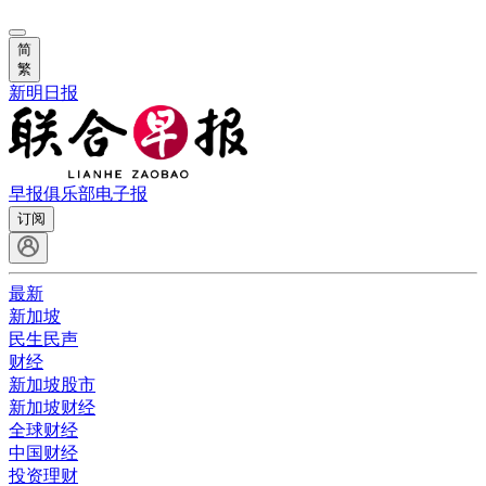
简
繁
新明日报
早报俱乐部
电子报
订阅
最新
新加坡
民生民声
财经
新加坡股市
新加坡财经
全球财经
中国财经
投资理财