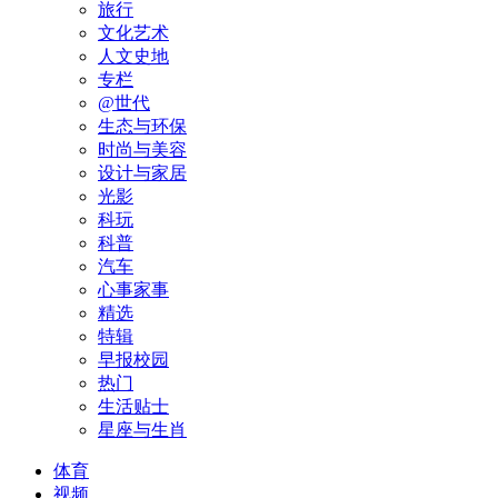
旅行
文化艺术
人文史地
专栏
@世代
生态与环保
时尚与美容
设计与家居
光影
科玩
科普
汽车
心事家事
精选
特辑
早报校园
热门
生活贴士
星座与生肖
体育
视频