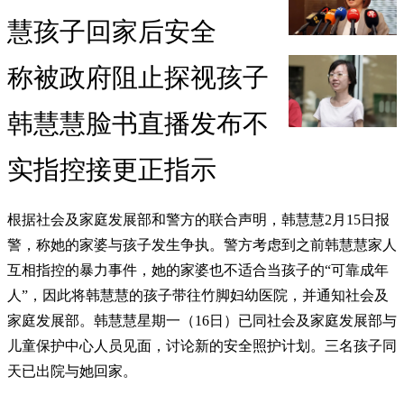
慧孩子回家后安全
称被政府阻止探视孩子
韩慧慧脸书直播发布不
实指控接更正指示
根据社会及家庭发展部和警方的联合声明，韩慧慧2月15日报
警，称她的家婆与孩子发生争执。警方考虑到之前韩慧慧家人
互相指控的暴力事件，她的家婆也不适合当孩子的“可靠成年
人”，因此将韩慧慧的孩子带往竹脚妇幼医院，并通知社会及
家庭发展部。韩慧慧星期一（16日）已同社会及家庭发展部与
儿童保护中心人员见面，讨论新的安全照护计划。三名孩子同
天已出院与她回家。