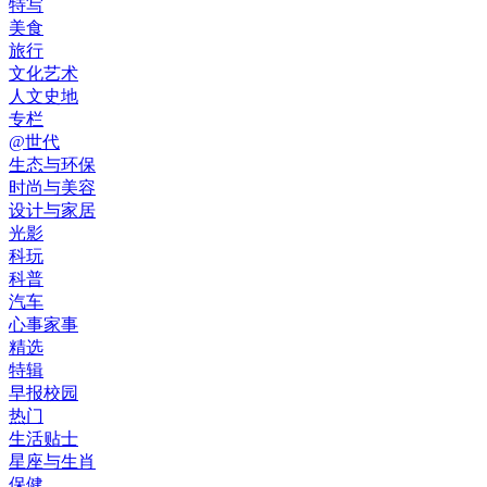
特写
美食
旅行
文化艺术
人文史地
专栏
@世代
生态与环保
时尚与美容
设计与家居
光影
科玩
科普
汽车
心事家事
精选
特辑
早报校园
热门
生活贴士
星座与生肖
保健