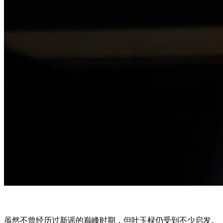
虽然不曾经历过新谣的巅峰时期，但叶玉棂仍受到不少启发。