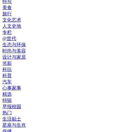
特写
美食
旅行
文化艺术
人文史地
专栏
@世代
生态与环保
时尚与美容
设计与家居
光影
科玩
科普
汽车
心事家事
精选
特辑
早报校园
热门
生活贴士
星座与生肖
保健