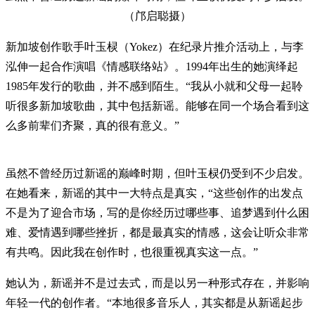
（邝启聪摄）
新加坡创作歌手叶玉棂（Yokez）在纪录片推介活动上，与李
泓伸一起合作演唱《情感联络站》。1994年出生的她演绎起
1985年发行的歌曲，并不感到陌生。“我从小就和父母一起聆
听很多新加坡歌曲，其中包括新谣。能够在同一个场合看到这
么多前辈们齐聚，真的很有意义。”
虽然不曾经历过新谣的巅峰时期，但叶玉棂仍受到不少启发。
在她看来，新谣的其中一大特点是真实，“这些创作的出发点
不是为了迎合市场，写的是你经历过哪些事、追梦遇到什么困
难、爱情遇到哪些挫折，都是最真实的情感，这会让听众非常
有共鸣。因此我在创作时，也很重视真实这一点。”
她认为，新谣并不是过去式，而是以另一种形式存在，并影响
年轻一代的创作者。“本地很多音乐人，其实都是从新谣起步