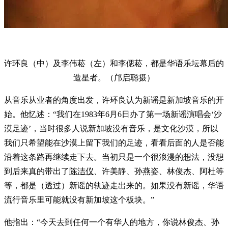
许环良（中）及李伟菘（左）和李偲菘，都是华语乐坛幕后的
造星者。（邝启聪摄）
从音乐从业者的角度出发，许环良认为新谣是新加坡音乐的开
始。他忆述：“我们在1983年6月6日办了第一场新谣演唱会‘沙
漠足迹’，当时很多人说新加坡没有音乐，是文化沙漠，所以
我们只希望能在沙漠上留下我们的足迹，看看后面的人是否能
沿着这条路再继续走下去。当初只是一个很浪漫的想法，没想
到后来真的带出了
陈洁仪
、许美静、孙燕姿、林俊杰、阿杜等
等，都是（透过）新谣的轨迹走出来的。如果没有新谣，华语
流行音乐里可能就没有新加坡这个板块。”
他指出：“今天去到任何一个有华人的地方，你说林俊杰、孙