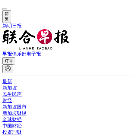
简
繁
新明日报
早报俱乐部
电子报
订阅
最新
新加坡
民生民声
财经
新加坡股市
新加坡财经
全球财经
中国财经
投资理财