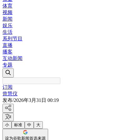
体育
视频
新闻
娱乐
生活
系列节目
直播
播客
互动新闻
专题
订阅
曾慧仪
发布
/
2026年3月31日 00:19
小
标准
中
大
设为谷歌新闻首选来源