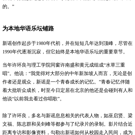
的。”
为本地华语乐坛铺路
新谣创作起步于1980年代初，并在短短几年达到顶峰，尽管在
1990年代逐渐沉寂，但它始终是本地华语乐坛的重要章节。
当年许环良与理工学院同窗许南盛和黄元成组成“水草三重
唱”。他说：“我觉得对大部分的中年新加坡人而言，无论是创
作者还是观众，新谣是一个青春成长的记忆。”青春记忆伴随
着大批听众成长，时至今日定居在北京的他还是会碰到有人和
他说“以前我去看过你唱歌”。
除了许环良，多名与新谣息息相关的代表人物，如巫启贤、梁
文福、陈志群和吴剑峰等都参与了纪录片的录制。影片结合近
距离专访和影像资料，勾勒出新谣如何从校园走入民间，成为