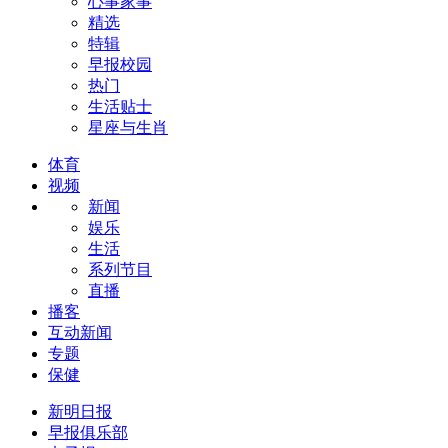
心事家事
精选
特辑
早报校园
热门
生活贴士
星座与生肖
体育
视频
新闻
娱乐
生活
系列节目
直播
播客
互动新闻
专题
保健
新明日报
早报俱乐部