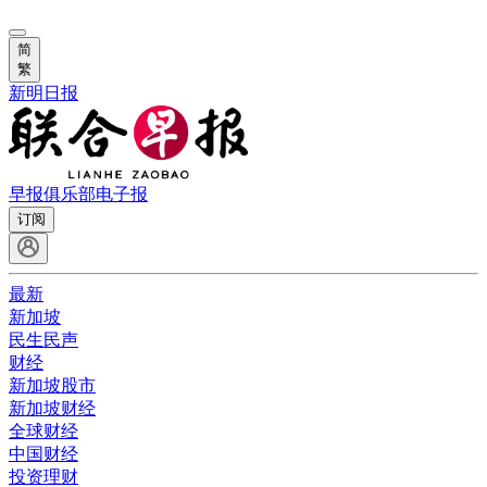
简
繁
新明日报
早报俱乐部
电子报
订阅
最新
新加坡
民生民声
财经
新加坡股市
新加坡财经
全球财经
中国财经
投资理财