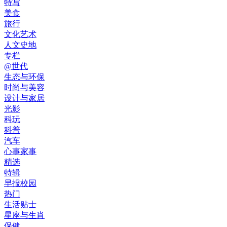
特写
美食
旅行
文化艺术
人文史地
专栏
@世代
生态与环保
时尚与美容
设计与家居
光影
科玩
科普
汽车
心事家事
精选
特辑
早报校园
热门
生活贴士
星座与生肖
保健