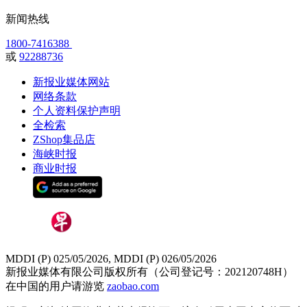
新闻热线
1800-7416388
或
92288736
新报业媒体网站
网络条款
个人资料保护声明
全检索
ZShop集品店
海峡时报
商业时报
MDDI (P) 025/05/2026, MDDI (P) 026/05/2026
新报业媒体有限公司版权所有（公司登记号：202120748H）
在中国的用户请游览
zaobao.com