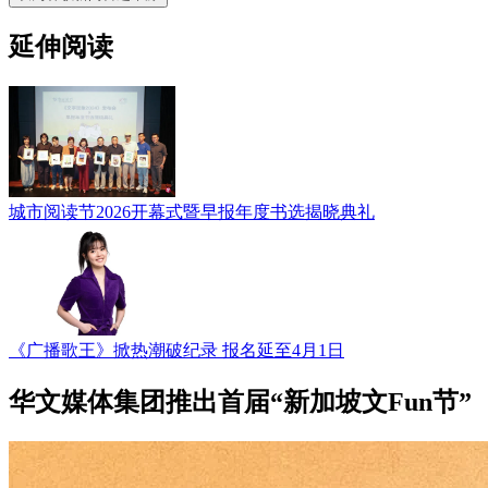
延伸阅读
城市阅读节2026开幕式暨早报年度书选揭晓典礼
《广播歌王》掀热潮破纪录 报名延至4月1日
华文媒体集团推出首届“新加坡文Fun节”