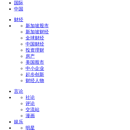
国际
中国
财经
新加坡股市
新加坡财经
全球财经
中国财经
投资理财
房产
美国股市
中小企业
起步创新
财经人物
言论
社论
评论
交流站
漫画
娱乐
明星