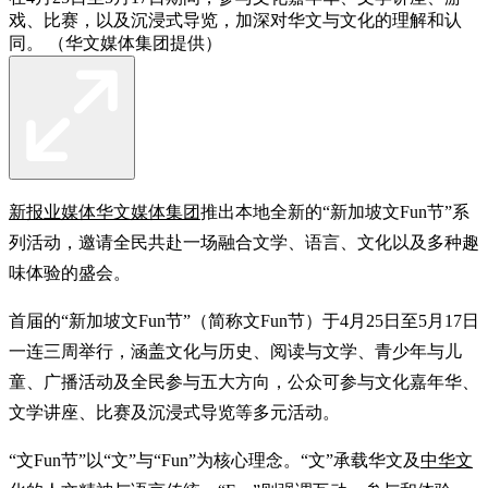
戏、比赛，以及沉浸式导览，加深对华文与文化的理解和认
同。 （华文媒体集团提供）
新报业媒体
华文媒体集团
推出本地全新的“新加坡文Fun节”系
列活动，邀请全民共赴一场融合文学、语言、文化以及多种趣
味体验的盛会。
首届的“新加坡文Fun节”（简称文Fun节）于4月25日至5月17日
一连三周举行，涵盖文化与历史、阅读与文学、青少年与儿
童、广播活动及全民参与五大方向，公众可参与文化嘉年华、
文学讲座、比赛及沉浸式导览等多元活动。
“文Fun节”以“文”与“Fun”为核心理念。“文”承载华文及
中华文