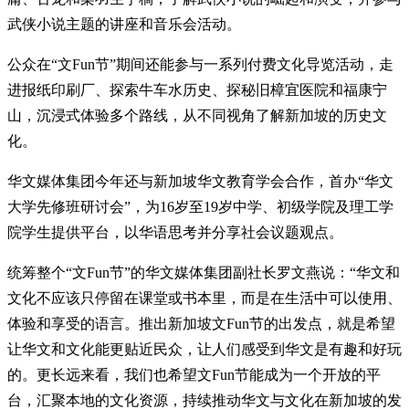
武侠小说主题的讲座和音乐会活动。
公众在“文Fun节”期间还能参与一系列付费文化导览活动，走
进报纸印刷厂、探索牛车水历史、探秘旧樟宜医院和福康宁
山，沉浸式体验多个路线，从不同视角了解新加坡的历史文
化。
华文媒体集团今年还与新加坡华文教育学会合作，首办“华文
大学先修班研讨会”，为16岁至19岁中学、初级学院及理工学
院学生提供平台，以华语思考并分享社会议题观点。
统筹整个“文Fun节”的华文媒体集团副社长罗文燕说：“华文和
文化不应该只停留在课堂或书本里，而是在生活中可以使用、
体验和享受的语言。推出新加坡文Fun节的出发点，就是希望
让华文和文化能更贴近民众，让人们感受到华文是有趣和好玩
的。更长远来看，我们也希望文Fun节能成为一个开放的平
台，汇聚本地的文化资源，持续推动华文与文化在新加坡的发