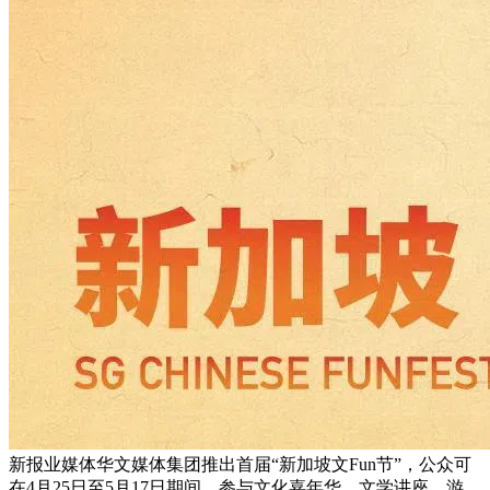
新报业媒体华文媒体集团推出首届“新加坡文Fun节”，公众可
在4月25日至5月17日期间，参与文化嘉年华、文学讲座、游