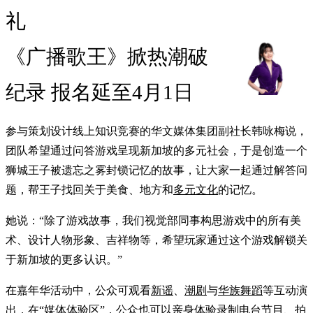
礼
《广播歌王》掀热潮破
纪录 报名延至4月1日
参与策划设计线上知识竞赛的华文媒体集团副社长韩咏梅说，
团队希望通过问答游戏呈现新加坡的多元社会，于是创造一个
狮城王子被遗忘之雾封锁记忆的故事，让大家一起通过解答问
题，帮王子找回关于美食、地方和
多元文化
的记忆。
她说：“除了游戏故事，我们视觉部同事构思游戏中的所有美
术、设计人物形象、吉祥物等，希望玩家通过这个游戏解锁关
于新加坡的更多认识。”
在嘉年华活动中，公众可观看
新谣
、
潮剧
与
华族舞蹈
等互动演
出，在“媒体体验区”，公众也可以亲身体验录制电台节目、拍