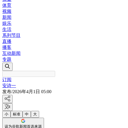
体育
视频
新闻
娱乐
生活
系列节目
直播
播客
互动新闻
专题
订阅
安诗一
发布
/
2026年4月1日 05:00
小
标准
中
大
设为谷歌新闻首选来源