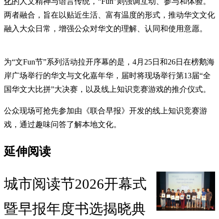
化
的人文精神与语言传统，“Fun”则强调互动、参与和体验。
两者融合，旨在以贴近生活、富有温度的形式，推动华文文化
融入大众日常，增强公众对华文的理解、认同和使用意愿。
为“文Fun节”系列活动拉开序幕的是，4月25日和26日在榜鹅海
岸广场举行的华文与文化嘉年华，届时将现场举行第13届“全
国华文大比拼”大决赛，以及线上知识竞赛游戏的推介仪式。
公众现场可抢先参加由《联合早报》开发的线上知识竞赛游
戏，通过趣味问答了解本地文化。
延伸阅读
城市阅读节2026开幕式
暨早报年度书选揭晓典