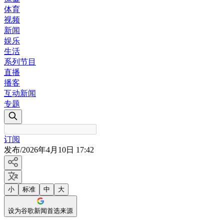
体育
视频
新闻
娱乐
生活
系列节目
直播
播客
互动新闻
专题
订阅
发布
/
2026年4月10日 17:42
小
标准
中
大
设为谷歌新闻首选来源