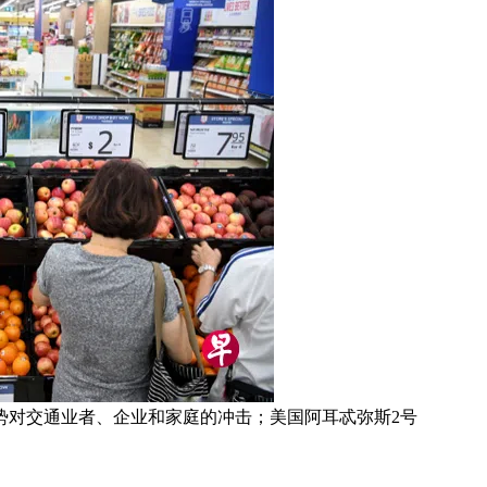
势对交通业者、企业和家庭的冲击；美国阿耳忒弥斯2号