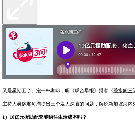
又是星期五了。泡一杯咖啡，听《联合早报》播客《
茶水间三
主持人吴婉君每周提出三个发人深省的问题，解说新加坡海
1）10亿元援助配套能稳住生活成本吗？