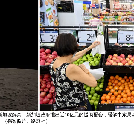
新加坡解禁；新加坡政府推出近10亿元的援助配套，缓解中东局
”。 （档案照片、路透社）