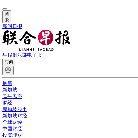
简
繁
新明日报
早报俱乐部
电子报
订阅
最新
新加坡
民生民声
财经
新加坡股市
新加坡财经
全球财经
中国财经
投资理财