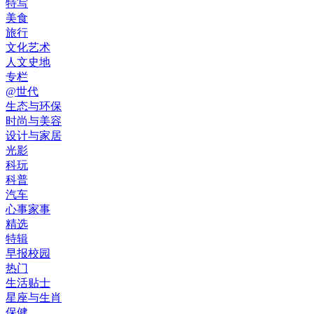
特写
美食
旅行
文化艺术
人文史地
专栏
@世代
生态与环保
时尚与美容
设计与家居
光影
科玩
科普
汽车
心事家事
精选
特辑
早报校园
热门
生活贴士
星座与生肖
保健