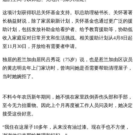
这项计划获得职总关怀基金支持。职总助理秘书长、关怀署署
长杨益财说，除了家居刷新计划，关怀基金也通过更广泛的援
助计划，包括发放补助金给看护者、给予教育援助等，协助低
收入家庭应对日常开支和生活挑战。相关援助计划从4月8日起
至11月30日，开放给有需要者申请。
独居的惹兰加由居民吕秀花（75岁）说，也是惹兰加由区议员
的黄志明去年上门家访时，曾询问她是否需要帮助清理屋子，
当时她婉拒了。
不料今年农历新年期间，她不慎在家里跌倒弄伤头部和手部，
至今无力抬重物。因此上个月再度被工作人员问及时，她决定
接受这份好意。
“我住在这屋子10多年，从来没有油过漆。现在手也不方便，