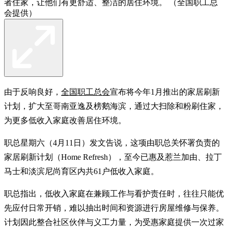
者住家，让他们有更舒适、整洁的居住环境。 （全国职工总
会提供）
由于反响良好，
全国职工总会
宣布将今年1月推出的家居刷新
计划，扩大至哥南亚逸及榜鹅海滨，通过大扫除和粉刷住家，
为更多低收入家庭改善居住环境。
职总星期六（4月11日）发文告说，这项由职总关怀署负责的
家居刷新计划（Home Refresh），至今已惠及惹兰加由、拉丁
马士和淡滨尼尚育区内共61户低收入家庭。
职总指出，低收入家庭在兼顾工作与看护责任时，往往只能优
先应付日常开销，难以抽出时间和资源进行房屋维修与保养。
计划因此整合社区伙伴与义工力量，为受惠家庭提供一次过家