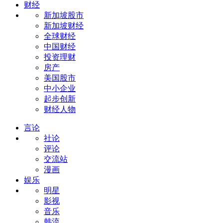
财经
新加坡股市
新加坡财经
全球财经
中国财经
投资理财
房产
美国股市
中小企业
起步创新
财经人物
言论
社论
评论
交流站
漫画
娱乐
明星
影视
音乐
韩流