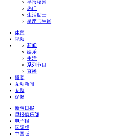
早报校园
热门
生活贴士
星座与生肖
体育
视频
新闻
娱乐
生活
系列节目
直播
播客
互动新闻
专题
保健
新明日报
早报俱乐部
电子报
国际版
中国版