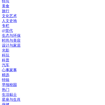
特写
美食
旅行
文化艺术
人文史地
专栏
@世代
生态与环保
时尚与美容
设计与家居
光影
科玩
科普
汽车
心事家事
精选
特辑
早报校园
热门
生活贴士
星座与生肖
保健