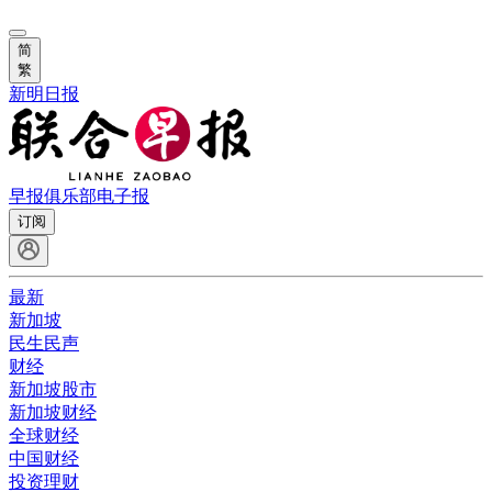
简
繁
新明日报
早报俱乐部
电子报
订阅
最新
新加坡
民生民声
财经
新加坡股市
新加坡财经
全球财经
中国财经
投资理财