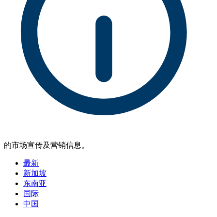
的市场宣传及营销信息。
最新
新加坡
东南亚
国际
中国