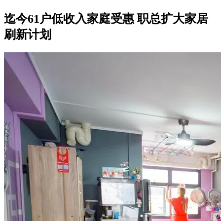
迄今61户低收入家庭受惠 职总扩大家居
刷新计划