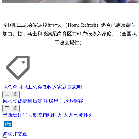
全国职工总会家居刷新计划（Home Refresh）迄今已惠及惹兰
加由、拉丁马士和淡滨尼尚育区共61户低收入家庭。（全国职
工总会提供）
职总
全国职工总会
低收入家庭
黄志明
上一篇
风水桌被挪到后院 洋房屋主起诉租客
下一篇
巴西班让码头集装箱船起火 大火已被扑灭
购买此文章