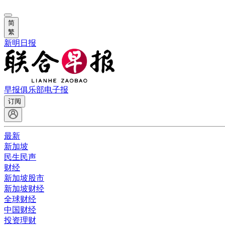
简
繁
新明日报
早报俱乐部
电子报
订阅
最新
新加坡
民生民声
财经
新加坡股市
新加坡财经
全球财经
中国财经
投资理财