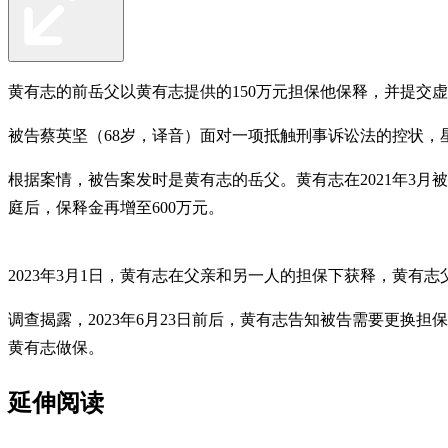
黄有志的前岳父以黄有志提供的150万元担保他保释，并提交
被告蔡英坚（68岁，译音）面对一项抵触刑事诉讼法的控状，星
根据案情，被告案发时是黄有志的岳父。黄有志在2021年3月被控
庭后，保释金再增至600万元。
2023年3月1日，黄有志在父亲和另一人的担保下获释，黄有志父
调查揭露，2023年6月23日前后，黄有志告知被告需要更换
黄有志做保。
延伸阅读