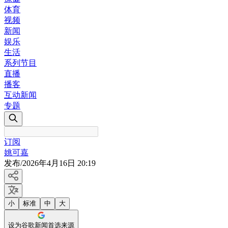
体育
视频
新闻
娱乐
生活
系列节目
直播
播客
互动新闻
专题
订阅
姚可嘉
发布
/
2026年4月16日 20:19
小
标准
中
大
设为谷歌新闻首选来源