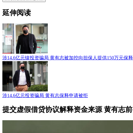
延伸阅读
涉14.6亿元镍投资骗局 黄有志被加控向担保人提供150万元保
涉14.6亿元投资骗局 黄有志保释申请被拒
提交虚假借贷协议解释资金来源 黄有志