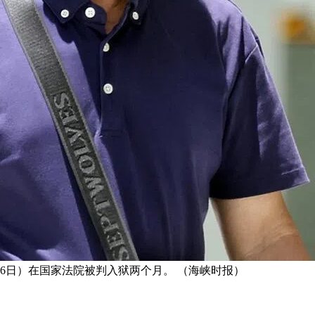
16日）在国家法院被判入狱两个月。 （海峡时报）