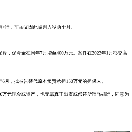
钱罪行，前岳父因此被判入狱两个月。
释，保释金在同年7月增至400万元。案件在2023年1月移交高
3年6月，找被告替代原本负责承担150万元的担保人。
50万元现金或资产，也无需真正出资或偿还所谓“借款”，同意为