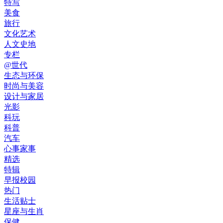
特写
美食
旅行
文化艺术
人文史地
专栏
@世代
生态与环保
时尚与美容
设计与家居
光影
科玩
科普
汽车
心事家事
精选
特辑
早报校园
热门
生活贴士
星座与生肖
保健