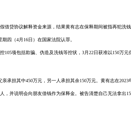
虚假借贷协议解释资金来源，结果黄有志在保释期间被指再犯洗
期四（4月16日）在国家法院认罪。
105项包括欺骗、伪造及洗钱等控状，3月22日获准以150万元保
亲承担其中450万元，另一人承担其余150万元。黄有志在202
担保人，并说明会向朋友借钱作为保释金。被告清楚自己无法拿出1