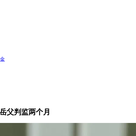
释金
前岳父判监两个月