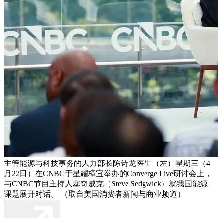
主管能源与科技事务的人力部长陈诗龙医生（左）星期三（4
月22日）在CNBC于星耀樟宜举办的Converge Live研讨会上，
与CNBC节目主持人塞奇威克（Steve Sedgwick）就我国能源
课题展开对话。 （取自美国消费者新闻与商业频道）