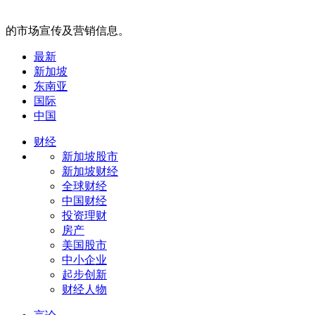
的市场宣传及营销信息。
最新
新加坡
东南亚
国际
中国
财经
新加坡股市
新加坡财经
全球财经
中国财经
投资理财
房产
美国股市
中小企业
起步创新
财经人物