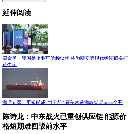
延伸阅读
颜金勇：我国是企业可信赖伙伴 将为网安等现代经济服务打
造生态
海运专家：更多船成“幽灵船” 霍尔木兹海峡结局或非全开
陈诗龙：中东战火已重创供应链 能源价
格短期难回战前水平