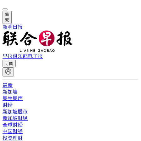
简
繁
新明日报
早报俱乐部
电子报
订阅
最新
新加坡
民生民声
财经
新加坡股市
新加坡财经
全球财经
中国财经
投资理财