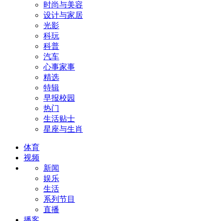
时尚与美容
设计与家居
光影
科玩
科普
汽车
心事家事
精选
特辑
早报校园
热门
生活贴士
星座与生肖
体育
视频
新闻
娱乐
生活
系列节目
直播
播客