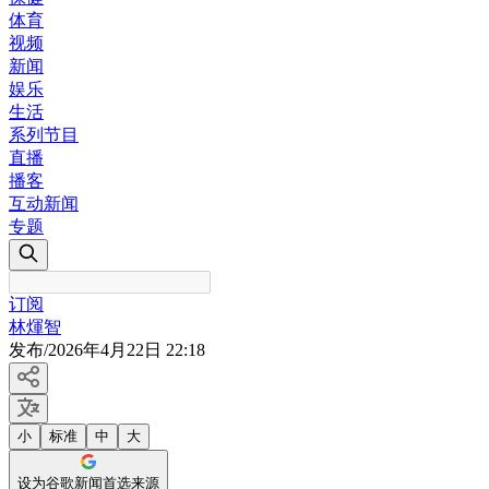
体育
视频
新闻
娱乐
生活
系列节目
直播
播客
互动新闻
专题
订阅
林煇智
发布
/
2026年4月22日 22:18
小
标准
中
大
设为谷歌新闻首选来源