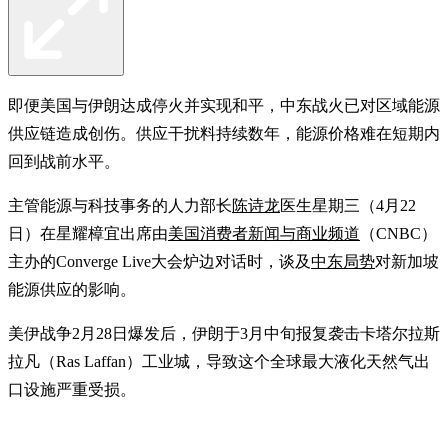
即便美国与伊朗达成停火并实现和平，中东战火已对区域能源
供应链造成创伤。供应干扰料持续数年，能源价格难在短期内
回到战前水平。
主管能源与科技事务的人力部长
陈诗龙
医生星期三（4月22
日）在星耀樟宜出席由
美国消费者新闻与商业频道
（CNBC）
主办的Converge Live大会炉边对话时，谈及
中东局势
对新加坡
能源供应的影响。
美伊战争2月28日爆发后，伊朗于3月中旬报复袭击卡塔尔拉斯
拉凡（Ras Laffan）工业城，导致这个全球最大液化天然气出
口设施严重受损。