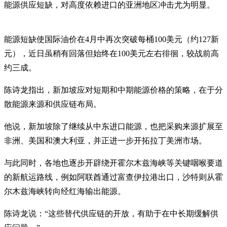
能源供应短缺，对高度依赖进口的亚洲地区冲击尤为明显。
能源短缺使国际油价在4月中再次突破每桶100美元（约127新
元），近日虽稍有回落但始终在100美元左右徘徊，较战前高
约三成。
陈诗龙指出，新加坡应对短期和中期能源价格的策略，在于分
散能源来源和供应链布局。
他说，新加坡除了继续从中东进口能源，也把采购来源扩展至
非洲、美国和澳大利亚，并正进一步开拓拉丁美洲市场。
与此同时，各地也逐步开辟绕开霍尔木兹海峡等关键咽喉要道
的新航运路线，例如阿联酋通过富查伊拉港出口，沙特则从霍
尔木兹海峡转向经红海输出能源。
陈诗龙说：“这些替代供应链的开放，有助于在中长期缓解供