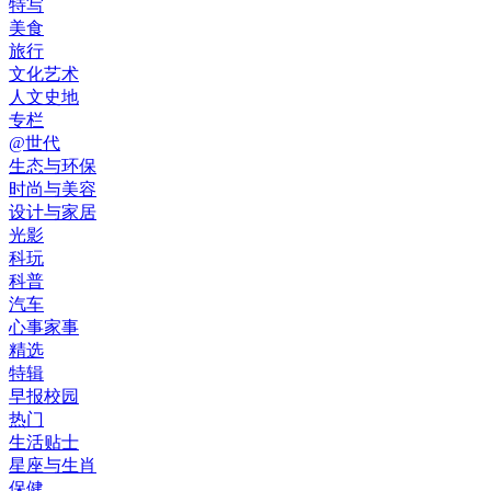
特写
美食
旅行
文化艺术
人文史地
专栏
@世代
生态与环保
时尚与美容
设计与家居
光影
科玩
科普
汽车
心事家事
精选
特辑
早报校园
热门
生活贴士
星座与生肖
保健