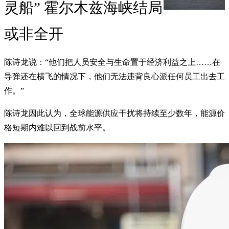
灵船” 霍尔木兹海峡结局
或非全开
陈诗龙说：“他们把人员安全与生命置于经济利益之上……在
导弹还在横飞的情况下，他们无法违背良心派任何员工出去工
作。”
陈诗龙因此认为，全球能源供应干扰将持续至少数年，能源价
格短期内难以回到战前水平。