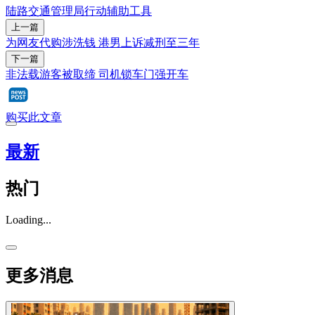
陆路交通管理局
行动辅助工具
上一篇
为网友代购涉洗钱 港男上诉减刑至三年
下一篇
非法载游客被取缔 司机锁车门强开车
购买此文章
最新
热门
Loading...
更多消息