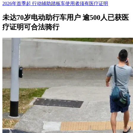
2026年首季起 行动辅助踏板车使用者须有医疗证明
未达70岁电动助行车用户 逾500人已获医
疗证明可合法骑行