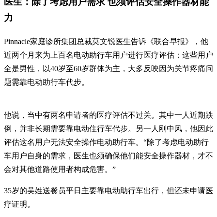
医生：除了考虑用户需求 也须评估安全操作器材能
力
Pinnacle家庭诊所集团总裁莫文锐医生告诉《联合早报》，他
近两个月来为上百名电动助行车用户进行医疗评估；这些用户
全是男性，以40岁至60岁群体为主，大多反映因为关节疼痛问
题需靠电动助行车代步。
他说，当中有两名申请者的医疗评估不过关。其中一人近期跌
倒，并非长期需要靠电动住行车代步。另一人刚中风，他因此
评估这名用户无法安全操作电动助行车。“除了考虑电动助行
车用户自身的需求，医生也须确保他们能安全操作器材，才不
会对其他道路使用者构成危害。”
35岁的吴姓送餐员平日主要靠电动助行车出行，但还未申请医
疗证明。