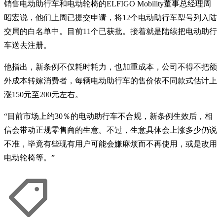
销售电动助行车和电动轮椅的ELFIGO Mobility董事总经理周
昭宏说，他们上周已提交申请，将12个电动助行车型号列入陆
交局的白名单中。目前11个已获批。接着就是陆续把电动助行
车送去注册。
他指出，新条例不仅耗时耗力，也加重成本，公司不得不把额
外成本转嫁消费者，每辆电动助行车的售价依不同款式估计上
涨150元至200元左右。
“目前市场上约30％的电动助行车不合规，新条例生效后，相
信会带动正规零售商的生意。不过，生意具体会上涨多少仍说
不准，毕竟有些现有用户可能会嫌麻烦而不再使用，或是改用
电动轮椅等。”