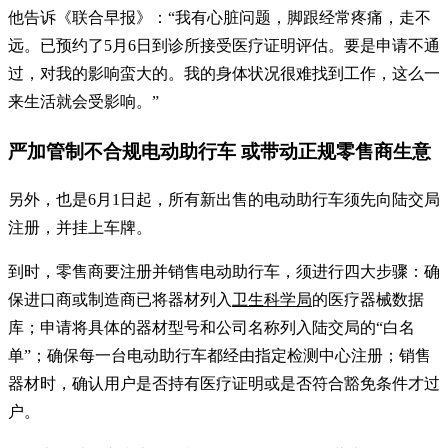
他告诉《联合早报》：“我有心脏问题，脚跟经常疼痛，走不
远。已预约了5月6日到诊所接受医疗证明评估。要是申请不通
过，对我的影响蛮大的。我的身体状况很难找到工作，这么一
来生活就会受影响。”
严加管制不合规电动助行车 或带动正规零售商生意
另外，也是6月1日起，所有新出售的电动助行车须先向陆交局
注册，并挂上车牌。
到时，零售商要注册并销售电动助行车，须进行四大步骤：确
保进口商或制造商已将器材列入
卫生科学局
的医疗器械数据
库；申请将具体的器材型号和公司名称列入陆交局的“白名
单”；确保每一台电动助行车都经由指定检测中心注册；销售
器材时，确认用户是否持有医疗证明或是否符合豁免条件才过
户。