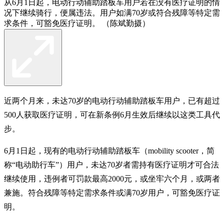
从6月1日起，电动行动辅助踏板车用户若在没有医疗证明的情
况下继续骑行，便属违法。用户如满70岁或符合残障等特定需
求条件，可豁免医疗证明。 （陈斌勤摄）
近两个月来，未达70岁的电动行动辅助踏板车用户，已有超过
500人获取医疗证明，可在新条例6月生效后继续以这类工具代
步。
6月1日起，现有的电动行动辅助踏板车（mobility scooter，简
称“电动助行车”）用户，未达70岁者需持有医疗证明才可合法
继续使用，违例者可罚款最高2000元，或坐牢六个月，或两者
兼施。符合残障等特定需求条件或满70岁用户，可豁免医疗证
明。