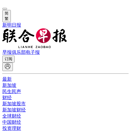
简
繁
新明日报
早报俱乐部
电子报
订阅
最新
新加坡
民生民声
财经
新加坡股市
新加坡财经
全球财经
中国财经
投资理财