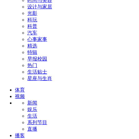
时尚与美容
设计与家居
光影
科玩
科普
汽车
心事家事
精选
特辑
早报校园
热门
生活贴士
星座与生肖
体育
视频
新闻
娱乐
生活
系列节目
直播
播客