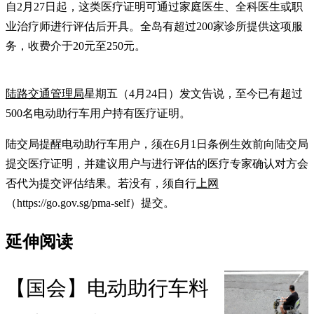
自2月27日起，这类医疗证明可通过家庭医生、全科医生或职
业治疗师进行评估后开具。全岛有超过200家诊所提供这项服
务，收费介于20元至250元。
陆路交通管理局
星期五（4月24日）发文告说，至今已有超过
500名电动助行车用户持有医疗证明。
陆交局提醒电动助行车用户，须在6月1日条例生效前向陆交局
提交医疗证明，并建议用户与进行评估的医疗专家确认对方会
否代为提交评估结果。若没有，须自行
上网
（https://go.gov.sg/pma-self）提交。
延伸阅读
【国会】电动助行车料