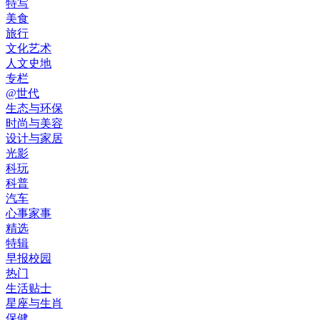
特写
美食
旅行
文化艺术
人文史地
专栏
@世代
生态与环保
时尚与美容
设计与家居
光影
科玩
科普
汽车
心事家事
精选
特辑
早报校园
热门
生活贴士
星座与生肖
保健