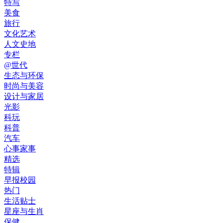
特写
美食
旅行
文化艺术
人文史地
专栏
@世代
生态与环保
时尚与美容
设计与家居
光影
科玩
科普
汽车
心事家事
精选
特辑
早报校园
热门
生活贴士
星座与生肖
保健