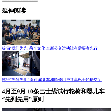
延伸阅读
提倡“我们为先”乘车文化 全新公交运动让有需要者先行
试行“先到先用”原则 婴儿车和轮椅用户共享巴士轮椅空间
4月至9月 10条巴士线试行轮椅和婴儿车
“先到先用”原则