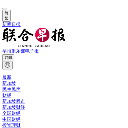
简
繁
新明日报
早报俱乐部
电子报
订阅
最新
新加坡
民生民声
财经
新加坡股市
新加坡财经
全球财经
中国财经
投资理财