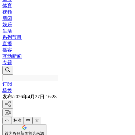
体育
视频
新闻
娱乐
生活
系列节目
直播
播客
互动新闻
专题
订阅
杨烨
发布
/
2026年4月27日 16:28
小
标准
中
大
设为谷歌新闻首选来源