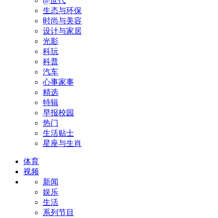
@世代
生态与环保
时尚与美容
设计与家居
光影
科玩
科普
汽车
心事家事
精选
特辑
早报校园
热门
生活贴士
星座与生肖
体育
视频
新闻
娱乐
生活
系列节目