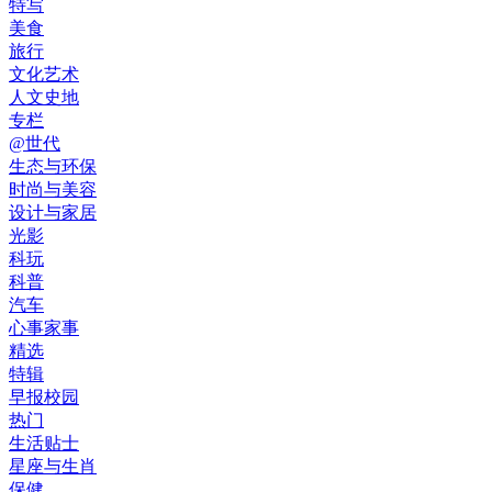
特写
美食
旅行
文化艺术
人文史地
专栏
@世代
生态与环保
时尚与美容
设计与家居
光影
科玩
科普
汽车
心事家事
精选
特辑
早报校园
热门
生活贴士
星座与生肖
保健