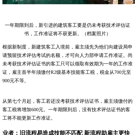
一年期限到后，新引进的建筑客工要是仍未考获技术评估证
书，工作准证将不获更新。（档案照片）
根据新制度，新建筑客工入境前，雇主须先为他们向建设局申
请预留技术评估考试的名额，才可向人力部申请工作准证。尚
未考获技术评估证书的客工只可以领取有效期为一年的工作准
证，雇主首半年须缴付R2级基本技能客工税，税金从700元至
900元不等。
从第七个月起，客工若还没考获技术评估证书，雇主须缴付的
客工税将增加600元。一年期限到后，没有技术评估证书的客
工将不能更新工作准证。
业者：旧流程易造成技能不匹配 新流程助雇主更快