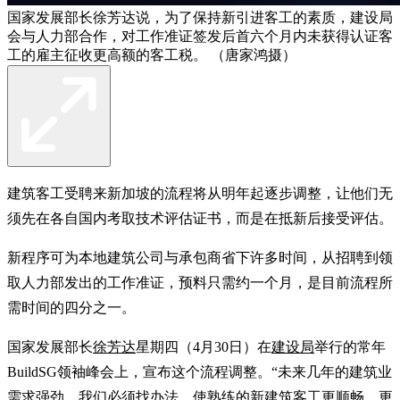
国家发展部长徐芳达说，为了保持新引进客工的素质，建设局
会与人力部合作，对工作准证签发后首六个月内未获得认证客
工的雇主征收更高额的客工税。 （唐家鸿摄）
建筑客工受聘来新加坡的流程将从明年起逐步调整，让他们无
须先在各自国内考取技术评估证书，而是在抵新后接受评估。
新程序可为本地建筑公司与承包商省下许多时间，从招聘到领
取人力部发出的工作准证，预料只需约一个月，是目前流程所
需时间的四分之一。
国家发展部长
徐芳达
星期四（4月30日）在
建设局
举行的常年
BuildSG领袖峰会上，宣布这个流程调整。“未来几年的建筑业
需求强劲，我们必须找办法，使熟练的新建筑客工更顺畅、更