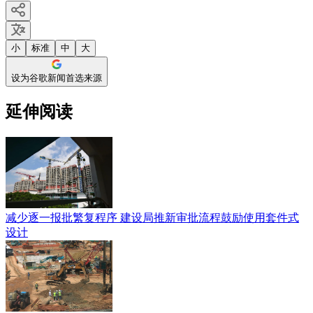
小
标准
中
大
设为谷歌新闻首选来源
延伸阅读
减少逐一报批繁复程序 建设局推新审批流程鼓励使用套件式
设计