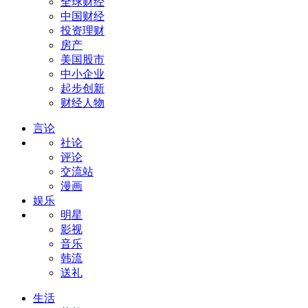
全球财经
中国财经
投资理财
房产
美国股市
中小企业
起步创新
财经人物
言论
社论
评论
交流站
漫画
娱乐
明星
影视
音乐
韩流
送礼
生活