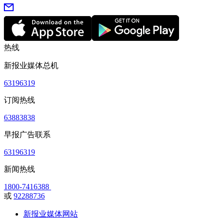
热线
新报业媒体总机
63196319
订阅热线
63883838
早报广告联系
63196319
新闻热线
1800-7416388
或
92288736
新报业媒体网站