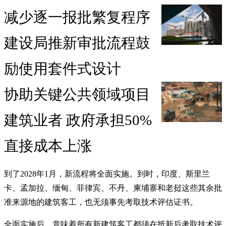
减少逐一报批繁复程序
建设局推新审批流程鼓
励使用套件式设计
协助关键公共领域项目
建筑业者 政府承担50%
直接成本上涨
到了2028年1月，新流程将全面实施。到时，印度、斯里兰
卡、孟加拉、缅甸、菲律宾、不丹、柬埔寨和老挝这些其余批
准来源地的建筑客工，也无须事先考取技术评估证书。
全面实施后，意味着所有新建筑客工都须在抵新后考取技术评