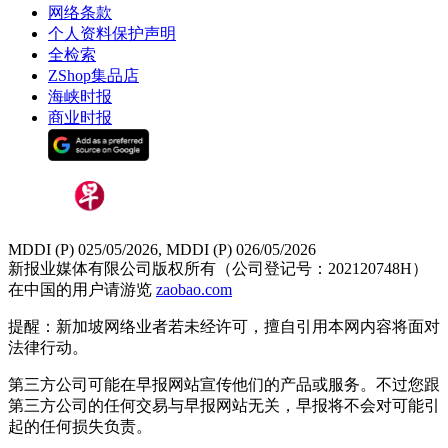
网络条款
个人资料保护声明
全检索
ZShop集品店
海峡时报
商业时报
MDDI (P) 025/05/2026, MDDI (P) 026/05/2026
新报业媒体有限公司版权所有（公司登记号：202120748H）
在中国的用户请游览
zaobao.com
提醒：新加坡网络业者若未经许可，擅自引用本网内容将面对
法律行动。
第三方公司可能在早报网站宣传他们的产品或服务。不过您跟
第三方公司的任何交易与早报网站无关，早报将不会对可能引
起的任何损失负责。