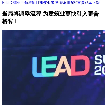
协助关键公共领域项目建筑业者 政府承担50%直接成本上涨
当局将调整流程 为建筑业更快引入更合
格客工