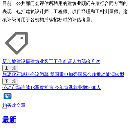
目前，公共部门会评估所聘用的建筑业顾问在履行合同方面的
表现，包括建筑设计师、工程师、项目经理和工料测量师。这
项评级可用于各机构后续招标时的评估考量。
新加坡建设局
建筑业
客工
工作准证
人力部
徐芳达
上一篇
脱离化石燃料会议闭幕 我国重申加强国际合作推动能源转型
下一篇
劳动市场连续18季度扩张 今年首季就业增5000人
购买此文章
最新