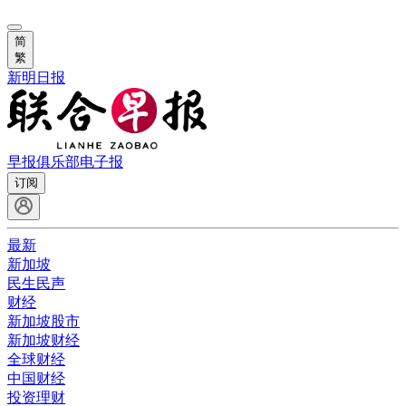
简
繁
新明日报
早报俱乐部
电子报
订阅
最新
新加坡
民生民声
财经
新加坡股市
新加坡财经
全球财经
中国财经
投资理财