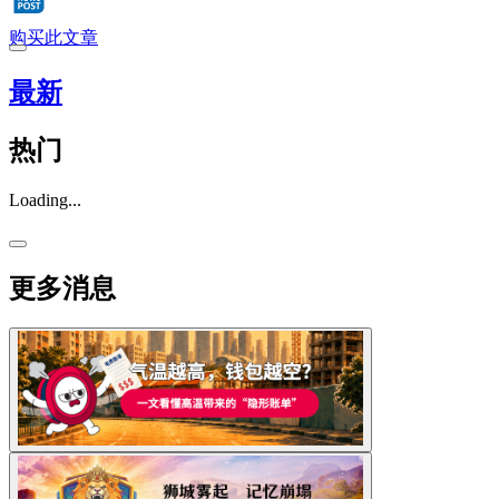
购买此文章
最新
热门
Loading...
更多消息