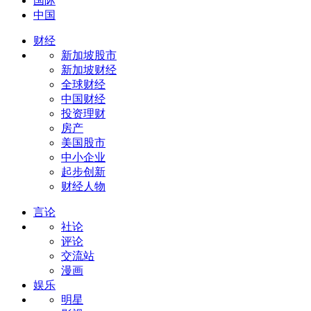
国际
中国
财经
新加坡股市
新加坡财经
全球财经
中国财经
投资理财
房产
美国股市
中小企业
起步创新
财经人物
言论
社论
评论
交流站
漫画
娱乐
明星