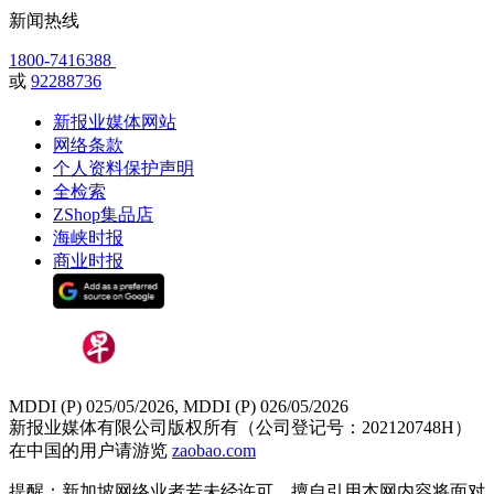
新闻热线
1800-7416388
或
92288736
新报业媒体网站
网络条款
个人资料保护声明
全检索
ZShop集品店
海峡时报
商业时报
MDDI (P) 025/05/2026, MDDI (P) 026/05/2026
新报业媒体有限公司版权所有（公司登记号：202120748H）
在中国的用户请游览
zaobao.com
提醒：新加坡网络业者若未经许可，擅自引用本网内容将面对