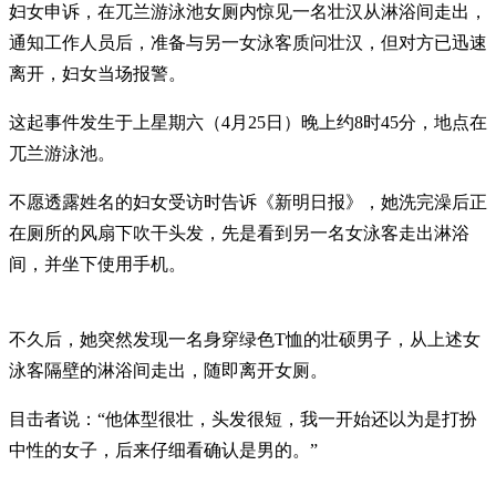
妇女申诉，在兀兰游泳池女厕内惊见一名壮汉从淋浴间走出，
通知工作人员后，准备与另一女泳客质问壮汉，但对方已迅速
离开，妇女当场报警。
这起事件发生于上星期六（4月25日）晚上约8时45分，地点在
兀兰游泳池。
不愿透露姓名的妇女受访时告诉《新明日报》，她洗完澡后正
在厕所的风扇下吹干头发，先是看到另一名女泳客走出淋浴
间，并坐下使用手机。
不久后，她突然发现一名身穿绿色T恤的壮硕男子，从上述女
泳客隔壁的淋浴间走出，随即离开女厕。
目击者说：“他体型很壮，头发很短，我一开始还以为是打扮
中性的女子，后来仔细看确认是男的。”