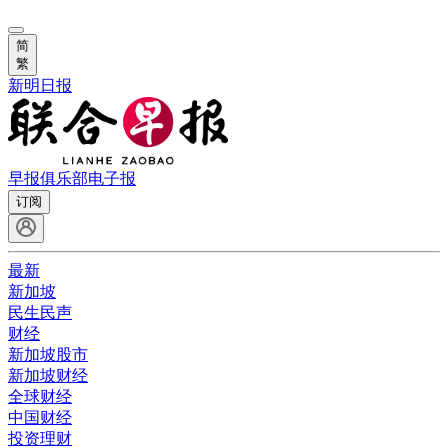
简
繁
新明日报
早报俱乐部
电子报
订阅
最新
新加坡
民生民声
财经
新加坡股市
新加坡财经
全球财经
中国财经
投资理财