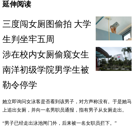
延伸阅读
三度闯女厕图偷拍 大学
生判坐牢五周
涉在校内女厕偷窥女生
南洋初级学院男学生被
勒令停学
她立即询问女泳客是否看到该男子，对方声称没有。于是她马
上追出女厕，并向一名男职员通报，指有男子从女厕走出。
“男子已经走出泳池闸门外，后来被一名女职员拦下。”