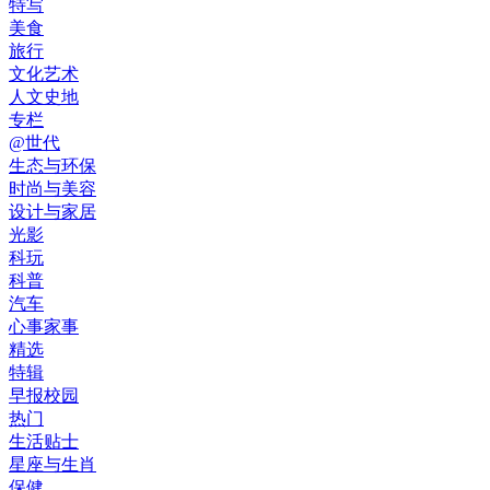
特写
美食
旅行
文化艺术
人文史地
专栏
@世代
生态与环保
时尚与美容
设计与家居
光影
科玩
科普
汽车
心事家事
精选
特辑
早报校园
热门
生活贴士
星座与生肖
保健