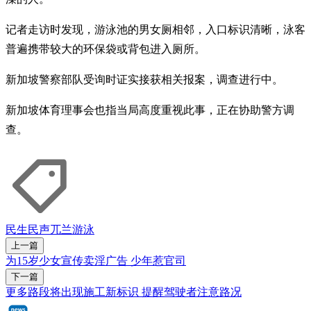
记者走访时发现，游泳池的男女厕相邻，入口标识清晰，泳客
普遍携带较大的环保袋或背包进入厕所。
新加坡警察部队受询时证实接获相关报案，调查进行中。
新加坡体育理事会也指当局高度重视此事，正在协助警方调
查。
民生民声
兀兰
游泳
上一篇
为15岁少女宣传卖淫广告 少年惹官司
下一篇
更多路段将出现施工新标识 提醒驾驶者注意路况