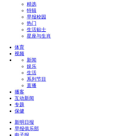
精选
特辑
早报校园
热门
生活贴士
星座与生肖
体育
视频
新闻
娱乐
生活
系列节目
直播
播客
互动新闻
专题
保健
新明日报
早报俱乐部
电子报