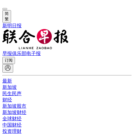
简
繁
新明日报
早报俱乐部
电子报
订阅
最新
新加坡
民生民声
财经
新加坡股市
新加坡财经
全球财经
中国财经
投资理财