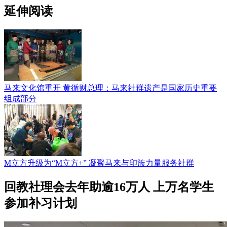
延伸阅读
马来文化馆重开 黄循财总理：马来社群遗产是国家历史重要
组成部分
M立方升级为“M立方+” 凝聚马来与印族力量服务社群
回教社理会去年助逾16万人 上万名学生
参加补习计划