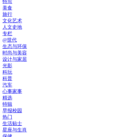
特写
美食
旅行
文化艺术
人文史地
专栏
@世代
生态与环保
时尚与美容
设计与家居
光影
科玩
科普
汽车
心事家事
精选
特辑
早报校园
热门
生活贴士
星座与生肖
保健