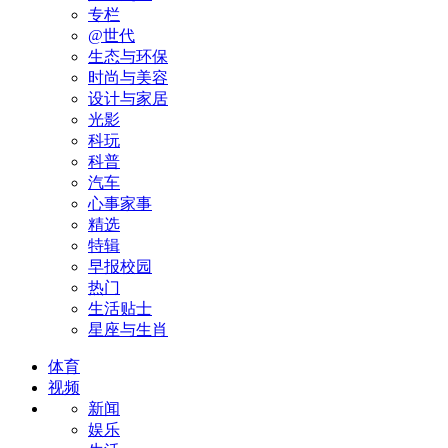
专栏
@世代
生态与环保
时尚与美容
设计与家居
光影
科玩
科普
汽车
心事家事
精选
特辑
早报校园
热门
生活贴士
星座与生肖
体育
视频
新闻
娱乐