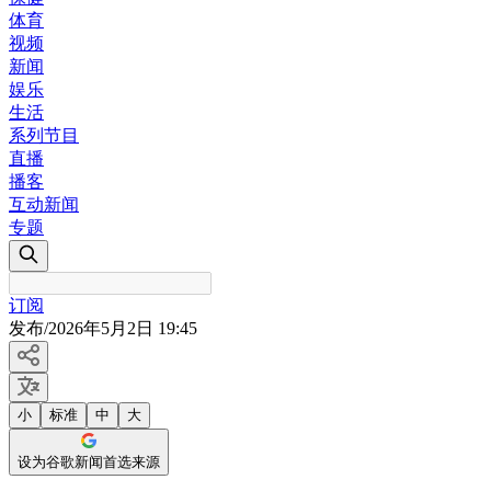
体育
视频
新闻
娱乐
生活
系列节目
直播
播客
互动新闻
专题
订阅
发布
/
2026年5月2日 19:45
小
标准
中
大
设为谷歌新闻首选来源