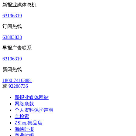
新报业媒体总机
63196319
订阅热线
63883838
早报广告联系
63196319
新闻热线
1800-7416388
或
92288736
新报业媒体网站
网络条款
个人资料保护声明
全检索
ZShop集品店
海峡时报
商业时报