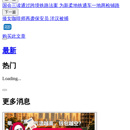
国会三读通过跨境铁路法案 为新柔地铁通车一地两检铺路
下一篇
揍女咖啡师再袭保安员 洋汉被捕
购买此文章
最新
热门
Loading...
更多消息