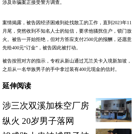
涉及诈骗案正接受警方调查。
案情揭露，被告因经济困难到处找散工的工作，直到2023年11
月尾，突然收到不知名人士的短信，要求他骚扰住户，锁门放
火。被告一开始拒绝，但对方答应支付2500元的报酬，还愿意
先给400元“订金”，被告因此被打动。
被告按照对方的指示，专程从新山通过兀兰关卡入境新加坡，
之后从一名华族男子的手中拿过装有400元现金的信封。
延伸阅读
涉三次双溪加株空厂房
纵火 20岁男子落网