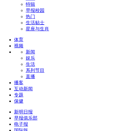
特辑
早报校园
热门
生活贴士
星座与生肖
体育
视频
新闻
娱乐
生活
系列节目
直播
播客
互动新闻
专题
保健
新明日报
早报俱乐部
电子报
国际版