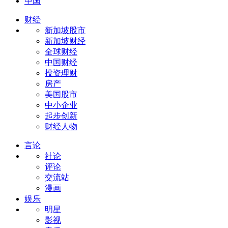
中国
财经
新加坡股市
新加坡财经
全球财经
中国财经
投资理财
房产
美国股市
中小企业
起步创新
财经人物
言论
社论
评论
交流站
漫画
娱乐
明星
影视