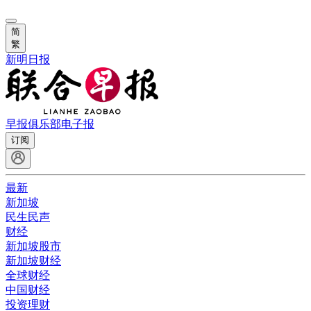
简
繁
新明日报
早报俱乐部
电子报
订阅
最新
新加坡
民生民声
财经
新加坡股市
新加坡财经
全球财经
中国财经
投资理财