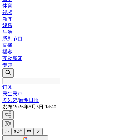
体育
视频
新闻
娱乐
生活
系列节目
直播
播客
互动新闻
专题
订阅
民生民声
罗妙婷
/
新明日报
发布
/
2026年5月5日 14:40
小
标准
中
大