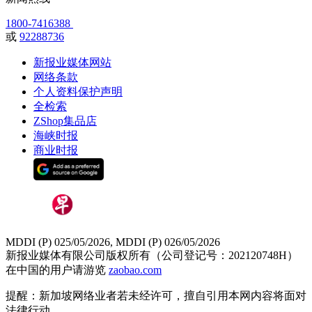
1800-7416388
或
92288736
新报业媒体网站
网络条款
个人资料保护声明
全检索
ZShop集品店
海峡时报
商业时报
MDDI (P) 025/05/2026, MDDI (P) 026/05/2026
新报业媒体有限公司版权所有（公司登记号：202120748H）
在中国的用户请游览
zaobao.com
提醒：新加坡网络业者若未经许可，擅自引用本网内容将面对
法律行动。