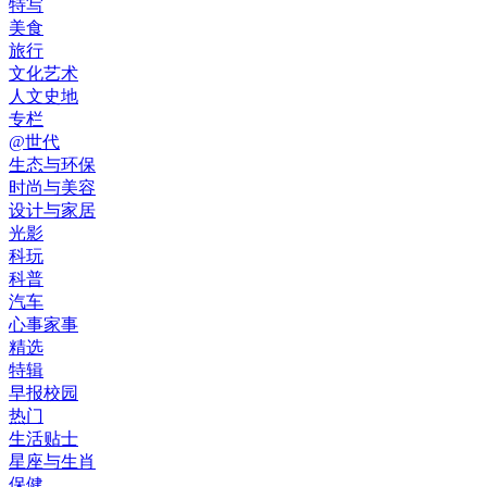
特写
美食
旅行
文化艺术
人文史地
专栏
@世代
生态与环保
时尚与美容
设计与家居
光影
科玩
科普
汽车
心事家事
精选
特辑
早报校园
热门
生活贴士
星座与生肖
保健