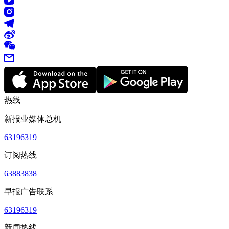
热线
新报业媒体总机
63196319
订阅热线
63883838
早报广告联系
63196319
新闻热线