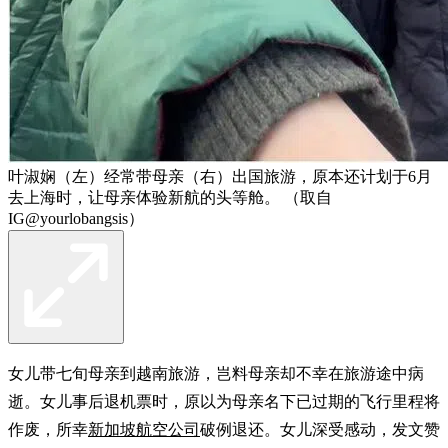
叶淑娴（左）经常带母亲（右）出国旅游，原本还计划于6月
去上海时，让母亲体验新航的头等舱。 （取自
IG@yourlobangsis）
女儿带七旬母亲到越南旅游，岂料母亲却不幸在旅游途中病
逝。女儿事后退机票时，原以为母亲名下已过期的飞行里程将
作废，所幸
新加坡航空公司
破例退还。女儿深受感动，发文赞