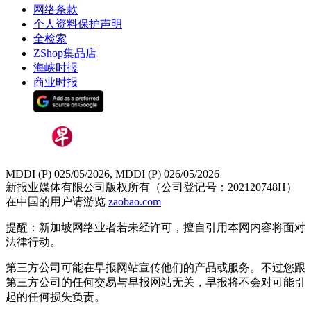
网络条款
个人资料保护声明
全检索
ZShop集品店
海峡时报
商业时报
MDDI (P) 025/05/2026, MDDI (P) 026/05/2026
新报业媒体有限公司版权所有（公司登记号：202120748H）
在中国的用户请游览
zaobao.com
提醒：新加坡网络业者若未经许可，擅自引用本网内容将面对
法律行动。
第三方公司可能在早报网站宣传他们的产品或服务。不过您跟
第三方公司的任何交易与早报网站无关，早报将不会对可能引
起的任何损失负责。