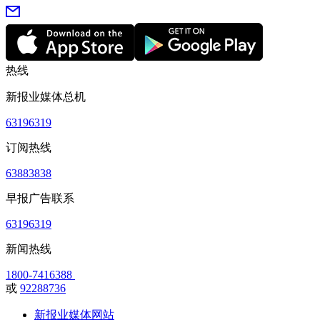
热线
新报业媒体总机
63196319
订阅热线
63883838
早报广告联系
63196319
新闻热线
1800-7416388
或
92288736
新报业媒体网站