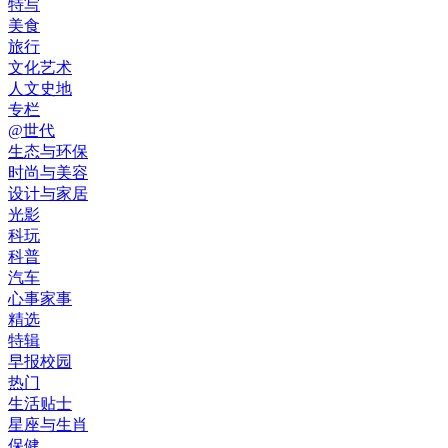
特写
美食
旅行
文化艺术
人文史地
专栏
@世代
生态与环保
时尚与美容
设计与家居
光影
科玩
科普
汽车
心事家事
精选
特辑
早报校园
热门
生活贴士
星座与生肖
保健