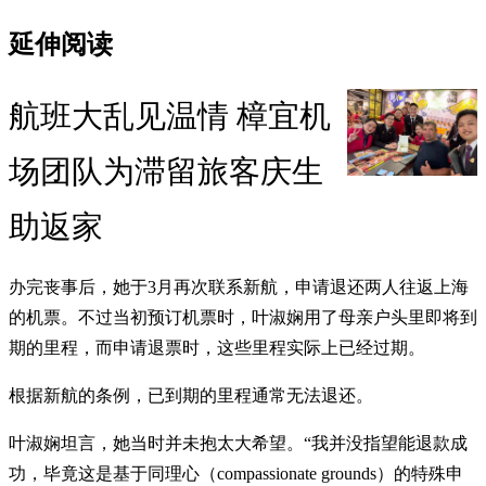
延伸阅读
航班大乱见温情 樟宜机
场团队为滞留旅客庆生
助返家
办完丧事后，她于3月再次联系新航，申请退还两人往返上海
的机票。不过当初预订机票时，叶淑娴用了母亲户头里即将到
期的里程，而申请退票时，这些里程实际上已经过期。
根据新航的条例，已到期的里程通常无法退还。
叶淑娴坦言，她当时并未抱太大希望。“我并没指望能退款成
功，毕竟这是基于同理心（compassionate grounds）的特殊申