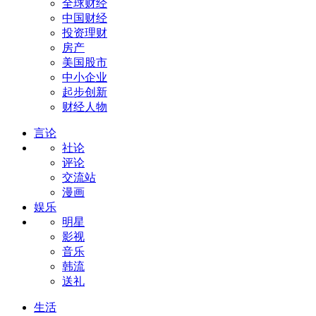
全球财经
中国财经
投资理财
房产
美国股市
中小企业
起步创新
财经人物
言论
社论
评论
交流站
漫画
娱乐
明星
影视
音乐
韩流
送礼
生活