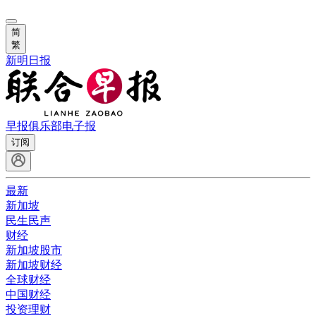
简
繁
新明日报
早报俱乐部
电子报
订阅
最新
新加坡
民生民声
财经
新加坡股市
新加坡财经
全球财经
中国财经
投资理财