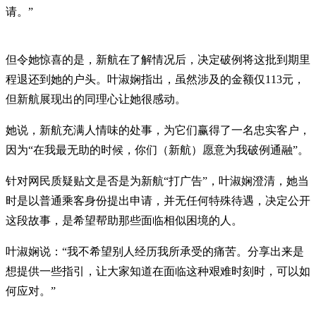
请。”
但令她惊喜的是，新航在了解情况后，决定破例将这批到期里
程退还到她的户头。叶淑娴指出，虽然涉及的金额仅113元，
但新航展现出的同理心让她很感动。
她说，新航充满人情味的处事，为它们赢得了一名忠实客户，
因为“在我最无助的时候，你们（新航）愿意为我破例通融”。
针对网民质疑贴文是否是为新航“打广告”，叶淑娴澄清，她当
时是以普通乘客身份提出申请，并无任何特殊待遇，决定公开
这段故事，是希望帮助那些面临相似困境的人。
叶淑娴说：“我不希望别人经历我所承受的痛苦。分享出来是
想提供一些指引，让大家知道在面临这种艰难时刻时，可以如
何应对。”