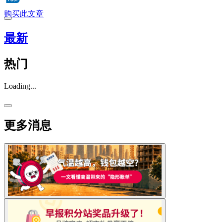
购买此文章
最新
热门
Loading...
更多消息