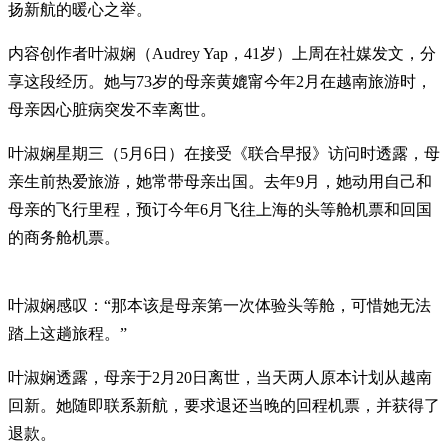
扬新航的暖心之举。
内容创作者叶淑娴（Audrey Yap，41岁）上周在社媒发文，分
享这段经历。她与73岁的母亲黄媲甯今年2月在越南旅游时，
母亲因心脏病突发不幸离世。
叶淑娴星期三（5月6日）在接受《联合早报》访问时透露，母
亲生前热爱旅游，她常带母亲出国。去年9月，她动用自己和
母亲的飞行里程，预订今年6月飞往上海的头等舱机票和回国
的商务舱机票。
叶淑娴感叹：“那本该是母亲第一次体验头等舱，可惜她无法
踏上这趟旅程。”
叶淑娴透露，母亲于2月20日离世，当天两人原本计划从越南
回新。她随即联系新航，要求退还当晚的回程机票，并获得了
退款。